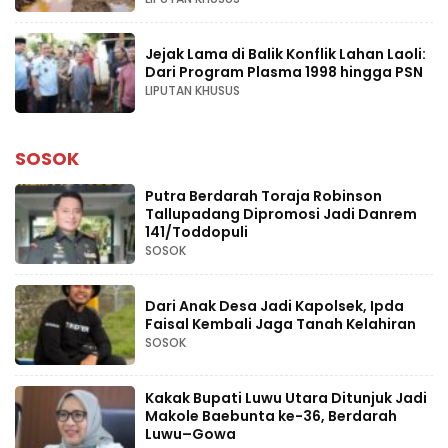
Jejak Lama di Balik Konflik Lahan Laoli:
Dari Program Plasma 1998 hingga PSN
LIPUTAN KHUSUS
SOSOK
Putra Berdarah Toraja Robinson
Tallupadang Dipromosi Jadi Danrem
141/Toddopuli
SOSOK
Dari Anak Desa Jadi Kapolsek, Ipda
Faisal Kembali Jaga Tanah Kelahiran
SOSOK
Kakak Bupati Luwu Utara Ditunjuk Jadi
Makole Baebunta ke-36, Berdarah
Luwu–Gowa