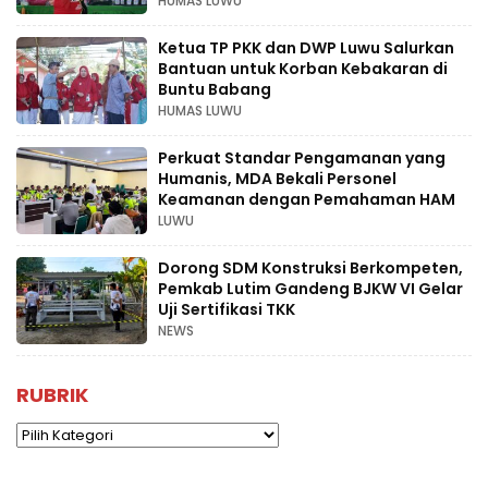
HUMAS LUWU
Ketua TP PKK dan DWP Luwu Salurkan
Bantuan untuk Korban Kebakaran di
Buntu Babang
HUMAS LUWU
Perkuat Standar Pengamanan yang
Humanis, MDA Bekali Personel
Keamanan dengan Pemahaman HAM
LUWU
Dorong SDM Konstruksi Berkompeten,
Pemkab Lutim Gandeng BJKW VI Gelar
Uji Sertifikasi TKK
NEWS
RUBRIK
Rubrik