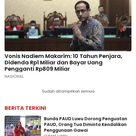
Vonis Nadiem Makarim: 10 Tahun Penjara,
Didenda Rp1 Miliar dan Bayar Uang
Pengganti Rp809 Miliar
NASIONAL
Sudah ditampilkan semua
BERITA TERKINI
Bunda PAUD Luwu Dorong Penguatan
PAUD, Orang Tua Diminta Kendalikan
Penggunaan Gawai