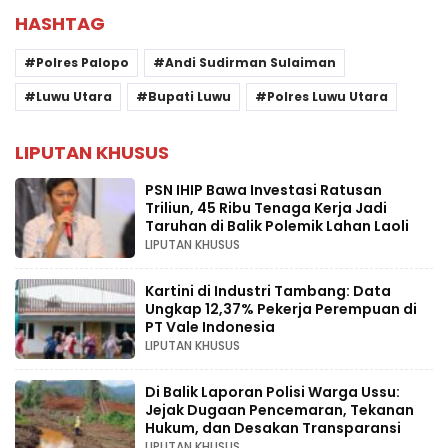
HASHTAG
Polres Palopo
Andi Sudirman Sulaiman
Luwu Utara
Bupati Luwu
Polres Luwu Utara
LIPUTAN KHUSUS
PSN IHIP Bawa Investasi Ratusan
Triliun, 45 Ribu Tenaga Kerja Jadi
Taruhan di Balik Polemik Lahan Laoli
LIPUTAN KHUSUS
Kartini di Industri Tambang: Data
Ungkap 12,37% Pekerja Perempuan di
PT Vale Indonesia
LIPUTAN KHUSUS
Di Balik Laporan Polisi Warga Ussu:
Jejak Dugaan Pencemaran, Tekanan
Hukum, dan Desakan Transparansi
LIPUTAN KHUSUS