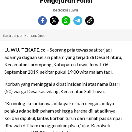
Pengejaran Polisi
Redaksi Luwu
ilustrasi penikaman. (net)
LUWU, TEKAPE.co
– Seorang pria tewas saat terjadi
adannya dugaan selisih paham yang terjadi di Desa Binturu,
Kecamatan Larompong, Kabupaten Luwu, Jumat, 06
September 2019, sekitar pukul 19.00 wita malam tadi.
Korban yang meninggal akibat insiden ini atas nama Basri
(50) warga Desa kasiwiang, Kecamatan Suli, Luwu.
“Kronologi kejadiannya adiknya korban dengan adikya
pelaku ada selisih paham sehingga karena diliat adiknya
korban dipukul, lantas korban turun dari rumah pas sampai
dibawah ditikam menggunakan pisau,” ujar, Kapolsek