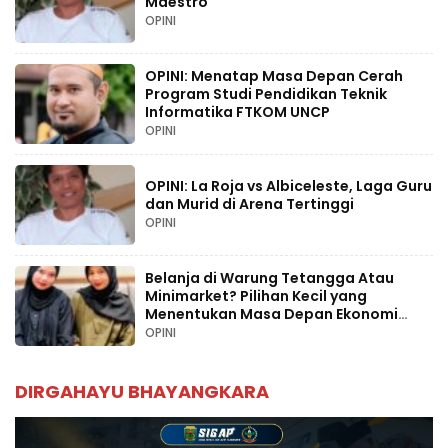
Maestro
OPINI
OPINI: Menatap Masa Depan Cerah
Program Studi Pendidikan Teknik
Informatika FTKOM UNCP
OPINI
OPINI: La Roja vs Albiceleste, Laga Guru
dan Murid di Arena Tertinggi
OPINI
Belanja di Warung Tetangga Atau
Minimarket? Pilihan Kecil yang
Menentukan Masa Depan Ekonomi
Palopo
OPINI
DIRGAHAYU BHAYANGKARA