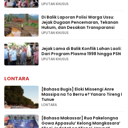
LIPUTAN KHUSUS
Di Balik Laporan Polisi Warga Ussu:
Jejak Dugaan Pencemaran, Tekanan
Hukum, dan Desakan Transparansi
LIPUTAN KHUSUS
Jejak Lama di Balik Konflik Lahan Laoli:
Dari Program Plasma 1998 hingga PSN
LIPUTAN KHUSUS
LONTARA
[Bahasa Bugis] ‎Eloki Missengi Anre
Massipa na To Berru e? Yanaro Tireng I
Tunue
LONTARA
[Bahasa Makassar] Rua Pakelongna
Gowa Appasulu’ Kelong Mangkasara’