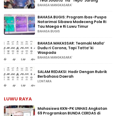
“Teai Jodota” na “Tepo’ Jarung”
BAHASA MANGKASARA'
BAHASA BUGIS: Program Ibas-Puspa
Natarimai Sibawa Madeceng Pole Ri
Tau Maega e Ri Luwu Timur
BAHASA BUGIS
BAHASA MAKASSAR: Teamaki Malla’
Dudu ri Corona, Tapi Tatta’ ki
Waspada
BAHASA MANGKASARA'
SALAM REDAKSI: Hadir Dengan Rubrik
Berbahasa Daerah
LONTARA
LUWU RAYA
Mahasiswa KKN-PK UNHAS Angkatan
69 Programkan BUNDA CERDAS di