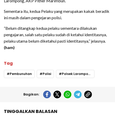
Larompong, AKP Pither Marimbun.
Sementara itu, kedua Pelaku yang merupakan kakak beradik
ini masih dalam pengejaran polisi.
“Belum ditangkap kedua pelaku sementara dilakukan
pengajaran, salah satu pelaku sudah di ketahui identitasnya,
pelaku utama belum diketahui pasti identitasnya,” jelasnya.
(ham)
Tag
Pembunuhan
Polisi
Polsek Larompong
Bagikan:
TINGGALKAN BALASAN