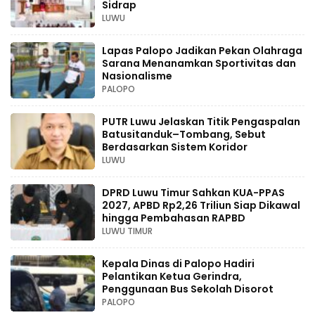
Sidrap
LUWU
Lapas Palopo Jadikan Pekan Olahraga
Sarana Menanamkan Sportivitas dan
Nasionalisme
PALOPO
PUTR Luwu Jelaskan Titik Pengaspalan
Batusitanduk–Tombang, Sebut
Berdasarkan Sistem Koridor
LUWU
DPRD Luwu Timur Sahkan KUA-PPAS
2027, APBD Rp2,26 Triliun Siap Dikawal
hingga Pembahasan RAPBD
LUWU TIMUR
Kepala Dinas di Palopo Hadiri
Pelantikan Ketua Gerindra,
Penggunaan Bus Sekolah Disorot
PALOPO