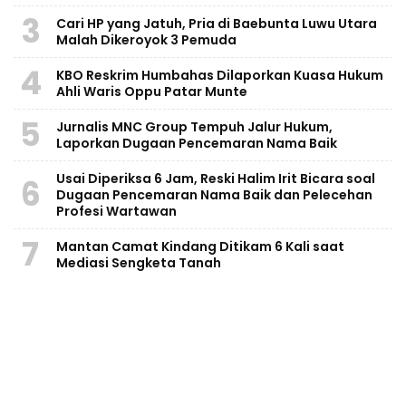
3
Cari HP yang Jatuh, Pria di Baebunta Luwu Utara
Malah Dikeroyok 3 Pemuda
4
KBO Reskrim Humbahas Dilaporkan Kuasa Hukum
Ahli Waris Oppu Patar Munte
5
Jurnalis MNC Group Tempuh Jalur Hukum,
Laporkan Dugaan Pencemaran Nama Baik
Usai Diperiksa 6 Jam, Reski Halim Irit Bicara soal
6
Dugaan Pencemaran Nama Baik dan Pelecehan
Profesi Wartawan
7
Mantan Camat Kindang Ditikam 6 Kali saat
Mediasi Sengketa Tanah