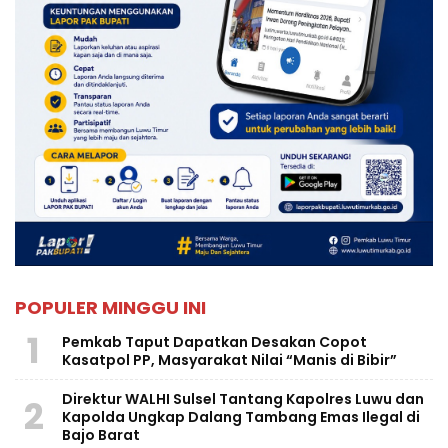
POPULER MINGGU INI
1
Pemkab Taput Dapatkan Desakan Copot
Kasatpol PP, Masyarakat Nilai “Manis di Bibir”
Direktur WALHI Sulsel Tantang Kapolres Luwu dan
2
Kapolda Ungkap Dalang Tambang Emas Ilegal di
Bajo Barat