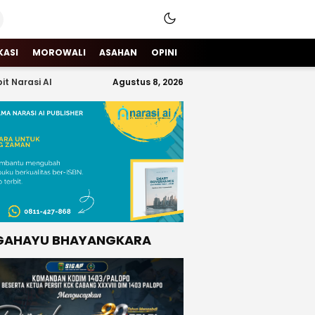
KASI
MOROWALI
ASAHAN
OPINI
it Narasi AI
Agustus 8, 2026
GAHAYU BHAYANGKARA