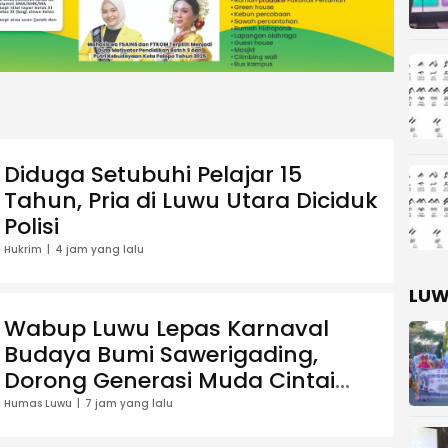
Diduga Setubuhi Pelajar 15
Tahun, Pria di Luwu Utara Diciduk
Polisi
Hukrim
4 jam yang lalu
LUW
Wabup Luwu Lepas Karnaval
Budaya Bumi Sawerigading,
Dorong Generasi Muda Cintai
Warisan Leluhur
Humas Luwu
7 jam yang lalu