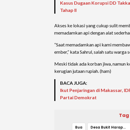
Kasus Dugaan Korupsi DD Takka
Tahap II
Akses ke lokasi yang cukup sulit mem
memadamkan api dengan alat sederhan
“Saat memadamkan api kami membaw
ember,” kata Sahrul, salah satu warga s
Meski tidak ada korban jiwa, namun 
kerugian jutaan rupiah. (ham)
BACA JUGA:
Ikut Penjaringan di Makassar, 
Partai Demokrat
Tag
Bua
Desa Bukit Harapan