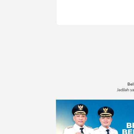
Bel
Jadilah y