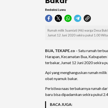
Bakar
Redaksi Luwu
Rumah milik Suamiati (46) warga Desa Buk
Jumat 12 Juni 2020 sekira pukul 1.00 Wita
BUA, TEKAPE.co
– Satu rumah terbua
Harapan, Kecamatan Bua, Kabupaten L
terbakar, Jumat 12 Juni 2020 sekira pu
Api yang menghanguskan rumah milik S
obat nyamuk bakar.
Peristiwa naas terbakarnya rumah dari
baru bisa dipadamkan sekira pukul 2.
BACA JUGA: