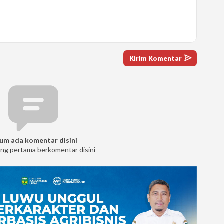
um ada komentar disini
ang pertama berkomentar disini