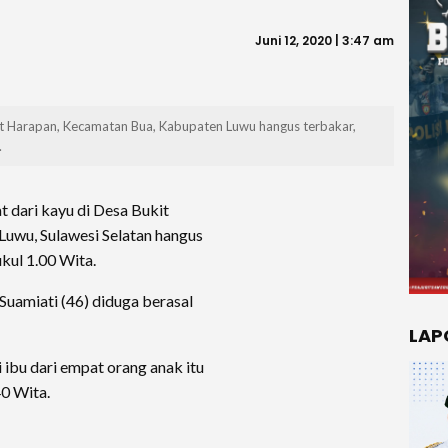
Juni 12, 2020 | 3:47 am
it Harapan, Kecamatan Bua, Kabupaten Luwu hangus terbakar,
.
t dari kayu di Desa Bukit
uwu, Sulawesi Selatan hangus
kul 1.00 Wita.
uamiati (46) diduga berasal
LAP
 ibu dari empat orang anak itu
40 Wita.