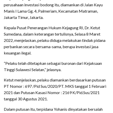
perusahaan investasi bodong itu, diamankan di Jalan Kayu
Manis I Lama Gg. 4, Palmeriam, Kecamatan Matraman,
Jakarta Timur, Jakarta.
Kepala Pusat Penerangan Hukum Kejagung RI, Dr. Ketut
Sumedana, dalam keterangan tertulisnya, Selasa 8 Maret
2022, menjelaskan, pelaku diduga melakukan tindak pidana
perbankan secara bersama-sama, berupa investasi jasa
keuangan ilegal.
“Pelaku telah ditetapkan sebagai buronan dari Kejaksaan
Tinggi Sulawesi Selatan,” jelasnya.
Ketut menjelaskan, pelaku diamankan berdasarkan putusan
PT Nomor : 697 /Pid Sus/2020/PT. MKS tanggal 1 Februari
2021 dan Putusan Kasasi Nomor : 2169 K/Pid.Sus/2021
tanggal 30 Agustus 2021.
Dalam putusan itu, terpidana Yohanis dinyatakan bersalah