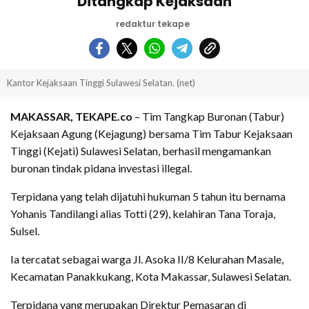
Ditangkap Kejaksaan
redaktur tekape
Kantor Kejaksaan Tinggi Sulawesi Selatan. (net)
MAKASSAR, TEKAPE.co
– Tim Tangkap Buronan (Tabur)
Kejaksaan Agung (Kejagung) bersama Tim Tabur Kejaksaan
Tinggi (Kejati) Sulawesi Selatan, berhasil mengamankan
buronan tindak pidana investasi illegal.
Terpidana yang telah dijatuhi hukuman 5 tahun itu bernama
Yohanis Tandilangi alias Totti (29), kelahiran Tana Toraja,
Sulsel.
Ia tercatat sebagai warga Jl. Asoka II/8 Kelurahan Masale,
Kecamatan Panakkukang, Kota Makassar, Sulawesi Selatan.
Terpidana yang merupakan Direktur Pemasaran di