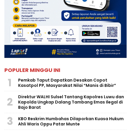
POPULER MINGGU INI
1
Pemkab Taput Dapatkan Desakan Copot
Kasatpol PP, Masyarakat Nilai “Manis di Bibir”
Direktur WALHI Sulsel Tantang Kapolres Luwu dan
2
Kapolda Ungkap Dalang Tambang Emas Ilegal di
Bajo Barat
3
KBO Reskrim Humbahas Dilaporkan Kuasa Hukum
Ahli Waris Oppu Patar Munte