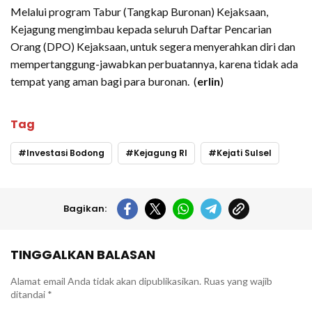
Melalui program Tabur (Tangkap Buronan) Kejaksaan,
Kejagung mengimbau kepada seluruh Daftar Pencarian
Orang (DPO) Kejaksaan, untuk segera menyerahkan diri dan
mempertanggung-jawabkan perbuatannya, karena tidak ada
tempat yang aman bagi para buronan. (
erlin
)
Tag
Investasi Bodong
Kejagung RI
Kejati Sulsel
Bagikan:
TINGGALKAN BALASAN
Alamat email Anda tidak akan dipublikasikan.
Ruas yang wajib
ditandai
*