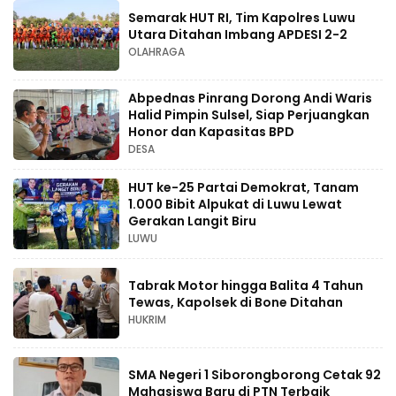
Semarak HUT RI, Tim Kapolres Luwu
Utara Ditahan Imbang APDESI 2-2
OLAHRAGA
Abpednas Pinrang Dorong Andi Waris
Halid Pimpin Sulsel, Siap Perjuangkan
Honor dan Kapasitas BPD
DESA
HUT ke-25 Partai Demokrat, Tanam
1.000 Bibit Alpukat di Luwu Lewat
Gerakan Langit Biru
LUWU
Tabrak Motor hingga Balita 4 Tahun
Tewas, Kapolsek di Bone Ditahan
HUKRIM
SMA Negeri 1 Siborongborong Cetak 92
Mahasiswa Baru di PTN Terbaik