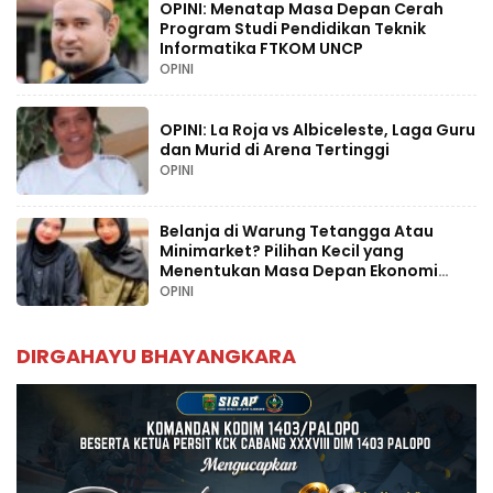
OPINI: Menatap Masa Depan Cerah
Program Studi Pendidikan Teknik
Informatika FTKOM UNCP
OPINI
OPINI: La Roja vs Albiceleste, Laga Guru
dan Murid di Arena Tertinggi
OPINI
Belanja di Warung Tetangga Atau
Minimarket? Pilihan Kecil yang
Menentukan Masa Depan Ekonomi
Palopo
OPINI
DIRGAHAYU BHAYANGKARA