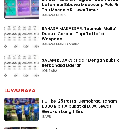
Natarimai Sibawa Madeceng Pole Ri
Tau Maega e Ri Luwu Timur
BAHASA BUGIS
BAHASA MAKASSAR: Teamaki Malla’
Dudu ri Corona, Tapi Tatta’ ki
Waspada
BAHASA MANGKASARA'
SALAM REDAKSI: Hadir Dengan Rubrik
Berbahasa Daerah
LONTARA
LUWU RAYA
HUT ke-25 Partai Demokrat, Tanam
1.000 Bibit Alpukat di Luwu Lewat
Gerakan Langit Biru
LUWU