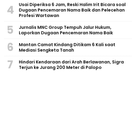
Usai Diperiksa 6 Jam, Reski Halim Irit Bicara soal
4
Dugaan Pencemaran Nama Baik dan Pelecehan
Profesi Wartawan
5
Jurnalis MNC Group Tempuh Jalur Hukum,
Laporkan Dugaan Pencemaran Nama Baik
6
Mantan Camat Kindang Ditikam 6 Kali saat
Mediasi Sengketa Tanah
7
Hindari Kendaraan dari Arah Berlawanan, Sigra
Terjun ke Jurang 200 Meter di Palopo