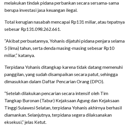
melakukan tindak pidana perbankan secara sersama-sama
berupa investasi jasa keuangan ilegal.
Total kerugian nasabah mencapai Rp131 miliar, atau tepatnya
sebesar Rp131.098.262.661.
“Akibat perbuatannya, Yohanis dijatuhi pidana penjara selama
5 (lima) tahun, serta denda masing-masing sebesar Rp10
miliar,” katanya.
Terpidana Yohanis ditangkap karena tidak datang memenuhi
panggilan, yang sudah disampaikan secara patut, sehingga
dimasukkan dalam Daftar Pencarian Orang (DPO).
“Setelah dilakukan pencarian secara intensif oleh Tim
Tangkap Buronan (Tabur) Kejaksaan Agung dan Kejaksaan
Tinggi Sulawesi Selatan, terpidana Yohanis akhirnya berhasil
diamankan. Selanjutnya, terpidana segera dilaksanakan
eksekusi,” jelas Ketut.