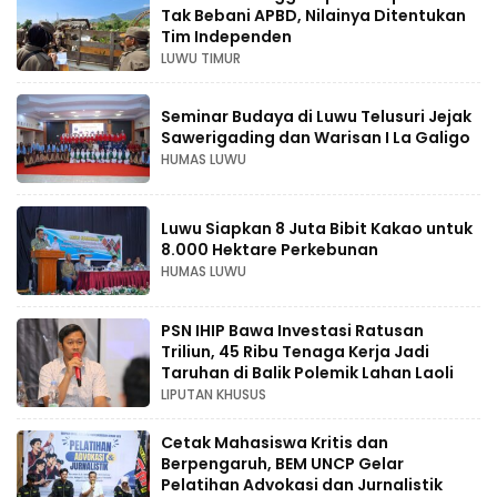
Tak Bebani APBD, Nilainya Ditentukan
Tim Independen
LUWU TIMUR
Seminar Budaya di Luwu Telusuri Jejak
Sawerigading dan Warisan I La Galigo
HUMAS LUWU
Luwu Siapkan 8 Juta Bibit Kakao untuk
8.000 Hektare Perkebunan
HUMAS LUWU
PSN IHIP Bawa Investasi Ratusan
Triliun, 45 Ribu Tenaga Kerja Jadi
Taruhan di Balik Polemik Lahan Laoli
LIPUTAN KHUSUS
Cetak Mahasiswa Kritis dan
Berpengaruh, BEM UNCP Gelar
Pelatihan Advokasi dan Jurnalistik