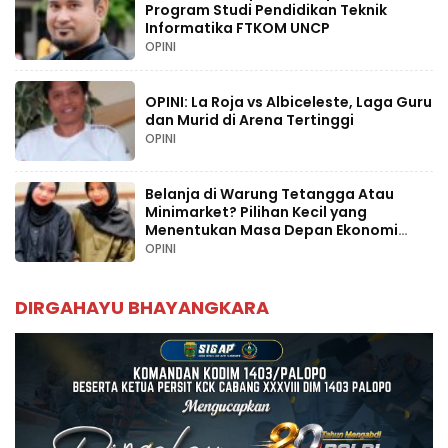
Program Studi Pendidikan Teknik
Informatika FTKOM UNCP
OPINI
OPINI: La Roja vs Albiceleste, Laga Guru
dan Murid di Arena Tertinggi
OPINI
Belanja di Warung Tetangga Atau
Minimarket? Pilihan Kecil yang
Menentukan Masa Depan Ekonomi
Palopo
OPINI
DIRGAHAYU BHAYANGKARA