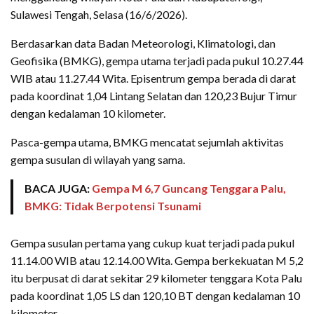
Sulawesi Tengah, Selasa (16/6/2026).
Berdasarkan data Badan Meteorologi, Klimatologi, dan
Geofisika (BMKG), gempa utama terjadi pada pukul 10.27.44
WIB atau 11.27.44 Wita. Episentrum gempa berada di darat
pada koordinat 1,04 Lintang Selatan dan 120,23 Bujur Timur
dengan kedalaman 10 kilometer.
Pasca-gempa utama, BMKG mencatat sejumlah aktivitas
gempa susulan di wilayah yang sama.
BACA JUGA:
Gempa M 6,7 Guncang Tenggara Palu,
BMKG: Tidak Berpotensi Tsunami
Gempa susulan pertama yang cukup kuat terjadi pada pukul
11.14.00 WIB atau 12.14.00 Wita. Gempa berkekuatan M 5,2
itu berpusat di darat sekitar 29 kilometer tenggara Kota Palu
pada koordinat 1,05 LS dan 120,10 BT dengan kedalaman 10
kilometer.