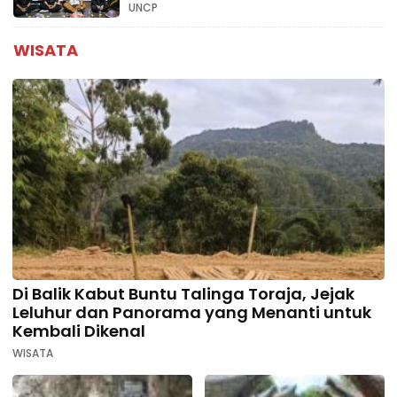
UNCP
WISATA
Di Balik Kabut Buntu Talinga Toraja, Jejak
Leluhur dan Panorama yang Menanti untuk
Kembali Dikenal
WISATA