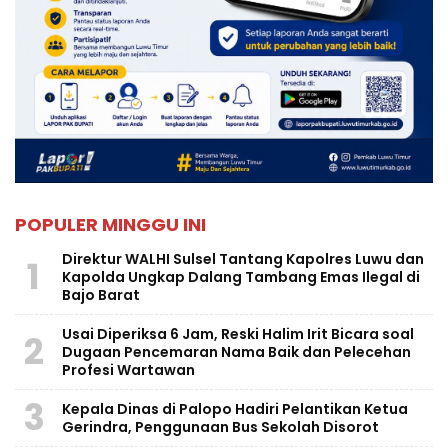
POPULER MINGGU INI
Direktur WALHI Sulsel Tantang Kapolres Luwu dan
1
Kapolda Ungkap Dalang Tambang Emas Ilegal di
Bajo Barat
Usai Diperiksa 6 Jam, Reski Halim Irit Bicara soal
2
Dugaan Pencemaran Nama Baik dan Pelecehan
Profesi Wartawan
3
Kepala Dinas di Palopo Hadiri Pelantikan Ketua
Gerindra, Penggunaan Bus Sekolah Disorot