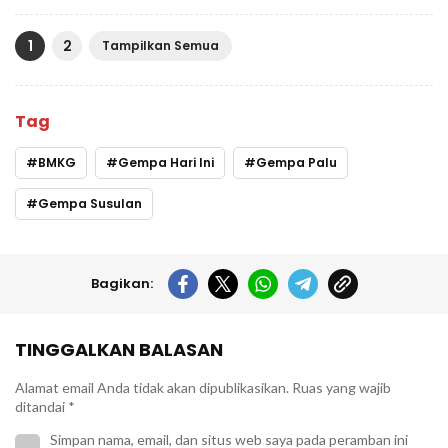
1
2
Tampilkan Semua
Tag
BMKG
Gempa Hari Ini
Gempa Palu
Gempa Susulan
Bagikan:
TINGGALKAN BALASAN
Alamat email Anda tidak akan dipublikasikan.
Ruas yang wajib
ditandai
*
Simpan nama, email, dan situs web saya pada peramban ini