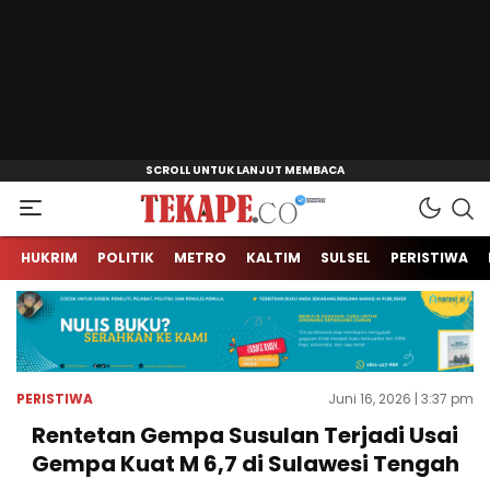
Jendela Informasi Kita
Tekape.co
HUKRIM
POLITIK
METRO
KALTIM
SULSEL
PERISTIWA
PERISTIWA
Juni 16, 2026 | 3:37 pm
Rentetan Gempa Susulan Terjadi Usai
Gempa Kuat M 6,7 di Sulawesi Tengah