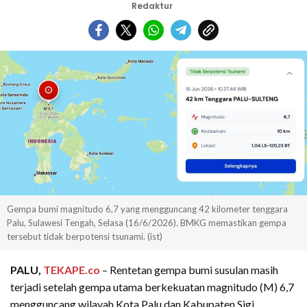
Redaktur
Gempa bumi magnitudo 6,7 yang mengguncang 42 kilometer tenggara
Palu, Sulawesi Tengah, Selasa (16/6/2026). BMKG memastikan gempa
tersebut tidak berpotensi tsunami. (ist)
PALU,
TEKAPE.co
– Rentetan gempa bumi susulan masih
terjadi setelah gempa utama berkekuatan magnitudo (M) 6,7
mengguncang wilayah Kota Palu dan Kabupaten Sigi,