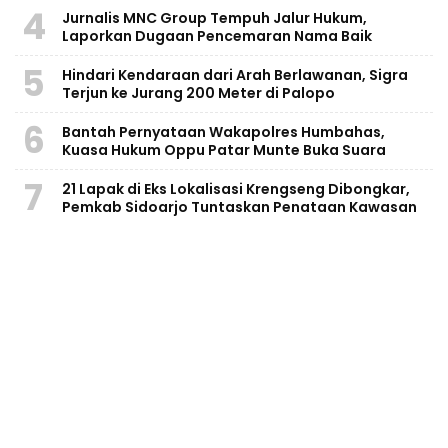
4
Jurnalis MNC Group Tempuh Jalur Hukum,
Laporkan Dugaan Pencemaran Nama Baik
5
Hindari Kendaraan dari Arah Berlawanan, Sigra
Terjun ke Jurang 200 Meter di Palopo
6
Bantah Pernyataan Wakapolres Humbahas,
Kuasa Hukum Oppu Patar Munte Buka Suara
7
21 Lapak di Eks Lokalisasi Krengseng Dibongkar,
Pemkab Sidoarjo Tuntaskan Penataan Kawasan