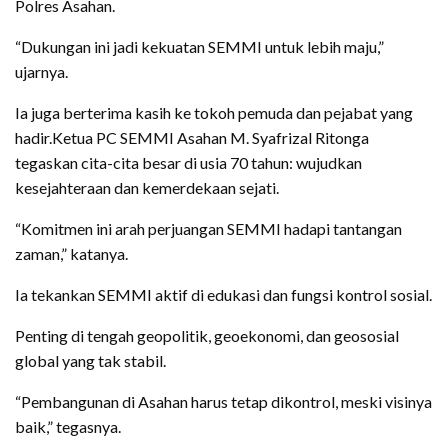
Polres Asahan.
“Dukungan ini jadi kekuatan SEMMI untuk lebih maju,”
ujarnya.
Ia juga berterima kasih ke tokoh pemuda dan pejabat yang
hadir.Ketua PC SEMMI Asahan M. Syafrizal Ritonga
tegaskan cita-cita besar di usia 70 tahun: wujudkan
kesejahteraan dan kemerdekaan sejati.
“Komitmen ini arah perjuangan SEMMI hadapi tantangan
zaman,” katanya.
Ia tekankan SEMMI aktif di edukasi dan fungsi kontrol sosial.
Penting di tengah geopolitik, geoekonomi, dan geososial
global yang tak stabil.
“Pembangunan di Asahan harus tetap dikontrol, meski visinya
baik,” tegasnya.