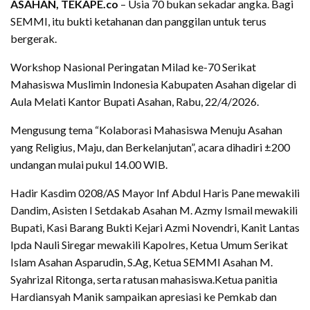
ASAHAN, TEKAPE.co
– Usia 70 bukan sekadar angka. Bagi
SEMMI, itu bukti ketahanan dan panggilan untuk terus
bergerak.
Workshop Nasional Peringatan Milad ke-70 Serikat
Mahasiswa Muslimin Indonesia Kabupaten Asahan digelar di
Aula Melati Kantor Bupati Asahan, Rabu, 22/4/2026.
Mengusung tema “Kolaborasi Mahasiswa Menuju Asahan
yang Religius, Maju, dan Berkelanjutan”, acara dihadiri ±200
undangan mulai pukul 14.00 WIB.
Hadir Kasdim 0208/AS Mayor Inf Abdul Haris Pane mewakili
Dandim, Asisten I Setdakab Asahan M. Azmy Ismail mewakili
Bupati, Kasi Barang Bukti Kejari Azmi Novendri, Kanit Lantas
Ipda Nauli Siregar mewakili Kapolres, Ketua Umum Serikat
Islam Asahan Asparudin, S.Ag, Ketua SEMMI Asahan M.
Syahrizal Ritonga, serta ratusan mahasiswa.Ketua panitia
Hardiansyah Manik sampaikan apresiasi ke Pemkab dan