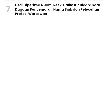
Usai Diperiksa 6 Jam, Reski Halim Irit Bicara soal
7
Dugaan Pencemaran Nama Baik dan Pelecehan
Profesi Wartawan