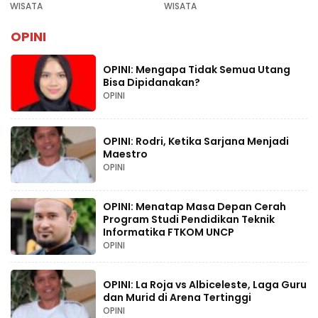
Rekomendasi Liburan
WISATA
WISATA
Lebaran 2026
OPINI
OPINI: Mengapa Tidak Semua Utang
Bisa Dipidanakan?
OPINI
OPINI: Rodri, Ketika Sarjana Menjadi
Maestro
OPINI
OPINI: Menatap Masa Depan Cerah
Program Studi Pendidikan Teknik
Informatika FTKOM UNCP
OPINI
OPINI: La Roja vs Albiceleste, Laga Guru
dan Murid di Arena Tertinggi
OPINI