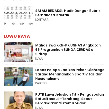
SALAM REDAKSI: Hadir Dengan Rubrik
Berbahasa Daerah
LONTARA
LUWU RAYA
Mahasiswa KKN-PK UNHAS Angkatan
69 Programkan BUNDA CERDAS di
Sidrap
LUWU
Lapas Palopo Jadikan Pekan Olahraga
Sarana Menanamkan Sportivitas dan
Nasionalisme
PALOPO
PUTR Luwu Jelaskan Titik Pengaspalan
Batusitanduk–Tombang, Sebut
Berdasarkan Sistem Koridor
LUWU