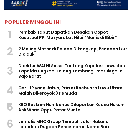
POPULER MINGGU INI
1
Pemkab Taput Dapatkan Desakan Copot
Kasatpol PP, Masyarakat Nilai “Manis di Bibir”
2
2 Maling Motor di Palopo Ditangkap, Penadah Ikut
Diciduk
Direktur WALHI Sulsel Tantang Kapolres Luwu dan
3
Kapolda Ungkap Dalang Tambang Emas Ilegal di
Bajo Barat
4
Cari HP yang Jatuh, Pria di Baebunta Luwu Utara
Malah Dikeroyok 3 Pemuda
5
KBO Reskrim Humbahas Dilaporkan Kuasa Hukum
Ahli Waris Oppu Patar Munte
6
Jurnalis MNC Group Tempuh Jalur Hukum,
Laporkan Dugaan Pencemaran Nama Baik