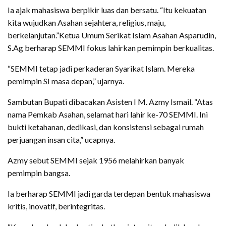
Ia ajak mahasiswa berpikir luas dan bersatu. “Itu kekuatan
kita wujudkan Asahan sejahtera, religius, maju,
berkelanjutan.”Ketua Umum Serikat Islam Asahan Asparudin,
S.Ag berharap SEMMI fokus lahirkan pemimpin berkualitas.
“SEMMI tetap jadi perkaderan Syarikat Islam. Mereka
pemimpin SI masa depan,” ujarnya.
Sambutan Bupati dibacakan Asisten I M. Azmy Ismail. “Atas
nama Pemkab Asahan, selamat hari lahir ke-70 SEMMI. Ini
bukti ketahanan, dedikasi, dan konsistensi sebagai rumah
perjuangan insan cita,” ucapnya.
Azmy sebut SEMMI sejak 1956 melahirkan banyak
pemimpin bangsa.
Ia berharap SEMMI jadi garda terdepan bentuk mahasiswa
kritis, inovatif, berintegritas.