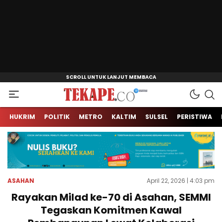
Jendela Informasi Kita
Tekape.co
HUKRIM
POLITIK
METRO
KALTIM
SULSEL
PERISTIWA
ASAHAN
April 22, 2026 | 4:03 pm
Rayakan Milad ke-70 di Asahan, SEMMI
Tegaskan Komitmen Kawal