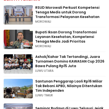
RSUD Morowali Perkuat Kompetensi
Tenaga Medis untuk Dorong
Transformasi Pelayanan Kesehatan
MOROWALI
Bupati Iksan Dorong Transformasi
Layanan Kesehatan, Kompetensi
Tenaga Medis Jadi Prioritas
MOROWALI
Ashok/Kahar Tak Tertandingi, Juara
Turnamen Domino KAWASAN Cup 2026
Bawa Pulang Rp15 Juta
LUWU UTARA
Santunan Penggarap Laoli Rp16 Miliar
Tak Bebani APBD, Nilainya Ditentukan
Tim Independen
LUWU TIMUR
Seminar Budaya di Luwu Telusuri Jejak