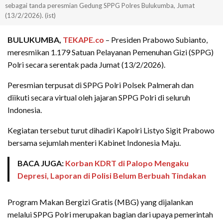
sebagai tanda peresmian Gedung SPPG Polres Bulukumba, Jumat
(13/2/2026). (ist)
BULUKUMBA,
TEKAPE.co
– Presiden Prabowo Subianto,
meresmikan 1.179 Satuan Pelayanan Pemenuhan Gizi (SPPG)
Polri secara serentak pada Jumat (13/2/2026).
Peresmian terpusat di SPPG Polri Polsek Palmerah dan
diikuti secara virtual oleh jajaran SPPG Polri di seluruh
Indonesia.
Kegiatan tersebut turut dihadiri Kapolri Listyo Sigit Prabowo
bersama sejumlah menteri Kabinet Indonesia Maju.
BACA JUGA:
Korban KDRT di Palopo Mengaku
Depresi, Laporan di Polisi Belum Berbuah Tindakan
Program Makan Bergizi Gratis (MBG) yang dijalankan
melalui SPPG Polri merupakan bagian dari upaya pemerintah