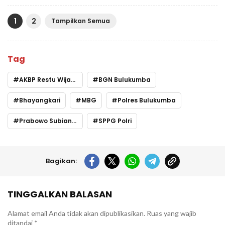
1
2
Tampilkan Semua
Tag
AKBP Restu Wijayanto
BGN Bulukumba
Bhayangkari
MBG
Polres Bulukumba
Prabowo Subianto
SPPG Polri
Bagikan:
TINGGALKAN BALASAN
Alamat email Anda tidak akan dipublikasikan.
Ruas yang wajib
ditandai
*