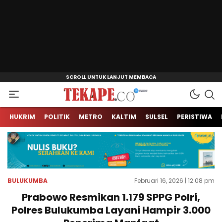
Jendela Informasi Kita
Tekape.co
HUKRIM
POLITIK
METRO
KALTIM
SULSEL
PERISTIWA
BULUKUMBA
Februari 16, 2026 | 12:08 pm
Prabowo Resmikan 1.179 SPPG Polri,
Polres Bulukumba Layani Hampir 3.000