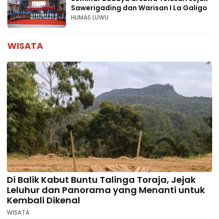
Sawerigading dan Warisan I La Galigo
HUMAS LUWU
WISATA
Di Balik Kabut Buntu Talinga Toraja, Jejak
Leluhur dan Panorama yang Menanti untuk
Kembali Dikenal
WISATA