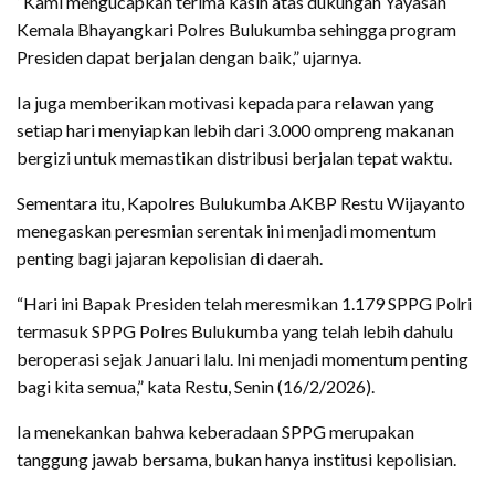
“Kami mengucapkan terima kasih atas dukungan Yayasan
Kemala Bhayangkari Polres Bulukumba sehingga program
Presiden dapat berjalan dengan baik,” ujarnya.
Ia juga memberikan motivasi kepada para relawan yang
setiap hari menyiapkan lebih dari 3.000 ompreng makanan
bergizi untuk memastikan distribusi berjalan tepat waktu.
Sementara itu, Kapolres Bulukumba AKBP Restu Wijayanto
menegaskan peresmian serentak ini menjadi momentum
penting bagi jajaran kepolisian di daerah.
“Hari ini Bapak Presiden telah meresmikan 1.179 SPPG Polri
termasuk SPPG Polres Bulukumba yang telah lebih dahulu
beroperasi sejak Januari lalu. Ini menjadi momentum penting
bagi kita semua,” kata Restu, Senin (16/2/2026).
Ia menekankan bahwa keberadaan SPPG merupakan
tanggung jawab bersama, bukan hanya institusi kepolisian.