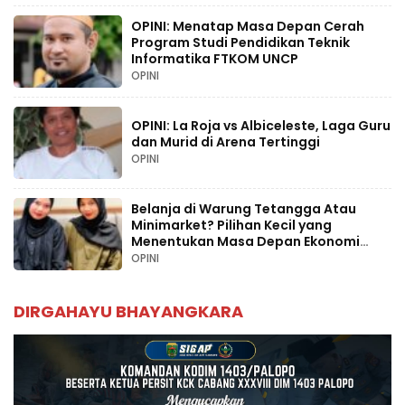
OPINI: Menatap Masa Depan Cerah
Program Studi Pendidikan Teknik
Informatika FTKOM UNCP
OPINI
OPINI: La Roja vs Albiceleste, Laga Guru
dan Murid di Arena Tertinggi
OPINI
Belanja di Warung Tetangga Atau
Minimarket? Pilihan Kecil yang
Menentukan Masa Depan Ekonomi
Palopo
OPINI
DIRGAHAYU BHAYANGKARA