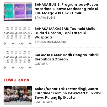
BAHASA BUGIS: Program Ibas-Puspa
Natarimai Sibawa Madeceng Pole Ri
Tau Maega e Ri Luwu Timur
BAHASA BUGIS
BAHASA MAKASSAR: Teamaki Malla’
Dudu ri Corona, Tapi Tatta’ ki
Waspada
BAHASA MANGKASARA'
SALAM REDAKSI: Hadir Dengan Rubrik
Berbahasa Daerah
LONTARA
LUWU RAYA
Ashok/Kahar Tak Tertandingi, Juara
Turnamen Domino KAWASAN Cup 2026
Bawa Pulang Rp15 Juta
LUWU UTARA