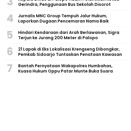
3
Gerindra, Penggunaan Bus Sekolah Disorot
4
Jurnalis MNC Group Tempuh Jalur Hukum,
Laporkan Dugaan Pencemaran Nama Baik
5
Hindari Kendaraan dari Arah Berlawanan, Sigra
Terjun ke Jurang 200 Meter di Palopo
6
21 Lapak di Eks Lokalisasi Krengseng Dibongkar,
Pemkab Sidoarjo Tuntaskan Penataan Kawasan
7
Bantah Pernyataan Wakapolres Humbahas,
Kuasa Hukum Oppu Patar Munte Buka Suara