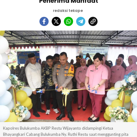
Penerima Manfaat
redaksi tekape
Kapolres Bulukumba AKBP Restu Wijayanto didampingi Ketua
Bhayangkari Cabang Bulukumba Ny. Ruthi Restu saat menggunting pita