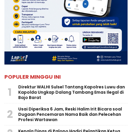
POPULER MINGGU INI
Direktur WALHI Sulsel Tantang Kapolres Luwu dan
1
Kapolda Ungkap Dalang Tambang Emas Ilegal di
Bajo Barat
Usai Diperiksa 6 Jam, Reski Halim Irit Bicara soal
2
Dugaan Pencemaran Nama Baik dan Pelecehan
Profesi Wartawan
Kepala Dinas di Palopo Hadiri Pelantikan Ketua