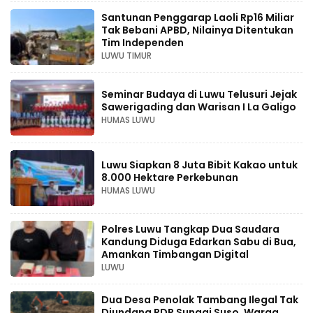
Santunan Penggarap Laoli Rp16 Miliar
Tak Bebani APBD, Nilainya Ditentukan
Tim Independen
LUWU TIMUR
Seminar Budaya di Luwu Telusuri Jejak
Sawerigading dan Warisan I La Galigo
HUMAS LUWU
Luwu Siapkan 8 Juta Bibit Kakao untuk
8.000 Hektare Perkebunan
HUMAS LUWU
Polres Luwu Tangkap Dua Saudara
Kandung Diduga Edarkan Sabu di Bua,
Amankan Timbangan Digital
LUWU
Dua Desa Penolak Tambang Ilegal Tak
Diundang RDP Sungai Suso, Warga