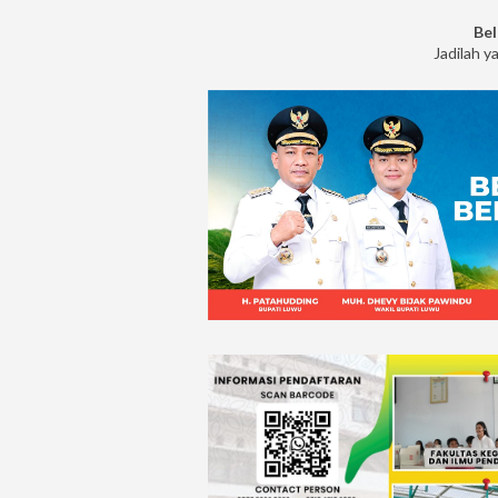
Bel
Jadilah y