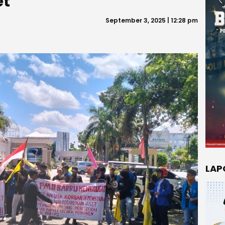
et
September 3, 2025 | 12:28 pm
LAP