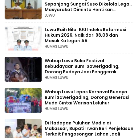
Sepanjang Sungai Suso Dikelola Legal,
Masyarakat Diminta Hentikan
Aktivitas Ilegal
LUWU
Luwu Raih Nilai 100 Indeks Reformasi
Hukum 2026, Naik dari 98,08 dan
Masuk Kategori AA
HUMAS LUWU
Wabup Luwu Buka Festival
Kebudayaan Bumi Sawerigading,
Dorong Budaya Jadi Penggerak
Ekonomi Kreatif
HUMAS LUWU
Wabup Luwu Lepas Karnaval Budaya
Bumi Sawerigading, Dorong Generasi
Muda Cintai Warisan Leluhur
HUMAS LUWU
Di Hadapan Puluhan Media di
Makassar, Bupati Irwan Beri Penjelasan
Terkait Pengosongan Lahan Laoli