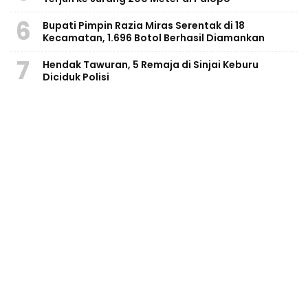
6
Bupati Pimpin Razia Miras Serentak di 18
Kecamatan, 1.696 Botol Berhasil Diamankan
7
Hendak Tawuran, 5 Remaja di Sinjai Keburu
Diciduk Polisi