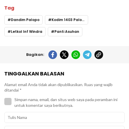
Tag
Dandim Palopo
Kodim 1403 Palopo
Letkol Inf Windra
Panti Asuhan
Bagikan:
TINGGALKAN BALASAN
Alamat email Anda tidak akan dipublikasikan.
Ruas yang wajib
ditandai
*
Simpan nama, email, dan situs web saya pada peramban ini
untuk komentar saya berikutnya.