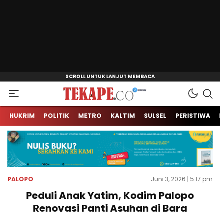
Jendela Informasi Kita
Tekape.co
HUKRIM
POLITIK
METRO
KALTIM
SULSEL
PERISTIWA
PALOPO
Juni 3, 2026 | 5:17 pm
Peduli Anak Yatim, Kodim Palopo
Renovasi Panti Asuhan di Bara