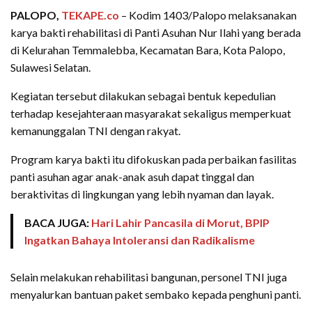
PALOPO,
TEKAPE.co
– Kodim 1403/Palopo melaksanakan
karya bakti rehabilitasi di Panti Asuhan Nur Ilahi yang berada
di Kelurahan Temmalebba, Kecamatan Bara, Kota Palopo,
Sulawesi Selatan.
Kegiatan tersebut dilakukan sebagai bentuk kepedulian
terhadap kesejahteraan masyarakat sekaligus memperkuat
kemanunggalan TNI dengan rakyat.
Program karya bakti itu difokuskan pada perbaikan fasilitas
panti asuhan agar anak-anak asuh dapat tinggal dan
beraktivitas di lingkungan yang lebih nyaman dan layak.
BACA JUGA:
Hari Lahir Pancasila di Morut, BPIP
Ingatkan Bahaya Intoleransi dan Radikalisme
Selain melakukan rehabilitasi bangunan, personel TNI juga
menyalurkan bantuan paket sembako kepada penghuni panti.