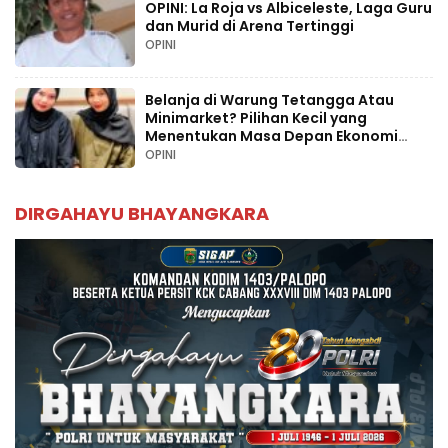
OPINI: La Roja vs Albiceleste, Laga Guru
dan Murid di Arena Tertinggi
OPINI
Belanja di Warung Tetangga Atau
Minimarket? Pilihan Kecil yang
Menentukan Masa Depan Ekonomi
Palopo
OPINI
DIRGAHAYU BHAYANGKARA