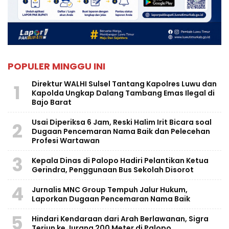
POPULER MINGGU INI
Direktur WALHI Sulsel Tantang Kapolres Luwu dan
1
Kapolda Ungkap Dalang Tambang Emas Ilegal di
Bajo Barat
Usai Diperiksa 6 Jam, Reski Halim Irit Bicara soal
2
Dugaan Pencemaran Nama Baik dan Pelecehan
Profesi Wartawan
3
Kepala Dinas di Palopo Hadiri Pelantikan Ketua
Gerindra, Penggunaan Bus Sekolah Disorot
4
Jurnalis MNC Group Tempuh Jalur Hukum,
Laporkan Dugaan Pencemaran Nama Baik
5
Hindari Kendaraan dari Arah Berlawanan, Sigra
Terjun ke Jurang 200 Meter di Palopo