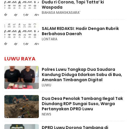
Dudu ri Corona, Tapi Tatta’ ki
Waspada
BAHASA MANGKASARA'
SALAM REDAKSI: Hadir Dengan Rubrik
Berbahasa Daerah
LONTARA
LUWU RAYA
Polres Luwu Tangkap Dua Saudara
Kandung Diduga Edarkan Sabu di Bua,
Amankan Timbangan Digital
LUWU
Dua Desa Penolak Tambang Ilegal Tak
Diundang RDP Sungai Suso, Warga
Pertanyakan DPRD Luwu
NEWS
DPRD Luwu Dorong Tambang di