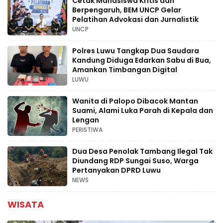
Cetak Mahasiswa Kritis dan
Berpengaruh, BEM UNCP Gelar
Pelatihan Advokasi dan Jurnalistik
UNCP
Polres Luwu Tangkap Dua Saudara
Kandung Diduga Edarkan Sabu di Bua,
Amankan Timbangan Digital
LUWU
Wanita di Palopo Dibacok Mantan
Suami, Alami Luka Parah di Kepala dan
Lengan
PERISTIWA
Dua Desa Penolak Tambang Ilegal Tak
Diundang RDP Sungai Suso, Warga
Pertanyakan DPRD Luwu
NEWS
WISATA