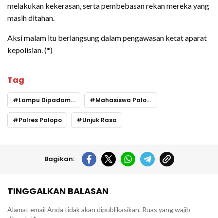
melakukan kekerasan, serta pembebasan rekan mereka yang
masih ditahan.
Aksi malam itu berlangsung dalam pengawasan ketat aparat
kepolisian. (*)
Tag
Lampu Dipadamkan
Mahasiswa Palopo
Polres Palopo
Unjuk Rasa
Bagikan:
TINGGALKAN BALASAN
Alamat email Anda tidak akan dipublikasikan.
Ruas yang wajib