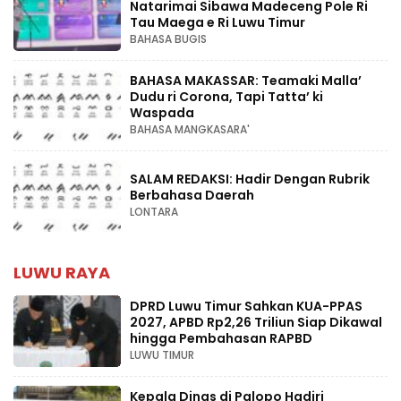
Natarimai Sibawa Madeceng Pole Ri
Tau Maega e Ri Luwu Timur
BAHASA BUGIS
BAHASA MAKASSAR: Teamaki Malla’
Dudu ri Corona, Tapi Tatta’ ki
Waspada
BAHASA MANGKASARA'
SALAM REDAKSI: Hadir Dengan Rubrik
Berbahasa Daerah
LONTARA
LUWU RAYA
DPRD Luwu Timur Sahkan KUA-PPAS
2027, APBD Rp2,26 Triliun Siap Dikawal
hingga Pembahasan RAPBD
LUWU TIMUR
Kepala Dinas di Palopo Hadiri