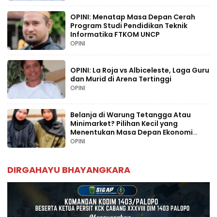
OPINI: Menatap Masa Depan Cerah
Program Studi Pendidikan Teknik
Informatika FTKOM UNCP
OPINI
OPINI: La Roja vs Albiceleste, Laga Guru
dan Murid di Arena Tertinggi
OPINI
Belanja di Warung Tetangga Atau
Minimarket? Pilihan Kecil yang
Menentukan Masa Depan Ekonomi
Palopo
OPINI
DIRGAHAYU BHAYANGKARA