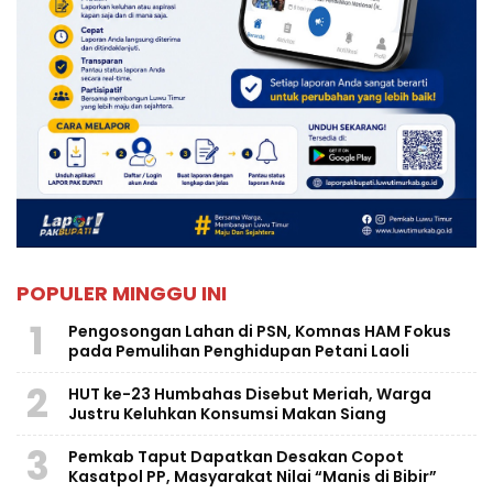
POPULER MINGGU INI
1
Pengosongan Lahan di PSN, Komnas HAM Fokus
pada Pemulihan Penghidupan Petani Laoli
2
HUT ke-23 Humbahas Disebut Meriah, Warga
Justru Keluhkan Konsumsi Makan Siang
3
Pemkab Taput Dapatkan Desakan Copot
Kasatpol PP, Masyarakat Nilai “Manis di Bibir”