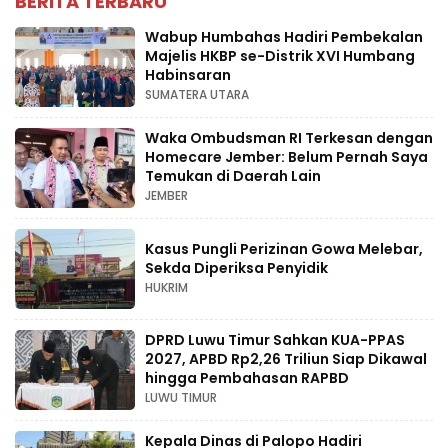
BERITA TERBARU
Wabup Humbahas Hadiri Pembekalan
Majelis HKBP se-Distrik XVI Humbang
Habinsaran
SUMATERA UTARA
Waka Ombudsman RI Terkesan dengan
Homecare Jember: Belum Pernah Saya
Temukan di Daerah Lain
JEMBER
Kasus Pungli Perizinan Gowa Melebar,
Sekda Diperiksa Penyidik
HUKRIM
DPRD Luwu Timur Sahkan KUA-PPAS
2027, APBD Rp2,26 Triliun Siap Dikawal
hingga Pembahasan RAPBD
LUWU TIMUR
Kepala Dinas di Palopo Hadiri