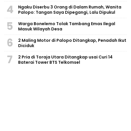
4
Ngaku Diserbu 3 Orang di Dalam Rumah, Wanita
Palopo: Tangan Saya Dipegangi, Lalu Dipukul
5
Warga Bonelemo Tolak Tambang Emas Ilegal
Masuk Wilayah Desa
6
2 Maling Motor di Palopo Ditangkap, Penadah Ikut
Diciduk
7
2 Pria di Toraja Utara Ditangkap usai Curi 14
Baterai Tower BTS Telkomsel