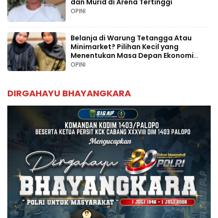
dan Murid di Arena Tertinggi
OPINI
Belanja di Warung Tetangga Atau
Minimarket? Pilihan Kecil yang
Menentukan Masa Depan Ekonomi
Palopo
OPINI
DIRGAHAYU BHAYANGKARA