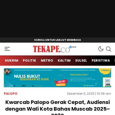
Jendela Informasi Kita
Tekape.co
HUKRIM
POLITIK
METRO
KALTIM
SULSEL
PERISTIWA
PALOPO
Desember 6, 2025 | 10:08 am
Kwarcab Palopo Gerak Cepat, Audiensi
dengan Wali Kota Bahas Muscab 2025–