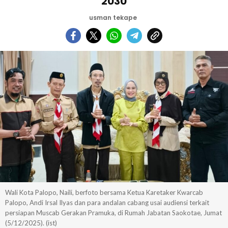
2030
usman tekape
Wali Kota Palopo, Naili, berfoto bersama Ketua Karetaker Kwarcab
Palopo, Andi Irsal Ilyas dan para andalan cabang usai audiensi terkait
persiapan Muscab Gerakan Pramuka, di Rumah Jabatan Saokotae, Jumat
(5/12/2025). (ist)