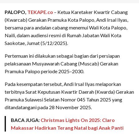
PALOPO,
TEKAPE.co
– Ketua Karetaker Kwartir Cabang
(Kwarcab) Gerakan Pramuka Kota Palopo, Andi Irsal Ilyas,
bersama para andalan cabang menemui Wali Kota Palopo,
Naili, dalam audiensi resmi di Rumah Jabatan Wali Kota
Saokotae, Jumat (5/12/2025).
Pertemuan ini dilakukan sebagai bagian dari persiapan
pelaksanaan Musyawarah Cabang (Muscab) Gerakan
Pramuka Palopo periode 2025–2030.
Pada kesempatan tersebut, Andi Irsal Ilyas melaporkan
terbitnya Surat Keputusan Kwartir Daerah (Kwarda) Gerakan
Pramuka Sulawesi Selatan Nomor 045 Tahun 2025 yang
ditandatangani pada 28 November 2025.
BACA JUGA:
Christmas Lights On 2025: Claro
Makassar Hadirkan Terang Natal bagi Anak Panti