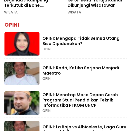
Terkutuk di Bone,
Dikunjungi Wisatawan
Rekomendasi Liburan
WISATA
WISATA
Lebaran 2026
OPINI
OPINI: Mengapa Tidak Semua Utang
Bisa Dipidanakan?
OPINI
OPINI: Rodri, Ketika Sarjana Menjadi
Maestro
OPINI
OPINI: Menatap Masa Depan Cerah
Program Studi Pendidikan Teknik
Informatika FTKOM UNCP
OPINI
OPINI: La Roja vs Albiceleste, Laga Guru