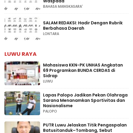
Waspada
BAHASA MANGKASARA'
SALAM REDAKSI: Hadir Dengan Rubrik
Berbahasa Daerah
LONTARA
LUWU RAYA
Mahasiswa KKN-PK UNHAS Angkatan
69 Programkan BUNDA CERDAS di
Sidrap
LUWU
Lapas Palopo Jadikan Pekan Olahraga
Sarana Menanamkan Sportivitas dan
Nasionalisme
PALOPO
PUTR Luwu Jelaskan Titik Pengaspalan
Batusitanduk–Tombang, Sebut