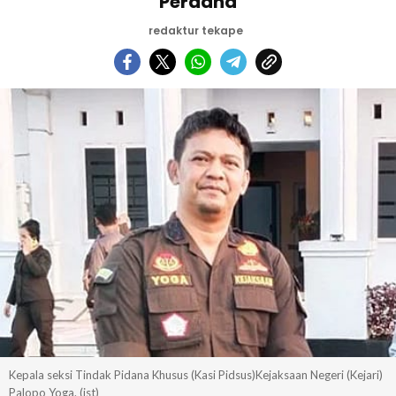
Perdana
redaktur tekape
Kepala seksi Tindak Pidana Khusus (Kasi Pidsus)Kejaksaan Negeri (Kejari)
Palopo Yoga. (ist)