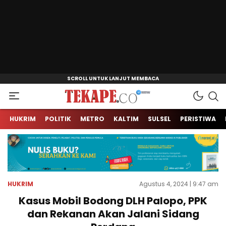
Jendela Informasi Kita
Tekape.co
HUKRIM
POLITIK
METRO
KALTIM
SULSEL
PERISTIWA
HUKRIM
Agustus 4, 2024 | 9:47 am
Kasus Mobil Bodong DLH Palopo, PPK
dan Rekanan Akan Jalani Sidang