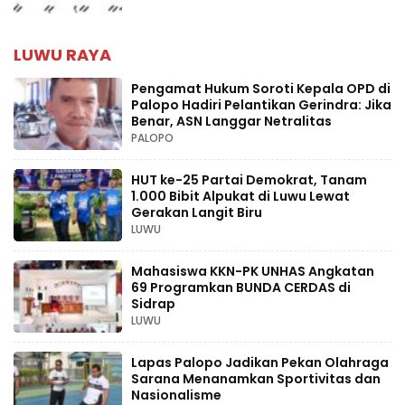
LUWU RAYA
Pengamat Hukum Soroti Kepala OPD di
Palopo Hadiri Pelantikan Gerindra: Jika
Benar, ASN Langgar Netralitas
PALOPO
HUT ke-25 Partai Demokrat, Tanam
1.000 Bibit Alpukat di Luwu Lewat
Gerakan Langit Biru
LUWU
Mahasiswa KKN-PK UNHAS Angkatan
69 Programkan BUNDA CERDAS di
Sidrap
LUWU
Lapas Palopo Jadikan Pekan Olahraga
Sarana Menanamkan Sportivitas dan
Nasionalisme