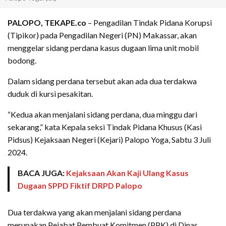
PALOPO, TEKAPE.co
– Pengadilan Tindak Pidana Korupsi
(Tipikor) pada Pengadilan Negeri (PN) Makassar, akan
menggelar sidang perdana kasus dugaan lima unit mobil
bodong.
Dalam sidang perdana tersebut akan ada dua terdakwa
duduk di kursi pesakitan.
“Kedua akan menjalani sidang perdana, dua minggu dari
sekarang,” kata Kepala seksi Tindak Pidana Khusus (Kasi
Pidsus) Kejaksaan Negeri (Kejari) Palopo Yoga, Sabtu 3 Juli
2024.
BACA JUGA:
Kejaksaan Akan Kaji Ulang Kasus
Dugaan SPPD Fiktif DRPD Palopo
Dua terdakwa yang akan menjalani sidang perdana
merupakan Pejabat Pembuat Komitmen (PPK) di Dinas