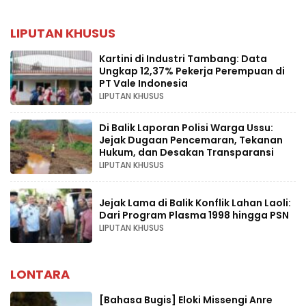
LIPUTAN KHUSUS
Kartini di Industri Tambang: Data
Ungkap 12,37% Pekerja Perempuan di
PT Vale Indonesia
LIPUTAN KHUSUS
Di Balik Laporan Polisi Warga Ussu:
Jejak Dugaan Pencemaran, Tekanan
Hukum, dan Desakan Transparansi
LIPUTAN KHUSUS
Jejak Lama di Balik Konflik Lahan Laoli:
Dari Program Plasma 1998 hingga PSN
LIPUTAN KHUSUS
LONTARA
[Bahasa Bugis] ‎Eloki Missengi Anre