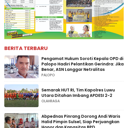
BERITA TERBARU
Pengamat Hukum Soroti Kepala OPD di
Palopo Hadiri Pelantikan Gerindra: Jika
Benar, ASN Langgar Netralitas
PALOPO
Semarak HUT RI, Tim Kapolres Luwu
Utara Ditahan Imbang APDESI 2-2
OLAHRAGA
Abpednas Pinrang Dorong Andi Waris
Halid Pimpin Sulsel, Siap Perjuangkan
Honor dan Kapasitas BPD