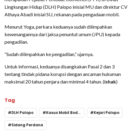
Lingkungan Hidup (DLH) Palopo inisial MU dan direktur CV
Athaya Abadi inisial SU, rekanan pada pengadaan mobil.
Menurut Yoga, perkara keduanya sudah dilimpahkan
kewenangannya dari jaksa penuntut umum (JPU) kepada
pengadilan.
“Sudah dilimpahkan ke pengadilan,” ujarnya.
Untuk informasi, keduanya disangkakan Pasal 2 dan 3
tentang tindak pidana korupsi dengan ancaman hukuman
maksimal 20 tahun penjara dan minimal 4 tahun. (
ishak
)
Tag
DLH Palopo
Kasus Mobil Bodong
Kejari Palopo
Sidang Perdana