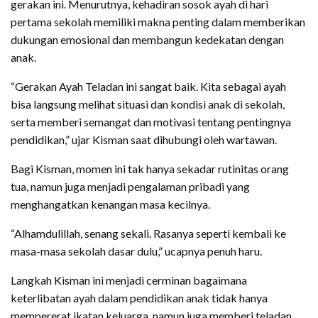
gerakan ini. Menurutnya, kehadiran sosok ayah di hari
pertama sekolah memiliki makna penting dalam memberikan
dukungan emosional dan membangun kedekatan dengan
anak.
“Gerakan Ayah Teladan ini sangat baik. Kita sebagai ayah
bisa langsung melihat situasi dan kondisi anak di sekolah,
serta memberi semangat dan motivasi tentang pentingnya
pendidikan,” ujar Kisman saat dihubungi oleh wartawan.
Bagi Kisman, momen ini tak hanya sekadar rutinitas orang
tua, namun juga menjadi pengalaman pribadi yang
menghangatkan kenangan masa kecilnya.
“Alhamdulillah, senang sekali. Rasanya seperti kembali ke
masa-masa sekolah dasar dulu,” ucapnya penuh haru.
Langkah Kisman ini menjadi cerminan bagaimana
keterlibatan ayah dalam pendidikan anak tidak hanya
mempererat ikatan keluarga, namun juga memberi teladan