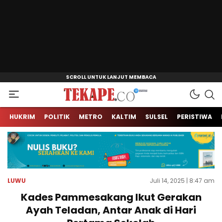
Jendela Informasi Kita
Tekape.co
HUKRIM
POLITIK
METRO
KALTIM
SULSEL
PERISTIWA
LUWU
Juli 14, 2025 | 8:47 am
Kades Pammesakang Ikut Gerakan
Ayah Teladan, Antar Anak di Hari