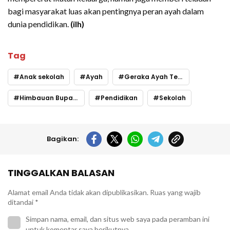
bagi masyarakat luas akan pentingnya peran ayah dalam
dunia pendidikan.
(ilh)
Tag
Anak sekolah
Ayah
Geraka Ayah Teladan (GATI)
Himbauan Bupati Luwu
Pendidikan
Sekolah
Bagikan:
TINGGALKAN BALASAN
Alamat email Anda tidak akan dipublikasikan.
Ruas yang wajib
ditandai
*
Simpan nama, email, dan situs web saya pada peramban ini
untuk komentar saya berikutnya.