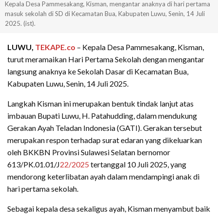
Kepala Desa Pammesakang, Kisman, mengantar anaknya di hari pertama
masuk sekolah di SD di Kecamatan Bua, Kabupaten Luwu, Senin, 14 Juli
2025. (ist).
LUWU,
TEKAPE.co
– Kepala Desa Pammesakang, Kisman,
turut meramaikan Hari Pertama Sekolah dengan mengantar
langsung anaknya ke Sekolah Dasar di Kecamatan Bua,
Kabupaten Luwu, Senin, 14 Juli 2025.
Langkah Kisman ini merupakan bentuk tindak lanjut atas
imbauan Bupati Luwu, H. Patahudding, dalam mendukung
Gerakan Ayah Teladan Indonesia (GATI). Gerakan tersebut
merupakan respon terhadap surat edaran yang dikeluarkan
oleh BKKBN Provinsi Sulawesi Selatan bernomor
613/PK.01.01/J
22/2025
tertanggal 10 Juli 2025, yang
mendorong keterlibatan ayah dalam mendampingi anak di
hari pertama sekolah.
Sebagai kepala desa sekaligus ayah, Kisman menyambut baik