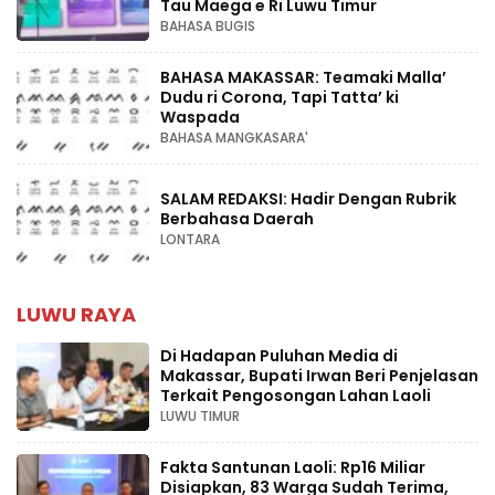
Tau Maega e Ri Luwu Timur
BAHASA BUGIS
BAHASA MAKASSAR: Teamaki Malla’
Dudu ri Corona, Tapi Tatta’ ki
Waspada
BAHASA MANGKASARA'
SALAM REDAKSI: Hadir Dengan Rubrik
Berbahasa Daerah
LONTARA
LUWU RAYA
Di Hadapan Puluhan Media di
Makassar, Bupati Irwan Beri Penjelasan
Terkait Pengosongan Lahan Laoli
LUWU TIMUR
Fakta Santunan Laoli: Rp16 Miliar
Disiapkan, 83 Warga Sudah Terima,