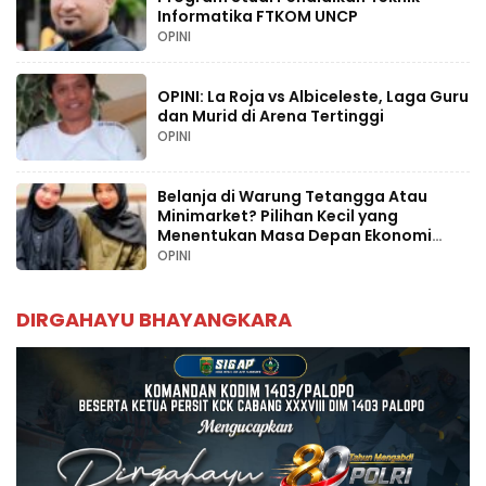
Informatika FTKOM UNCP
OPINI
OPINI: La Roja vs Albiceleste, Laga Guru
dan Murid di Arena Tertinggi
OPINI
Belanja di Warung Tetangga Atau
Minimarket? Pilihan Kecil yang
Menentukan Masa Depan Ekonomi
Palopo
OPINI
DIRGAHAYU BHAYANGKARA