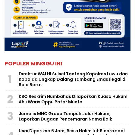
POPULER MINGGU INI
Direktur WALHI Sulsel Tantang Kapolres Luwu dan
1
Kapolda Ungkap Dalang Tambang Emas Ilegal di
Bajo Barat
2
KBO Reskrim Humbahas Dilaporkan Kuasa Hukum
Ahli Waris Oppu Patar Munte
3
Jurnalis MNC Group Tempuh Jalur Hukum,
Laporkan Dugaan Pencemaran Nama Baik
Usai Diperiksa 6 Jam, Reski Halim Irit Bicara soal