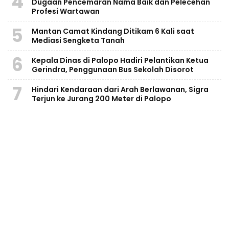
4
Dugaan Pencemaran Nama Baik dan Pelecehan
Profesi Wartawan
5
Mantan Camat Kindang Ditikam 6 Kali saat
Mediasi Sengketa Tanah
6
Kepala Dinas di Palopo Hadiri Pelantikan Ketua
Gerindra, Penggunaan Bus Sekolah Disorot
7
Hindari Kendaraan dari Arah Berlawanan, Sigra
Terjun ke Jurang 200 Meter di Palopo