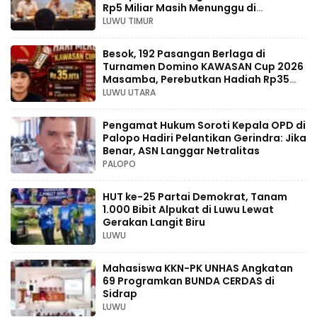
Rp5 Miliar Masih Menunggu di
Pengadilan
LUWU TIMUR
Besok, 192 Pasangan Berlaga di
Turnamen Domino KAWASAN Cup 2026
Masamba, Perebutkan Hadiah Rp35
Juta
LUWU UTARA
Pengamat Hukum Soroti Kepala OPD di
Palopo Hadiri Pelantikan Gerindra: Jika
Benar, ASN Langgar Netralitas
PALOPO
HUT ke-25 Partai Demokrat, Tanam
1.000 Bibit Alpukat di Luwu Lewat
Gerakan Langit Biru
LUWU
Mahasiswa KKN-PK UNHAS Angkatan
69 Programkan BUNDA CERDAS di
Sidrap
LUWU