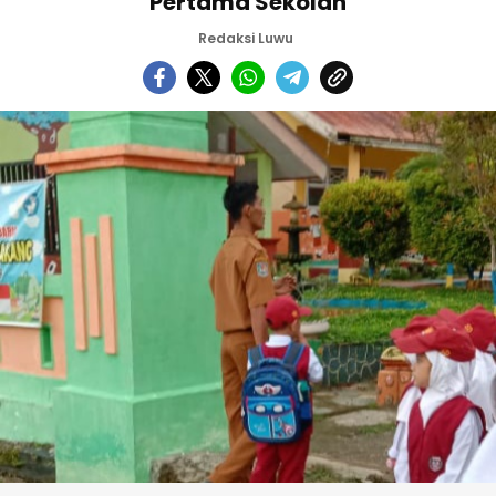
Pertama Sekolah
Redaksi Luwu