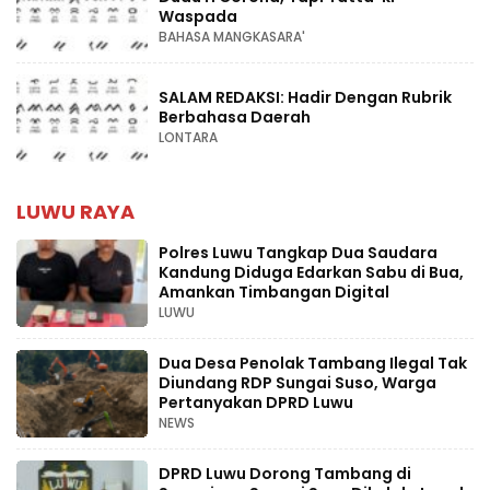
Waspada
BAHASA MANGKASARA'
SALAM REDAKSI: Hadir Dengan Rubrik
Berbahasa Daerah
LONTARA
LUWU RAYA
Polres Luwu Tangkap Dua Saudara
Kandung Diduga Edarkan Sabu di Bua,
Amankan Timbangan Digital
LUWU
Dua Desa Penolak Tambang Ilegal Tak
Diundang RDP Sungai Suso, Warga
Pertanyakan DPRD Luwu
NEWS
DPRD Luwu Dorong Tambang di