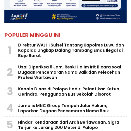
POPULER MINGGU INI
Direktur WALHI Sulsel Tantang Kapolres Luwu dan
1
Kapolda Ungkap Dalang Tambang Emas Ilegal di
Bajo Barat
Usai Diperiksa 6 Jam, Reski Halim Irit Bicara soal
2
Dugaan Pencemaran Nama Baik dan Pelecehan
Profesi Wartawan
3
Kepala Dinas di Palopo Hadiri Pelantikan Ketua
Gerindra, Penggunaan Bus Sekolah Disorot
4
Jurnalis MNC Group Tempuh Jalur Hukum,
Laporkan Dugaan Pencemaran Nama Baik
5
Hindari Kendaraan dari Arah Berlawanan, Sigra
Terjun ke Jurang 200 Meter di Palopo