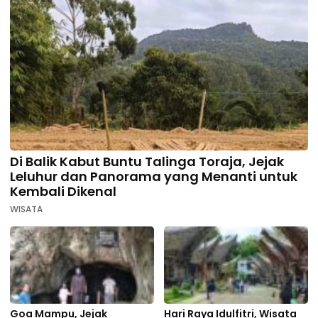
Di Balik Kabut Buntu Talinga Toraja, Jejak
Leluhur dan Panorama yang Menanti untuk
Kembali Dikenal
WISATA
Goa Mampu, Jejak
Hari Raya Idulfitri, Wisata