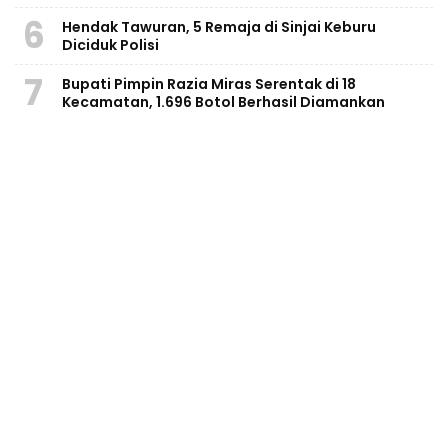
6
Hendak Tawuran, 5 Remaja di Sinjai Keburu
Diciduk Polisi
7
Bupati Pimpin Razia Miras Serentak di 18
Kecamatan, 1.696 Botol Berhasil Diamankan