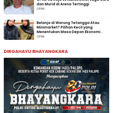
dan Murid di Arena Tertinggi
OPINI
Belanja di Warung Tetangga Atau
Minimarket? Pilihan Kecil yang
Menentukan Masa Depan Ekonomi
Palopo
OPINI
DIRGAHAYU BHAYANGKARA