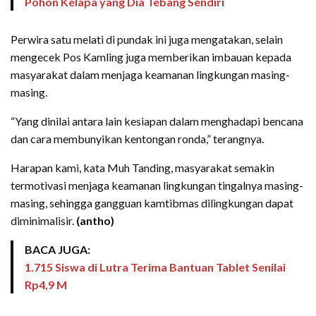
Pohon Kelapa yang Dia Tebang Sendiri
Perwira satu melati di pundak ini juga mengatakan, selain
mengecek Pos Kamling juga memberikan imbauan kepada
masyarakat dalam menjaga keamanan lingkungan masing-
masing.
“Yang dinilai antara lain kesiapan dalam menghadapi bencana
dan cara membunyikan kentongan ronda,” terangnya.
Harapan kami, kata Muh Tanding, masyarakat semakin
termotivasi menjaga keamanan lingkungan tingalnya masing-
masing, sehingga gangguan kamtibmas dilingkungan dapat
diminimalisir.
(antho)
BACA JUGA:
1.715 Siswa di Lutra Terima Bantuan Tablet Senilai
Rp4,9 M