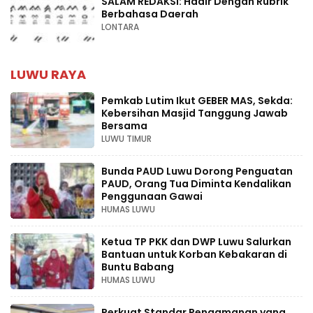
SALAM REDAKSI: Hadir Dengan Rubrik
Berbahasa Daerah
LONTARA
LUWU RAYA
Pemkab Lutim Ikut GEBER MAS, Sekda:
Kebersihan Masjid Tanggung Jawab
Bersama
LUWU TIMUR
Bunda PAUD Luwu Dorong Penguatan
PAUD, Orang Tua Diminta Kendalikan
Penggunaan Gawai
HUMAS LUWU
Ketua TP PKK dan DWP Luwu Salurkan
Bantuan untuk Korban Kebakaran di
Buntu Babang
HUMAS LUWU
Perkuat Standar Pengamanan yang