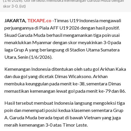
(1/6/2026). Gol tersebut membuka kemenangan Garuda Muda dengan
skor 3-0. (ist)
JAKARTA,
TEKAPE.co
-Timnas U19 Indonesia mengawali
perjuangannya di Piala AFF U19 2026 dengan hasil positif.
Skuad Garuda Muda berhasil mengamankan tiga poin usai
menaklukkan Myanmar dengan skor meyakinkan 3-0 pada
laga Grup A yang berlangsung di Stadion Utama Sumatera
Utara, Senin (1/6/2026).
Kemenangan Indonesia ditentukan oleh satu gol Arkhan Kaka
dan dua gol yang dicetak Dimas Wicaksono. Arkhan
membuka keunggulan pada menit ke-38, sementara Dimas
memastikan kemenangan lewat gol pada menit ke-79 dan 86.
Hasil tersebut membuat Indonesia langsung mengoleksi tiga
poin dan menempati posisi kedua klasemen sementara Grup
A. Garuda Muda berada tepat di bawah Vietnam yang juga
meraih kemenangan 3-0 atas Timor Leste.