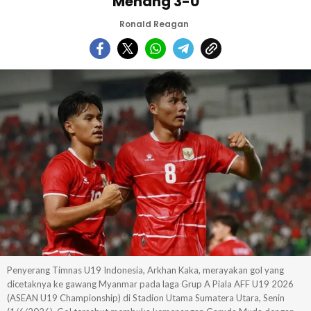
Menang 3-0
Ronald Reagan
Penyerang Timnas U19 Indonesia, Arkhan Kaka, merayakan gol yang
dicetaknya ke gawang Myanmar pada laga Grup A Piala AFF U19 2026
(ASEAN U19 Championship) di Stadion Utama Sumatera Utara, Senin