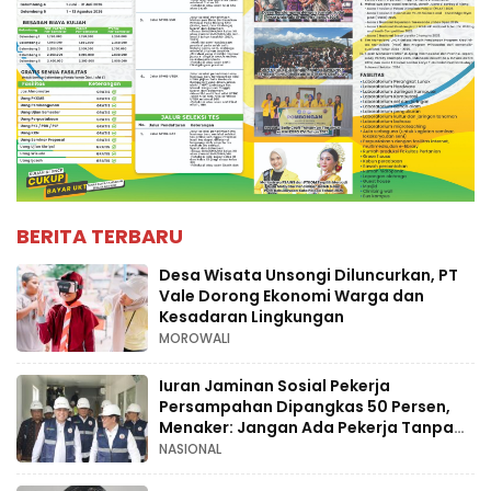
BERITA TERBARU
Desa Wisata Unsongi Diluncurkan, PT
Vale Dorong Ekonomi Warga dan
Kesadaran Lingkungan
MOROWALI
Iuran Jaminan Sosial Pekerja
Persampahan Dipangkas 50 Persen,
Menaker: Jangan Ada Pekerja Tanpa
Perlindungan
NASIONAL