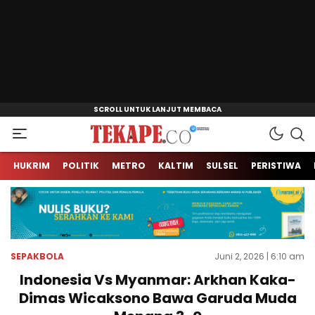
Jendela Informasi Kita
Tekape.co
HUKRIM
POLITIK
METRO
KALTIM
SULSEL
PERISTIWA
SEPAKBOLA
Juni 2, 2026 | 6:10 am
Indonesia Vs Myanmar: Arkhan Kaka-
Dimas Wicaksono Bawa Garuda Muda