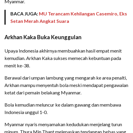
Myanmar.
BACA JUGA:
MU Terancam Kehilangan Casemiro, Eks
Setan Merah Angkat Suara
Arkhan Kaka Buka Keunggulan
Upaya Indonesia akhirnya membuahkan hasil empat menit
kemudian. Arkhan Kaka sukses memecah kebuntuan pada
menit ke-38.
Berawal dari umpan lambung yang mengarah ke area penalti,
Arkhan mampu menyentuh bola meski mendapat pengawalan
ketat dari pemain belakang Myanmar.
Bola kemudian meluncur ke dalam gawang dan membawa
Indonesia unggul 1-0.
Myanmar nyaris menyamakan kedudukan menjelang turun
minum. Thura Min Thant melepaskan tendangan bebas yang