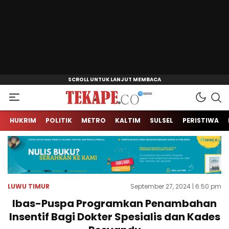
Jendela Informasi Kita
Tekape.co
HUKRIM
POLITIK
METRO
KALTIM
SULSEL
PERISTIWA
LUWU TIMUR
September 27, 2024 | 6:50 pm
Ibas-Puspa Programkan Penambahan
Insentif Bagi Dokter Spesialis dan Kades