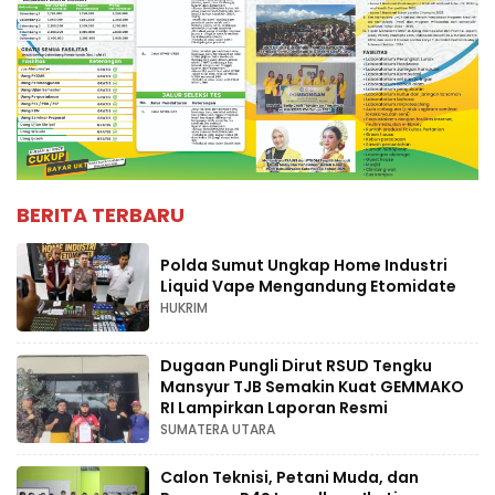
BERITA TERBARU
Polda Sumut Ungkap Home Industri
Liquid Vape Mengandung Etomidate
HUKRIM
Dugaan Pungli Dirut RSUD Tengku
Mansyur TJB Semakin Kuat GEMMAKO
RI Lampirkan Laporan Resmi
SUMATERA UTARA
Calon Teknisi, Petani Muda, dan