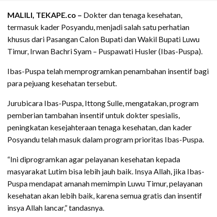
MALILI, TEKAPE.co –
Dokter dan tenaga kesehatan,
termasuk kader Posyandu, menjadi salah satu perhatian
khusus dari Pasangan Calon Bupati dan Wakil Bupati Luwu
Timur, Irwan Bachri Syam – Puspawati Husler (Ibas-Puspa).
Ibas-Puspa telah memprogramkan penambahan insentif bagi
para pejuang kesehatan tersebut.
Jurubicara Ibas-Puspa, Ittong Sulle, mengatakan, program
pemberian tambahan insentif untuk dokter spesialis,
peningkatan kesejahteraan tenaga kesehatan, dan kader
Posyandu telah masuk dalam program prioritas Ibas-Puspa.
“Ini diprogramkan agar pelayanan kesehatan kepada
masyarakat Lutim bisa lebih jauh baik. Insya Allah, jika Ibas-
Puspa mendapat amanah memimpin Luwu Timur, pelayanan
kesehatan akan lebih baik, karena semua gratis dan insentif
insya Allah lancar,” tandasnya.