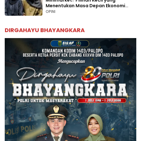
Minimarket? Pilihan Kecil yang
Menentukan Masa Depan Ekonomi
Palopo
OPINI
DIRGAHAYU BHAYANGKARA