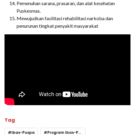
Pemenuhan sarana, prasaran, dan alat kesehatan
Puskesmas.
Mewujudkan fasilitasi rehabilitasi narkoba dan
penurunan tingkat penyakit masyarakat
Tag
Ibas-Puspa
Program Ibas-Puspa