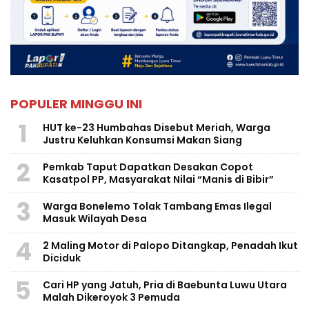
POPULER MINGGU INI
1
HUT ke-23 Humbahas Disebut Meriah, Warga
Justru Keluhkan Konsumsi Makan Siang
2
Pemkab Taput Dapatkan Desakan Copot
Kasatpol PP, Masyarakat Nilai “Manis di Bibir”
3
Warga Bonelemo Tolak Tambang Emas Ilegal
Masuk Wilayah Desa
4
2 Maling Motor di Palopo Ditangkap, Penadah Ikut
Diciduk
5
Cari HP yang Jatuh, Pria di Baebunta Luwu Utara
Malah Dikeroyok 3 Pemuda