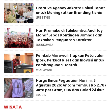
Creative Agency Jakarta Solusi Tepat
untuk Meningkatkan Branding Bisnis
LIFE STYLE
Hari Pramuka di Bulukumba, Andi Edy
Manaf Lepas Kontingen Jamnas dan
Tekankan Penguatan Karakter
Generasi Muda
BULUKUMBA
Pemkab Morowali Siapkan Peta Jalan
Iptek, Perkuat Riset dan Inovasi untuk
Pembangunan Daerah
MOROWALI
Harga Emas Pegadaian Hari Ini, 6
Agustus 2026: Antam Tembus Rp 2,787
Juta per Gram, UBS dan Galeri 24 Ikut
Naik
EKOBIS
WISATA