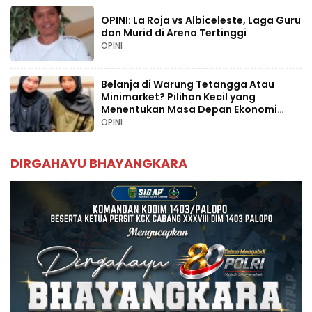
OPINI: La Roja vs Albiceleste, Laga Guru
dan Murid di Arena Tertinggi
OPINI
Belanja di Warung Tetangga Atau
Minimarket? Pilihan Kecil yang
Menentukan Masa Depan Ekonomi
Palopo
OPINI
DIRGAHAYU BHAYANGKARA