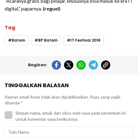
“Acaranya gratis bagi pelajar, khususnya bisa masuk ke era IT
digital,” paparnya.
(reguel)
Tag
Batam
BP Batam
IT Festival 2018
Bagikan:
TINGGALKAN BALASAN
Alamat email Anda tidak akan dipublikasikan.
Ruas yang wajib
ditandai
*
Simpan nama, email, dan situs web saya pada peramban ini
untuk komentar saya berikutnya.