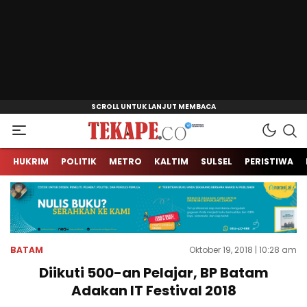
Jendela Informasi Kita
Tekape.co
HUKRIM
POLITIK
METRO
KALTIM
SULSEL
PERISTIWA
BATAM
Oktober 19, 2018 | 10:28 am
Diikuti 500-an Pelajar, BP Batam
Adakan IT Festival 2018