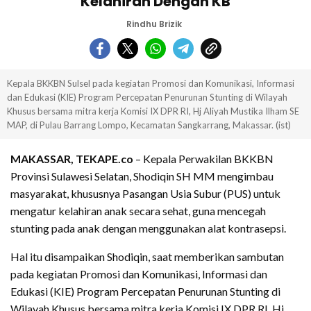
Kelahiran Dengan KB
Rindhu Brizik
Kepala BKKBN Sulsel pada kegiatan Promosi dan Komunikasi, Informasi
dan Edukasi (KIE) Program Percepatan Penurunan Stunting di Wilayah
Khusus bersama mitra kerja Komisi IX DPR RI, Hj Aliyah Mustika Ilham SE
MAP, di Pulau Barrang Lompo, Kecamatan Sangkarrang, Makassar. (ist)
MAKASSAR, TEKAPE.co
– Kepala Perwakilan BKKBN
Provinsi Sulawesi Selatan, Shodiqin SH MM mengimbau
masyarakat, khususnya Pasangan Usia Subur (PUS) untuk
mengatur kelahiran anak secara sehat, guna mencegah
stunting pada anak dengan menggunakan alat kontrasepsi.
Hal itu disampaikan Shodiqin, saat memberikan sambutan
pada kegiatan Promosi dan Komunikasi, Informasi dan
Edukasi (KIE) Program Percepatan Penurunan Stunting di
Wilayah Khusus bersama mitra kerja Komisi IX DPR RI, Hj