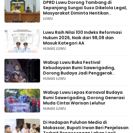
DPRD Luwu Dorong Tambang di
Sepanjang Sungai Suso Dikelola Legal,
Masyarakat Diminta Hentikan
Aktivitas Ilegal
LUWU
Luwu Raih Nilai 100 Indeks Reformasi
Hukum 2026, Naik dari 98,08 dan
Masuk Kategori AA
HUMAS LUWU
Wabup Luwu Buka Festival
Kebudayaan Bumi Sawerigading,
Dorong Budaya Jadi Penggerak
Ekonomi Kreatif
HUMAS LUWU
Wabup Luwu Lepas Karnaval Budaya
Bumi Sawerigading, Dorong Generasi
Muda Cintai Warisan Leluhur
HUMAS LUWU
Di Hadapan Puluhan Media di
Makassar, Bupati Irwan Beri Penjelasan