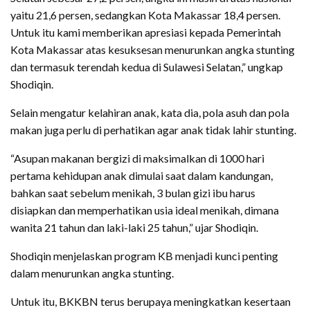
yaitu 21,6 persen, sedangkan Kota Makassar 18,4 persen.
Untuk itu kami memberikan apresiasi kepada Pemerintah
Kota Makassar atas kesuksesan menurunkan angka stunting
dan termasuk terendah kedua di Sulawesi Selatan,” ungkap
Shodiqin.
Selain mengatur kelahiran anak, kata dia, pola asuh dan pola
makan juga perlu di perhatikan agar anak tidak lahir stunting.
“Asupan makanan bergizi di maksimalkan di 1000 hari
pertama kehidupan anak dimulai saat dalam kandungan,
bahkan saat sebelum menikah, 3 bulan gizi ibu harus
disiapkan dan memperhatikan usia ideal menikah, dimana
wanita 21 tahun dan laki-laki 25 tahun,” ujar Shodiqin.
Shodiqin menjelaskan program KB menjadi kunci penting
dalam menurunkan angka stunting.
Untuk itu, BKKBN terus berupaya meningkatkan kesertaan