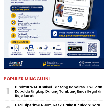
POPULER MINGGU INI
Direktur WALHI Sulsel Tantang Kapolres Luwu dan
1
Kapolda Ungkap Dalang Tambang Emas Ilegal di
Bajo Barat
Usai Diperiksa 6 Jam, Reski Halim Irit Bicara soal