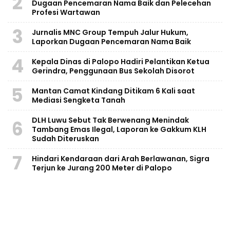
2
Dugaan Pencemaran Nama Baik dan Pelecehan
Profesi Wartawan
3
Jurnalis MNC Group Tempuh Jalur Hukum,
Laporkan Dugaan Pencemaran Nama Baik
4
Kepala Dinas di Palopo Hadiri Pelantikan Ketua
Gerindra, Penggunaan Bus Sekolah Disorot
5
Mantan Camat Kindang Ditikam 6 Kali saat
Mediasi Sengketa Tanah
DLH Luwu Sebut Tak Berwenang Menindak
6
Tambang Emas Ilegal, Laporan ke Gakkum KLH
Sudah Diteruskan
7
Hindari Kendaraan dari Arah Berlawanan, Sigra
Terjun ke Jurang 200 Meter di Palopo