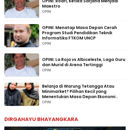
OPINI: Rodri, Ketika Sarjana Menjadi
Maestro
OPINI
OPINI: Menatap Masa Depan Cerah
Program Studi Pendidikan Teknik
Informatika FTKOM UNCP
OPINI
OPINI: La Roja vs Albiceleste, Laga Guru
dan Murid di Arena Tertinggi
OPINI
Belanja di Warung Tetangga Atau
Minimarket? Pilihan Kecil yang
Menentukan Masa Depan Ekonomi
Palopo
OPINI
DIRGAHAYU BHAYANGKARA