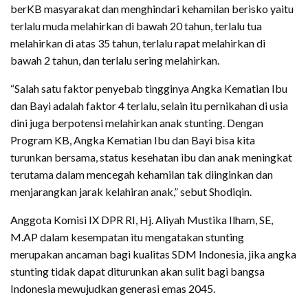
berKB masyarakat dan menghindari kehamilan berisko yaitu
terlalu muda melahirkan di bawah 20 tahun, terlalu tua
melahirkan di atas 35 tahun, terlalu rapat melahirkan di
bawah 2 tahun, dan terlalu sering melahirkan.
“Salah satu faktor penyebab tingginya Angka Kematian Ibu
dan Bayi adalah faktor 4 terlalu, selain itu pernikahan di usia
dini juga berpotensi melahirkan anak stunting. Dengan
Program KB, Angka Kematian Ibu dan Bayi bisa kita
turunkan bersama, status kesehatan ibu dan anak meningkat
terutama dalam mencegah kehamilan tak diinginkan dan
menjarangkan jarak kelahiran anak,” sebut Shodiqin.
Anggota Komisi IX DPR RI, Hj. Aliyah Mustika Ilham, SE,
M.AP dalam kesempatan itu mengatakan stunting
merupakan ancaman bagi kualitas SDM Indonesia, jika angka
stunting tidak dapat diturunkan akan sulit bagi bangsa
Indonesia mewujudkan generasi emas 2045.