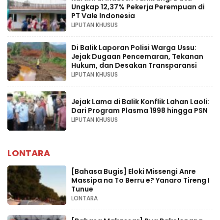
Ungkap 12,37% Pekerja Perempuan di
PT Vale Indonesia
LIPUTAN KHUSUS
Di Balik Laporan Polisi Warga Ussu:
Jejak Dugaan Pencemaran, Tekanan
Hukum, dan Desakan Transparansi
LIPUTAN KHUSUS
Jejak Lama di Balik Konflik Lahan Laoli:
Dari Program Plasma 1998 hingga PSN
LIPUTAN KHUSUS
LONTARA
[Bahasa Bugis] ‎Eloki Missengi Anre
Massipa na To Berru e? Yanaro Tireng I
Tunue
LONTARA