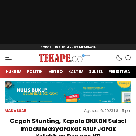
Jendela Informasi Kita
Tekape.co
HUKRIM
POLITIK
METRO
KALTIM
SULSEL
PERISTIWA
MAKASSAR
Agustus 6, 2023 | 8:45 pm
Cegah Stunting, Kepala BKKBN Sulsel
Imbau Masyarakat Atur Jarak