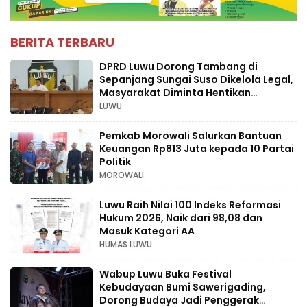
BERITA TERBARU
DPRD Luwu Dorong Tambang di
Sepanjang Sungai Suso Dikelola Legal,
Masyarakat Diminta Hentikan
Aktivitas Ilegal
LUWU
Pemkab Morowali Salurkan Bantuan
Keuangan Rp813 Juta kepada 10 Partai
Politik
MOROWALI
Luwu Raih Nilai 100 Indeks Reformasi
Hukum 2026, Naik dari 98,08 dan
Masuk Kategori AA
HUMAS LUWU
Wabup Luwu Buka Festival
Kebudayaan Bumi Sawerigading,
Dorong Budaya Jadi Penggerak