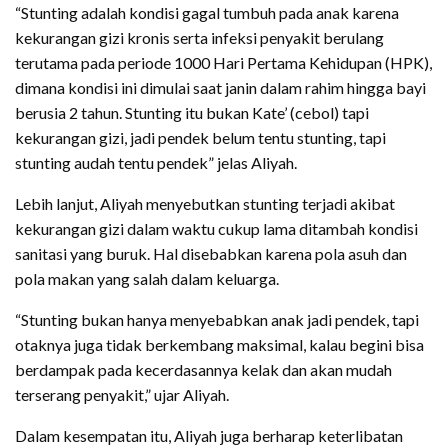
“Stunting adalah kondisi gagal tumbuh pada anak karena
kekurangan gizi kronis serta infeksi penyakit berulang
terutama pada periode 1000 Hari Pertama Kehidupan (HPK),
dimana kondisi ini dimulai saat janin dalam rahim hingga bayi
berusia 2 tahun. Stunting itu bukan Kate’ (cebol) tapi
kekurangan gizi, jadi pendek belum tentu stunting, tapi
stunting audah tentu pendek” jelas Aliyah.
Lebih lanjut, Aliyah menyebutkan stunting terjadi akibat
kekurangan gizi dalam waktu cukup lama ditambah kondisi
sanitasi yang buruk. Hal disebabkan karena pola asuh dan
pola makan yang salah dalam keluarga.
“Stunting bukan hanya menyebabkan anak jadi pendek, tapi
otaknya juga tidak berkembang maksimal, kalau begini bisa
berdampak pada kecerdasannya kelak dan akan mudah
terserang penyakit,” ujar Aliyah.
Dalam kesempatan itu, Aliyah juga berharap keterlibatan