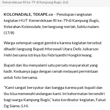
Kemerdekaan RI ke-79 di Kampung Bugis. (ist)
KOLONADALE, TEKAPE.co
– Penutupan rangkaian
kegiatan HUT Kemerdekaan RI ke-79 di Kampung Bugis,
Kelurahan Kolonodale, berlangsung meriah, Sabtu malam.
(17/8)
Warga setempat sangat gembira karena kegiatan tersebut
dihadiri langsung Bupati Morowali Utara Delis Julkarson
Hehi bersama istrinya ibu Febriyanthi Hongkiriwang.
Bupati dan ibu menyalami satu persatu masyarakat yang
hadir. Keduanya juga dengan ramah melayani permintaan
untuk foto bersama.
“Kami sangat bersyukur dan bangga karena pak bupati dan
ibu bisa memenuhi undangan kami. Ini kehormatan tersendiri
bagi warga Kampung Bugis,” kata kordinator kegiatan, Faisal
Dg Siame, S.Hi.