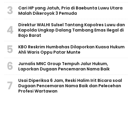
3
Cari HP yang Jatuh, Pria di Baebunta Luwu Utara
Malah Dikeroyok 3 Pemuda
Direktur WALHI Sulsel Tantang Kapolres Luwu dan
4
Kapolda Ungkap Dalang Tambang Emas Ilegal di
Bajo Barat
5
KBO Reskrim Humbahas Dilaporkan Kuasa Hukum
Ahli Waris Oppu Patar Munte
6
Jurnalis MNC Group Tempuh Jalur Hukum,
Laporkan Dugaan Pencemaran Nama Baik
Usai Diperiksa 6 Jam, Reski Halim Irit Bicara soal
7
Dugaan Pencemaran Nama Baik dan Pelecehan
Profesi Wartawan