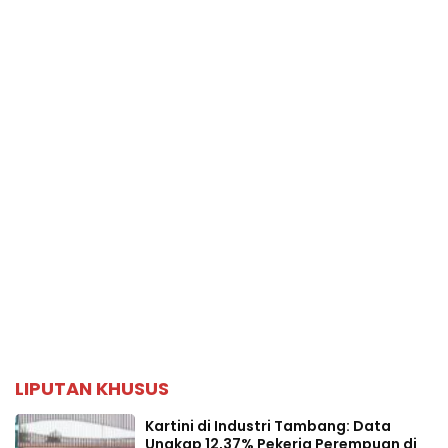
LIPUTAN KHUSUS
Kartini di Industri Tambang: Data
Ungkap 12,37% Pekerja Perempuan di