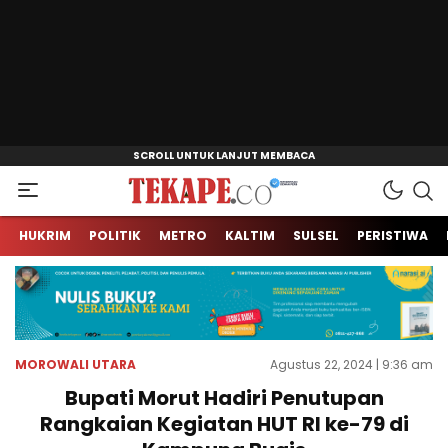
Jendela Informasi Kita
Tekape.co
HUKRIM
POLITIK
METRO
KALTIM
SULSEL
PERISTIWA
MOROWALI UTARA
Agustus 22, 2024 | 9:36 am
Bupati Morut Hadiri Penutupan
Rangkaian Kegiatan HUT RI ke-79 di