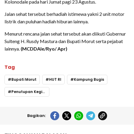
Kolonodale pada hari Jumat pagi 23 Agustus.
Jalan sehat tersebut berhadiah istimewa yakni 2 unit motor
listrik dan puluhan hadiah hiburan lainnya.
Menurut rencana jalan sehat tersebut akan diikuti Gubernur
Sulteng H. Rusdy Mastura dan Bupati Morut serta pejabat
lainnya.
(MCDDAle/Ryo/ Apr)
Tag
Bupati Morut
HUT RI
Kampung Bugis
Penutupan Kegiatan
Bagikan: