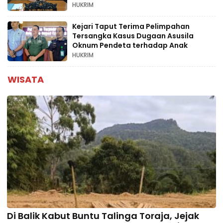
HUKRIM
Kejari Taput Terima Pelimpahan
Tersangka Kasus Dugaan Asusila
Oknum Pendeta terhadap Anak
HUKRIM
WISATA
Di Balik Kabut Buntu Talinga Toraja, Jejak