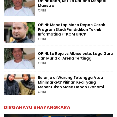
OPINI: Rodri, Ketika Sarjana Menjadi
Maestro
OPINI
OPINI: Menatap Masa Depan Cerah
Program Studi Pendidikan Teknik
Informatika FTKOM UNCP
OPINI
OPINI: La Roja vs Albiceleste, Laga Guru
dan Murid di Arena Tertinggi
OPINI
Belanja di Warung Tetangga Atau
Minimarket? Pilihan Kecil yang
Menentukan Masa Depan Ekonomi
Palopo
OPINI
DIRGAHAYU BHAYANGKARA