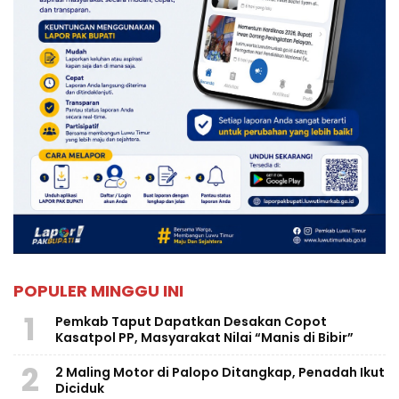
POPULER MINGGU INI
1
Pemkab Taput Dapatkan Desakan Copot
Kasatpol PP, Masyarakat Nilai “Manis di Bibir”
2
2 Maling Motor di Palopo Ditangkap, Penadah Ikut
Diciduk