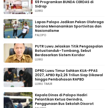
69 Programkan BUNDA CERDAS di
Sidrap
LUWU
Lapas Palopo Jadikan Pekan Olahraga
Sarana Menanamkan Sportivitas dan
Nasionalisme
PALOPO
PUTR Luwu Jelaskan Titik Pengaspalan
Batusitanduk–Tombang, Sebut
Berdasarkan Sistem Koridor
LUWU
DPRD Luwu Timur Sahkan KUA-PPAS
2027, APBD Rp2,26 Triliun Siap Dikawal
hingga Pembahasan RAPBD
LUWU TIMUR
Kepala Dinas di Palopo Hadiri
Pelantikan Ketua Gerindra,
Penggunaan Bus Sekolah Disorot