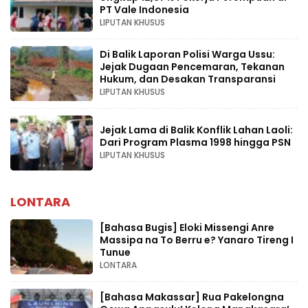
PT Vale Indonesia
LIPUTAN KHUSUS
Di Balik Laporan Polisi Warga Ussu:
Jejak Dugaan Pencemaran, Tekanan
Hukum, dan Desakan Transparansi
LIPUTAN KHUSUS
Jejak Lama di Balik Konflik Lahan Laoli:
Dari Program Plasma 1998 hingga PSN
LIPUTAN KHUSUS
LONTARA
[Bahasa Bugis] ‎Eloki Missengi Anre
Massipa na To Berru e? Yanaro Tireng I
Tunue
LONTARA
[Bahasa Makassar] Rua Pakelongna