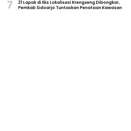
7
21 Lapak di Eks Lokalisasi Krengseng Dibongkar,
Pemkab Sidoarjo Tuntaskan Penataan Kawasan