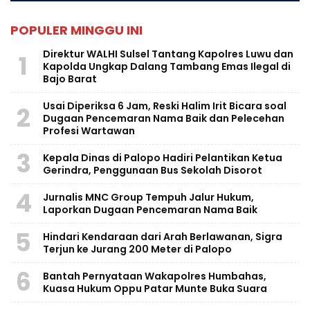
POPULER MINGGU INI
Direktur WALHI Sulsel Tantang Kapolres Luwu dan
1
Kapolda Ungkap Dalang Tambang Emas Ilegal di
Bajo Barat
Usai Diperiksa 6 Jam, Reski Halim Irit Bicara soal
2
Dugaan Pencemaran Nama Baik dan Pelecehan
Profesi Wartawan
3
Kepala Dinas di Palopo Hadiri Pelantikan Ketua
Gerindra, Penggunaan Bus Sekolah Disorot
4
Jurnalis MNC Group Tempuh Jalur Hukum,
Laporkan Dugaan Pencemaran Nama Baik
5
Hindari Kendaraan dari Arah Berlawanan, Sigra
Terjun ke Jurang 200 Meter di Palopo
6
Bantah Pernyataan Wakapolres Humbahas,
Kuasa Hukum Oppu Patar Munte Buka Suara