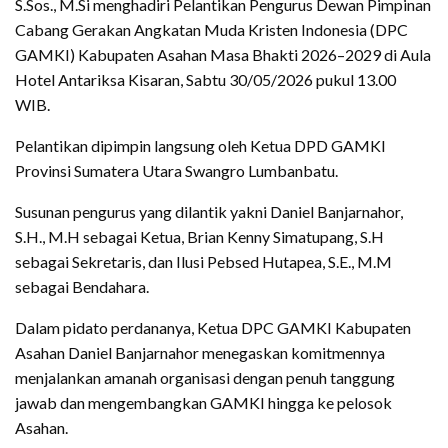
S.Sos., M.Si menghadiri Pelantikan Pengurus Dewan Pimpinan
Cabang Gerakan Angkatan Muda Kristen Indonesia (DPC
GAMKI) Kabupaten Asahan Masa Bhakti 2026–2029 di Aula
Hotel Antariksa Kisaran, Sabtu 30/05/2026 pukul 13.00
WIB.
Pelantikan dipimpin langsung oleh Ketua DPD GAMKI
Provinsi Sumatera Utara Swangro Lumbanbatu.
Susunan pengurus yang dilantik yakni Daniel Banjarnahor,
S.H., M.H sebagai Ketua, Brian Kenny Simatupang, S.H
sebagai Sekretaris, dan Ilusi Pebsed Hutapea, S.E., M.M
sebagai Bendahara.
Dalam pidato perdananya, Ketua DPC GAMKI Kabupaten
Asahan Daniel Banjarnahor menegaskan komitmennya
menjalankan amanah organisasi dengan penuh tanggung
jawab dan mengembangkan GAMKI hingga ke pelosok
Asahan.