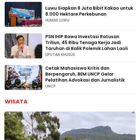
Luwu Siapkan 8 Juta Bibit Kakao untuk
8.000 Hektare Perkebunan
HUMAS LUWU
PSN IHIP Bawa Investasi Ratusan
Triliun, 45 Ribu Tenaga Kerja Jadi
Taruhan di Balik Polemik Lahan Laoli
LIPUTAN KHUSUS
Cetak Mahasiswa Kritis dan
Berpengaruh, BEM UNCP Gelar
Pelatihan Advokasi dan Jurnalistik
UNCP
WISATA