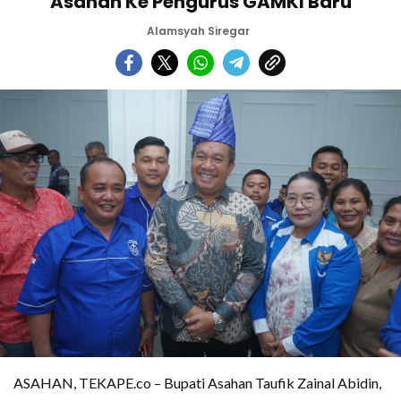
Asahan Ke Pengurus GAMKI Baru
Alamsyah Siregar
ASAHAN, TEKAPE.co – Bupati Asahan Taufik Zainal Abidin,