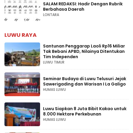
SALAM REDAKSI: Hadir Dengan Rubrik
Berbahasa Daerah
LONTARA
LUWU RAYA
Santunan Penggarap Laoli Rp16 Miliar
Tak Bebani APBD, Nilainya Ditentukan
Tim Independen
LUWU TIMUR
Seminar Budaya di Luwu Telusuri Jejak
Sawerigading dan Warisan I La Galigo
HUMAS LUWU
Luwu Siapkan 8 Juta Bibit Kakao untuk
8.000 Hektare Perkebunan
HUMAS LUWU