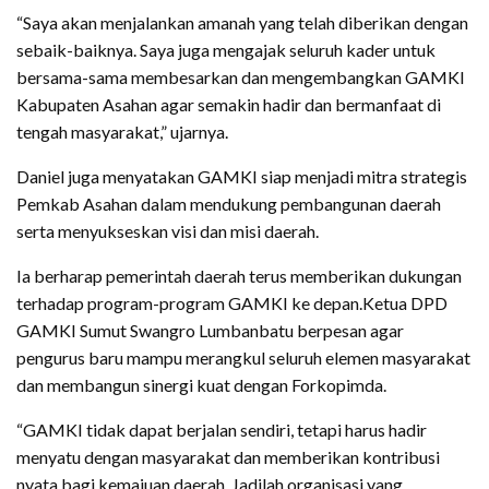
“Saya akan menjalankan amanah yang telah diberikan dengan
sebaik-baiknya. Saya juga mengajak seluruh kader untuk
bersama-sama membesarkan dan mengembangkan GAMKI
Kabupaten Asahan agar semakin hadir dan bermanfaat di
tengah masyarakat,” ujarnya.
Daniel juga menyatakan GAMKI siap menjadi mitra strategis
Pemkab Asahan dalam mendukung pembangunan daerah
serta menyukseskan visi dan misi daerah.
Ia berharap pemerintah daerah terus memberikan dukungan
terhadap program-program GAMKI ke depan.Ketua DPD
GAMKI Sumut Swangro Lumbanbatu berpesan agar
pengurus baru mampu merangkul seluruh elemen masyarakat
dan membangun sinergi kuat dengan Forkopimda.
“GAMKI tidak dapat berjalan sendiri, tetapi harus hadir
menyatu dengan masyarakat dan memberikan kontribusi
nyata bagi kemajuan daerah. Jadilah organisasi yang