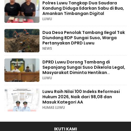
Polres Luwu Tangkap Dua Saudara
Kandung Diduga Edarkan Sabu di Bua,
Amankan Timbangan Digital
LUWU
Dua Desa Penolak Tambang Ilegal Tak
Diundang RDP Sungai Suso, Warga
Pertanyakan DPRD Luwu
NEWS
DPRD Luwu Dorong Tambang di
Sepanjang Sungai Suso Dikelola Legal,
Masyarakat Diminta Hentikan
Aktivitas Ilegal
LUWU
Luwu Raih Nilai 100 Indeks Reformasi
Hukum 2026, Naik dari 98,08 dan
Masuk Kategori AA
HUMAS LUWU
IKUTI KAMI