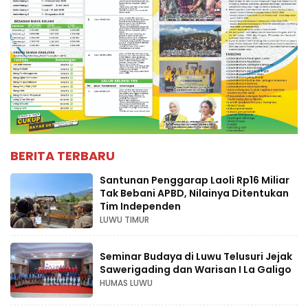
BERITA TERBARU
Santunan Penggarap Laoli Rp16 Miliar
Tak Bebani APBD, Nilainya Ditentukan
Tim Independen
LUWU TIMUR
Seminar Budaya di Luwu Telusuri Jejak
Sawerigading dan Warisan I La Galigo
HUMAS LUWU