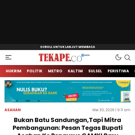
Jendela Informasi Kita
Tekape.co
HUKRIM
POLITIK
METRO
KALTIM
SULSEL
PERISTIWA
ASAHAN
Mei 30, 2026 | 9:11 am
Bukan Batu Sandungan,Tapi Mitra
Pembangunan: Pesan Tegas Bupati