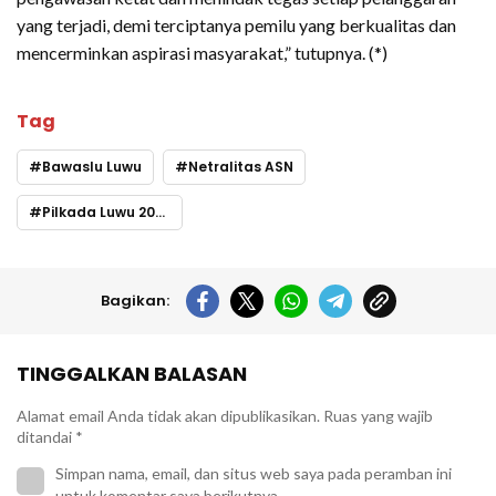
yang terjadi, demi terciptanya pemilu yang berkualitas dan
mencerminkan aspirasi masyarakat,” tutupnya. (*)
Tag
Bawaslu Luwu
Netralitas ASN
Pilkada Luwu 2024
Bagikan:
TINGGALKAN BALASAN
Alamat email Anda tidak akan dipublikasikan.
Ruas yang wajib
ditandai
*
Simpan nama, email, dan situs web saya pada peramban ini
untuk komentar saya berikutnya.