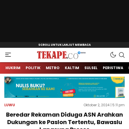
Jendela Informasi Kita
Tekape.co
HUKRIM
POLITIK
METRO
KALTIM
SULSEL
PERISTIWA
LUWU
Oktober 2, 2024 | 5:11 pm
Beredar Rekaman Diduga ASN Arahkan
Dukungan ke Paslon Tertentu, Bawaslu