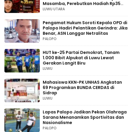
Masamba, Perebutkan Hadiah Rp35
Juta
LUWU UTARA
Pengamat Hukum Soroti Kepala OPD di
Palopo Hadiri Pelantikan Gerindra: Jika
Benar, ASN Langgar Netralitas
PALOPO
HUT ke-25 Partai Demokrat, Tanam
1.000 Bibit Alpukat di Luwu Lewat
Gerakan Langit Biru
LUWU
Mahasiswa KKN-PK UNHAS Angkatan
69 Programkan BUNDA CERDAS di
Sidrap
LUWU
Lapas Palopo Jadikan Pekan Olahraga
Sarana Menanamkan Sportivitas dan
Nasionalisme
PALOPO