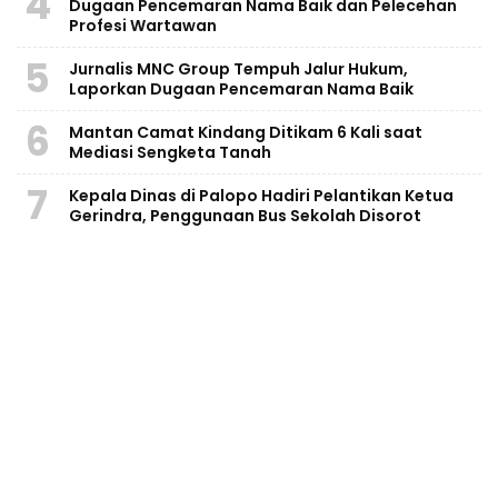
4
Dugaan Pencemaran Nama Baik dan Pelecehan
Profesi Wartawan
5
Jurnalis MNC Group Tempuh Jalur Hukum,
Laporkan Dugaan Pencemaran Nama Baik
6
Mantan Camat Kindang Ditikam 6 Kali saat
Mediasi Sengketa Tanah
7
Kepala Dinas di Palopo Hadiri Pelantikan Ketua
Gerindra, Penggunaan Bus Sekolah Disorot