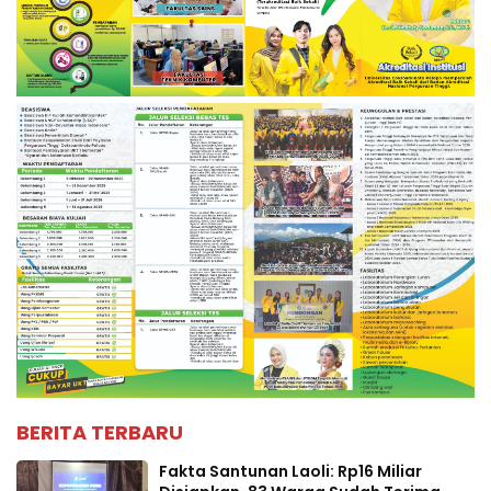
BERITA TERBARU
Fakta Santunan Laoli: Rp16 Miliar