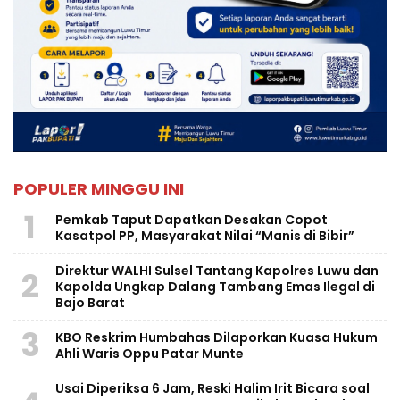
POPULER MINGGU INI
1
Pemkab Taput Dapatkan Desakan Copot
Kasatpol PP, Masyarakat Nilai “Manis di Bibir”
Direktur WALHI Sulsel Tantang Kapolres Luwu dan
2
Kapolda Ungkap Dalang Tambang Emas Ilegal di
Bajo Barat
3
KBO Reskrim Humbahas Dilaporkan Kuasa Hukum
Ahli Waris Oppu Patar Munte
Usai Diperiksa 6 Jam, Reski Halim Irit Bicara soal