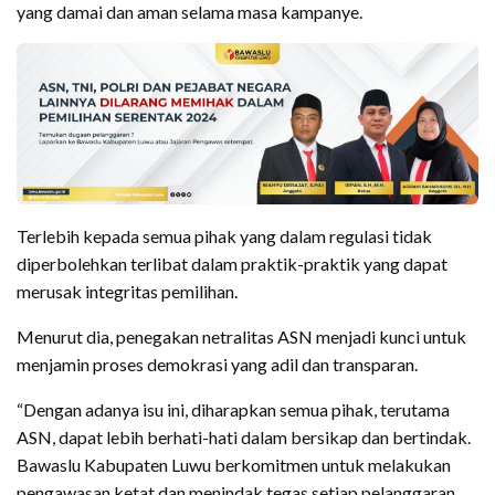
yang damai dan aman selama masa kampanye.
Terlebih kepada semua pihak yang dalam regulasi tidak
diperbolehkan terlibat dalam praktik-praktik yang dapat
merusak integritas pemilihan.
Menurut dia, penegakan netralitas ASN menjadi kunci untuk
menjamin proses demokrasi yang adil dan transparan.
“Dengan adanya isu ini, diharapkan semua pihak, terutama
ASN, dapat lebih berhati-hati dalam bersikap dan bertindak.
Bawaslu Kabupaten Luwu berkomitmen untuk melakukan
pengawasan ketat dan menindak tegas setiap pelanggaran