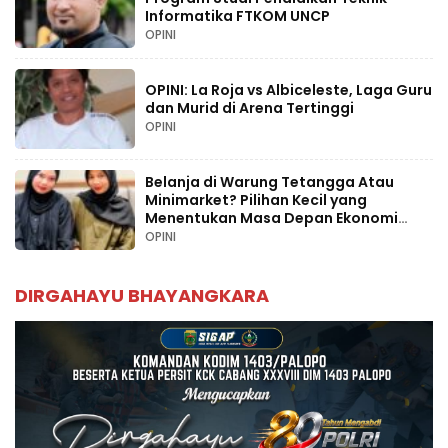
Informatika FTKOM UNCP
OPINI
OPINI: La Roja vs Albiceleste, Laga Guru
dan Murid di Arena Tertinggi
OPINI
Belanja di Warung Tetangga Atau
Minimarket? Pilihan Kecil yang
Menentukan Masa Depan Ekonomi
Palopo
OPINI
DIRGAHAYU BHAYANGKARA