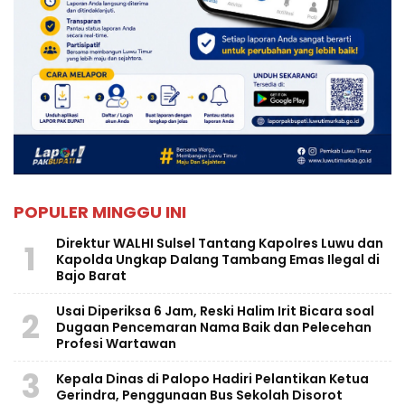
POPULER MINGGU INI
Direktur WALHI Sulsel Tantang Kapolres Luwu dan
1
Kapolda Ungkap Dalang Tambang Emas Ilegal di
Bajo Barat
Usai Diperiksa 6 Jam, Reski Halim Irit Bicara soal
2
Dugaan Pencemaran Nama Baik dan Pelecehan
Profesi Wartawan
3
Kepala Dinas di Palopo Hadiri Pelantikan Ketua
Gerindra, Penggunaan Bus Sekolah Disorot