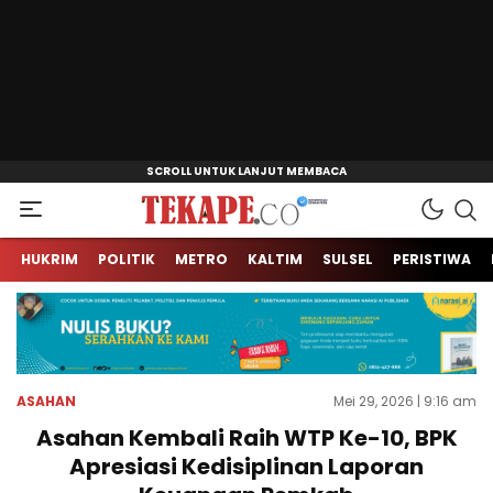
Jendela Informasi Kita
Tekape.co
HUKRIM
POLITIK
METRO
KALTIM
SULSEL
PERISTIWA
ASAHAN
Mei 29, 2026 | 9:16 am
Asahan Kembali Raih WTP Ke-10, BPK
Apresiasi Kedisiplinan Laporan