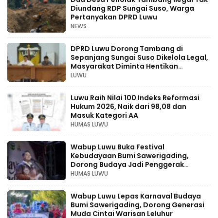
Diundang RDP Sungai Suso, Warga
Pertanyakan DPRD Luwu
NEWS
DPRD Luwu Dorong Tambang di
Sepanjang Sungai Suso Dikelola Legal,
Masyarakat Diminta Hentikan
Aktivitas Ilegal
LUWU
Luwu Raih Nilai 100 Indeks Reformasi
Hukum 2026, Naik dari 98,08 dan
Masuk Kategori AA
HUMAS LUWU
Wabup Luwu Buka Festival
Kebudayaan Bumi Sawerigading,
Dorong Budaya Jadi Penggerak
Ekonomi Kreatif
HUMAS LUWU
Wabup Luwu Lepas Karnaval Budaya
Bumi Sawerigading, Dorong Generasi
Muda Cintai Warisan Leluhur