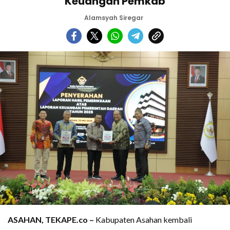
Keuangan Pemkab
Alamsyah Siregar
ASAHAN, TEKAPE.co –
Kabupaten Asahan kembali