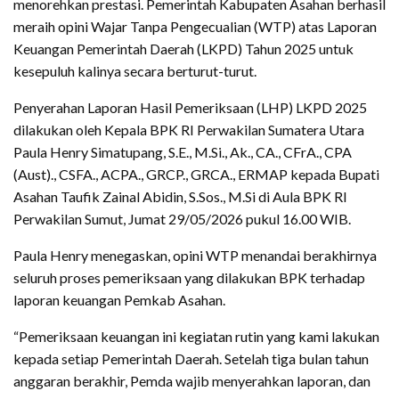
menorehkan prestasi. Pemerintah Kabupaten Asahan berhasil
meraih opini Wajar Tanpa Pengecualian (WTP) atas Laporan
Keuangan Pemerintah Daerah (LKPD) Tahun 2025 untuk
kesepuluh kalinya secara berturut-turut.
Penyerahan Laporan Hasil Pemeriksaan (LHP) LKPD 2025
dilakukan oleh Kepala BPK RI Perwakilan Sumatera Utara
Paula Henry Simatupang, S.E., M.Si., Ak., CA., CFrA., CPA
(Aust)., CSFA., ACPA., GRCP., GRCA., ERMAP kepada Bupati
Asahan Taufik Zainal Abidin, S.Sos., M.Si di Aula BPK RI
Perwakilan Sumut, Jumat 29/05/2026 pukul 16.00 WIB.
Paula Henry menegaskan, opini WTP menandai berakhirnya
seluruh proses pemeriksaan yang dilakukan BPK terhadap
laporan keuangan Pemkab Asahan.
“Pemeriksaan keuangan ini kegiatan rutin yang kami lakukan
kepada setiap Pemerintah Daerah. Setelah tiga bulan tahun
anggaran berakhir, Pemda wajib menyerahkan laporan, dan