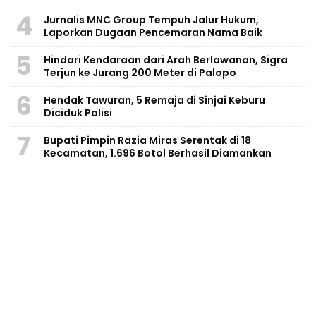
4
Jurnalis MNC Group Tempuh Jalur Hukum,
Laporkan Dugaan Pencemaran Nama Baik
5
Hindari Kendaraan dari Arah Berlawanan, Sigra
Terjun ke Jurang 200 Meter di Palopo
6
Hendak Tawuran, 5 Remaja di Sinjai Keburu
Diciduk Polisi
7
Bupati Pimpin Razia Miras Serentak di 18
Kecamatan, 1.696 Botol Berhasil Diamankan