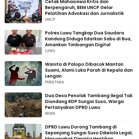
Cetak Mahasiswa Kritis dan
Berpengaruh, BEM UNCP Gelar
Pelatihan Advokasi dan Jurnalistik
UNCP
Polres Luwu Tangkap Dua Saudara
Kandung Diduga Edarkan Sabu di Bua,
Amankan Timbangan Digital
LUWU
Wanita di Palopo Dibacok Mantan
Suami, Alami Luka Parah di Kepala dan
Lengan
PERISTIWA
Dua Desa Penolak Tambang Ilegal Tak
Diundang RDP Sungai Suso, Warga
Pertanyakan DPRD Luwu
NEWS
DPRD Luwu Dorong Tambang di
Sepanjang Sungai Suso Dikelola Legal,
Masyarakat Diminta Hentikan