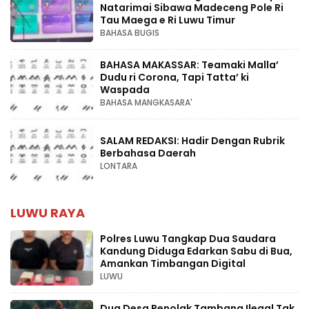
Natarimai Sibawa Madeceng Pole Ri
Tau Maega e Ri Luwu Timur
BAHASA BUGIS
BAHASA MAKASSAR: Teamaki Malla’
Dudu ri Corona, Tapi Tatta’ ki
Waspada
BAHASA MANGKASARA'
SALAM REDAKSI: Hadir Dengan Rubrik
Berbahasa Daerah
LONTARA
LUWU RAYA
Polres Luwu Tangkap Dua Saudara
Kandung Diduga Edarkan Sabu di Bua,
Amankan Timbangan Digital
LUWU
Dua Desa Penolak Tambang Ilegal Tak