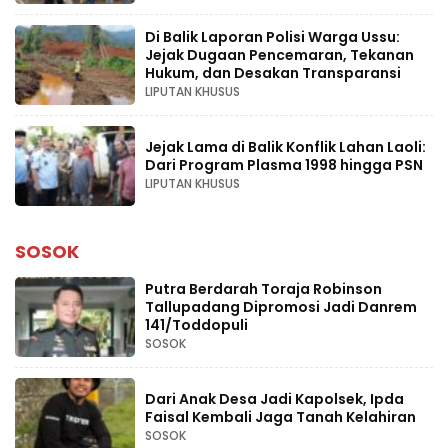
Di Balik Laporan Polisi Warga Ussu:
Jejak Dugaan Pencemaran, Tekanan
Hukum, dan Desakan Transparansi
LIPUTAN KHUSUS
Jejak Lama di Balik Konflik Lahan Laoli:
Dari Program Plasma 1998 hingga PSN
LIPUTAN KHUSUS
SOSOK
Putra Berdarah Toraja Robinson
Tallupadang Dipromosi Jadi Danrem
141/Toddopuli
SOSOK
Dari Anak Desa Jadi Kapolsek, Ipda
Faisal Kembali Jaga Tanah Kelahiran
SOSOK