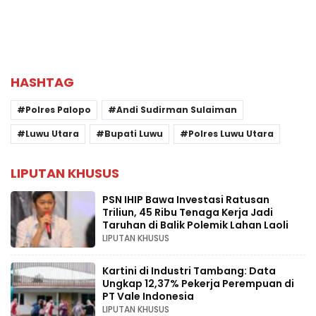
HASHTAG
Polres Palopo
Andi Sudirman Sulaiman
Luwu Utara
Bupati Luwu
Polres Luwu Utara
LIPUTAN KHUSUS
PSN IHIP Bawa Investasi Ratusan
Triliun, 45 Ribu Tenaga Kerja Jadi
Taruhan di Balik Polemik Lahan Laoli
LIPUTAN KHUSUS
Kartini di Industri Tambang: Data
Ungkap 12,37% Pekerja Perempuan di
PT Vale Indonesia
LIPUTAN KHUSUS