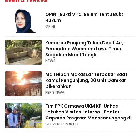
BERITA TERKINI
OPINI: Bukti Viral Belum Tentu Bukti
Hukum
OPINI
Kemarau Panjang Tekan Debit Air,
Perumdam Waemami Luwu Timur
Siagakan Mobil Tangki
NEWS
Mall Nipah Makassar Terbakar Saat
Ramai Pengunjung, 30 Unit Damkar
Dikerahkan
PERISTIWA
Tim PPK Ormawa UKM KPI Unhas
Lakukan Visitasi Internal, Pantau
Capaian Program Mannennungeng di
Bone
CITIZEN REPORTER