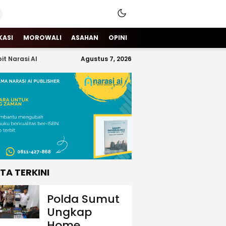
KASI
MOROWALI
ASAHAN
OPINI
it Narasi AI
Agustus 7, 2026
ITA TERKINI
Polda Sumut
Ungkap
Home