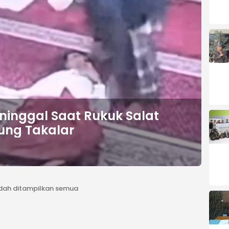
ninggal Saat Rukuk Salat
ung Takalar
dah ditampilkan semua