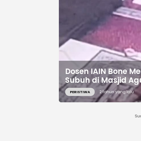
Dosen IAIN Bone Me
Subuh di Masjid Ag
2 tahun yang lalu
PERISTIWA
Su