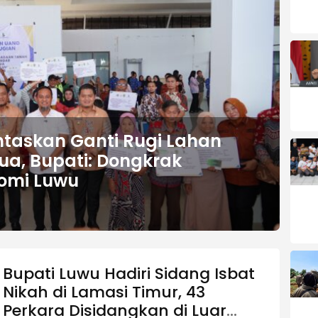
ntaskan Ganti Rugi Lahan
a, Bupati: Dongkrak
omi Luwu
Bupati Luwu Hadiri Sidang Isbat
Nikah di Lamasi Timur, 43
Perkara Disidangkan di Luar