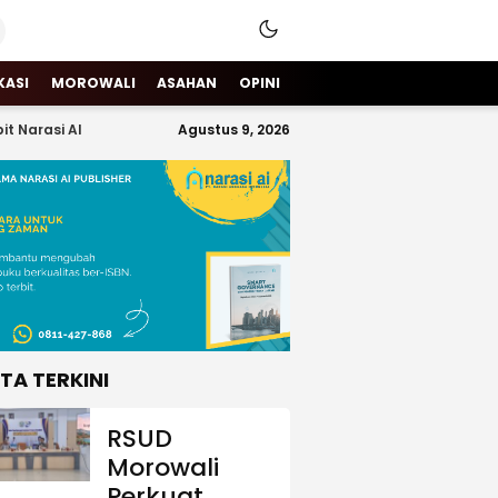
KASI
MOROWALI
ASAHAN
OPINI
it Narasi AI
Agustus 9, 2026
ITA TERKINI
RSUD
Morowali
Perkuat