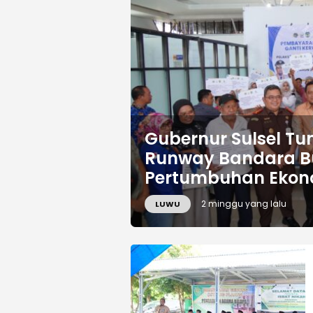
Gubernur Sulsel Tu
Runway Bandara Bu
Pertumbuhan Ekon
2 minggu yang lalu
LUWU