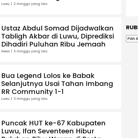
Gedung
Luwu
2 minggu yang lalu
RUB
Ustaz Abdul Somad Dijadwalkan
Tabligh Akbar di Luwu, Diprediksi
Rubrik
Dihadiri Puluhan Ribu Jemaah
News
3 minggu yang lalu
Bua Legend Lolos ke Babak
Selanjutnya Usai Tahan Imbang
RR Community 1-1
Luwu
3 minggu yang lalu
Puncak HUT ke-67 Kabupaten
Luwu, Ifan Seventeen Hibur