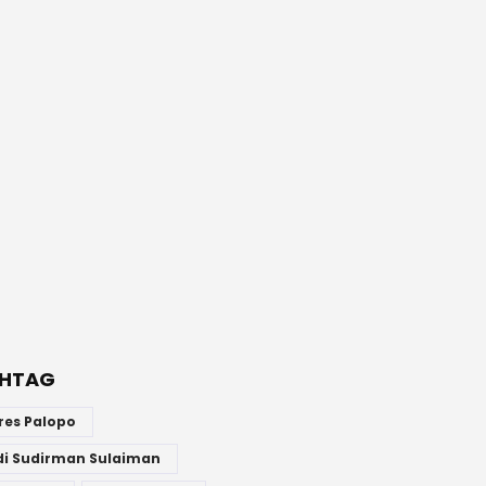
HTAG
res Palopo
di Sudirman Sulaiman