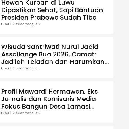
Hewan Kurban di Luwu
Dipastikan Sehat, Sapi Bantuan
Presiden Prabowo Sudah Tiba
Luwu
3 bulan yang lalu
Wisuda Santriwati Nurul Jadid
Assallange Bua 2026, Camat:
Jadilah Teladan dan Harumkan
Nama Sekolah
Luwu
3 bulan yang lalu
Profil Mawardi Hermawan, Eks
Jurnalis dan Komisaris Media
Fokus Bangun Desa Lamasi
Pantai
Luwu
3 bulan yang lalu