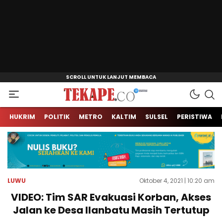
Jendela Informasi Kita
Tekape.co
HUKRIM
POLITIK
METRO
KALTIM
SULSEL
PERISTIWA
LUWU
Oktober 4, 2021 | 10:20 am
VIDEO: Tim SAR Evakuasi Korban, Akses
Jalan ke Desa Ilanbatu Masih Tertutup