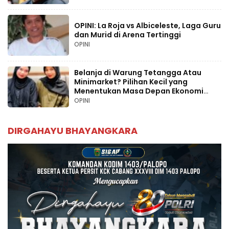
OPINI: La Roja vs Albiceleste, Laga Guru
dan Murid di Arena Tertinggi
OPINI
Belanja di Warung Tetangga Atau
Minimarket? Pilihan Kecil yang
Menentukan Masa Depan Ekonomi
Palopo
OPINI
DIRGAHAYU BHAYANGKARA