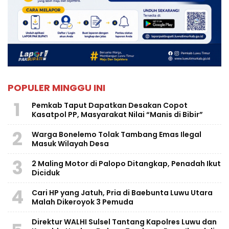
POPULER MINGGU INI
1
Pemkab Taput Dapatkan Desakan Copot
Kasatpol PP, Masyarakat Nilai “Manis di Bibir”
2
Warga Bonelemo Tolak Tambang Emas Ilegal
Masuk Wilayah Desa
3
2 Maling Motor di Palopo Ditangkap, Penadah Ikut
Diciduk
4
Cari HP yang Jatuh, Pria di Baebunta Luwu Utara
Malah Dikeroyok 3 Pemuda
Direktur WALHI Sulsel Tantang Kapolres Luwu dan