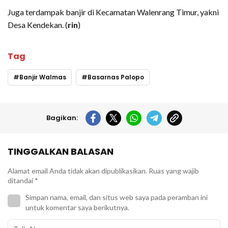
Juga terdampak banjir di Kecamatan Walenrang Timur, yakni
Desa Kendekan. (
rin
)
Tag
Banjir Walmas
Basarnas Palopo
Bagikan:
TINGGALKAN BALASAN
Alamat email Anda tidak akan dipublikasikan.
Ruas yang wajib
ditandai
*
Simpan nama, email, dan situs web saya pada peramban ini
untuk komentar saya berikutnya.