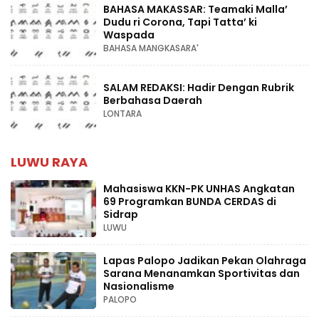
BAHASA MAKASSAR: Teamaki Malla’
Dudu ri Corona, Tapi Tatta’ ki
Waspada
BAHASA MANGKASARA'
SALAM REDAKSI: Hadir Dengan Rubrik
Berbahasa Daerah
LONTARA
LUWU RAYA
Mahasiswa KKN-PK UNHAS Angkatan
69 Programkan BUNDA CERDAS di
Sidrap
LUWU
Lapas Palopo Jadikan Pekan Olahraga
Sarana Menanamkan Sportivitas dan
Nasionalisme
PALOPO