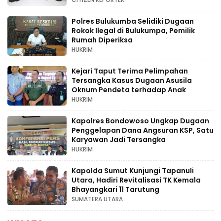
Polres Bulukumba Selidiki Dugaan
Rokok Ilegal di Bulukumpa, Pemilik
Rumah Diperiksa
HUKRIM
Kejari Taput Terima Pelimpahan
Tersangka Kasus Dugaan Asusila
Oknum Pendeta terhadap Anak
HUKRIM
Kapolres Bondowoso Ungkap Dugaan
Penggelapan Dana Angsuran KSP, Satu
Karyawan Jadi Tersangka
HUKRIM
Kapolda Sumut Kunjungi Tapanuli
Utara, Hadiri Revitalisasi TK Kemala
Bhayangkari 11 Tarutung
SUMATERA UTARA