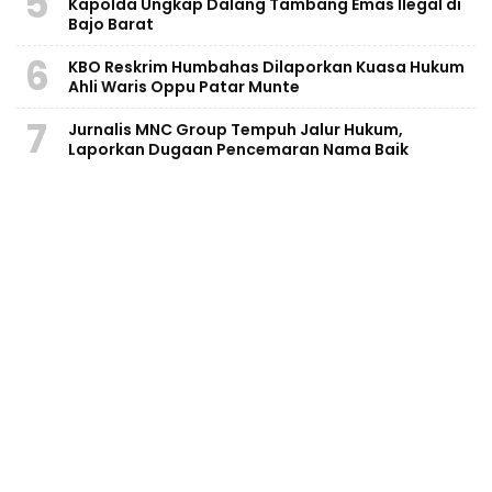
5
Kapolda Ungkap Dalang Tambang Emas Ilegal di
Bajo Barat
6
KBO Reskrim Humbahas Dilaporkan Kuasa Hukum
Ahli Waris Oppu Patar Munte
7
Jurnalis MNC Group Tempuh Jalur Hukum,
Laporkan Dugaan Pencemaran Nama Baik