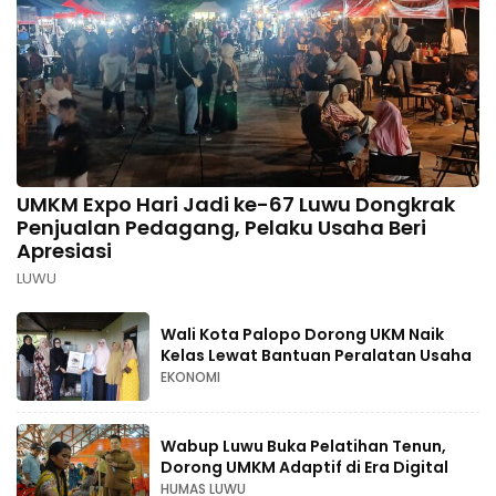
UMKM Expo Hari Jadi ke-67 Luwu Dongkrak
Penjualan Pedagang, Pelaku Usaha Beri
Apresiasi
LUWU
Wali Kota Palopo Dorong UKM Naik
Kelas Lewat Bantuan Peralatan Usaha
EKONOMI
Wabup Luwu Buka Pelatihan Tenun,
Dorong UMKM Adaptif di Era Digital
HUMAS LUWU