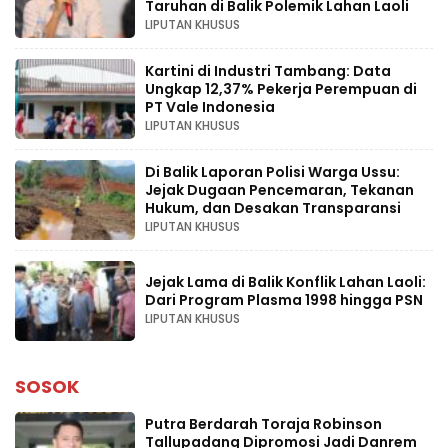
Taruhan di Balik Polemik Lahan Laoli
LIPUTAN KHUSUS
Kartini di Industri Tambang: Data
Ungkap 12,37% Pekerja Perempuan di
PT Vale Indonesia
LIPUTAN KHUSUS
Di Balik Laporan Polisi Warga Ussu:
Jejak Dugaan Pencemaran, Tekanan
Hukum, dan Desakan Transparansi
LIPUTAN KHUSUS
Jejak Lama di Balik Konflik Lahan Laoli:
Dari Program Plasma 1998 hingga PSN
LIPUTAN KHUSUS
SOSOK
Putra Berdarah Toraja Robinson
Tallupadang Dipromosi Jadi Danrem