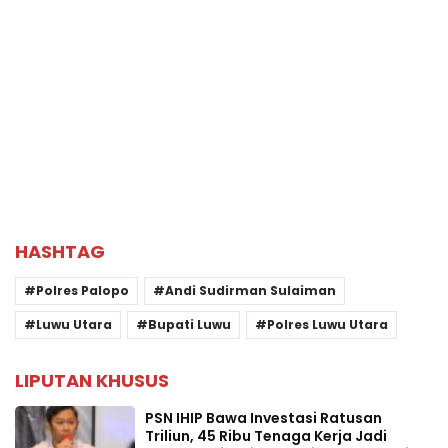
HASHTAG
Polres Palopo
Andi Sudirman Sulaiman
Luwu Utara
Bupati Luwu
Polres Luwu Utara
LIPUTAN KHUSUS
PSN IHIP Bawa Investasi Ratusan
Triliun, 45 Ribu Tenaga Kerja Jadi