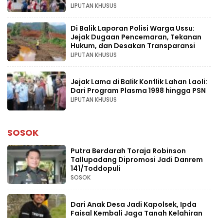
LIPUTAN KHUSUS
Di Balik Laporan Polisi Warga Ussu:
Jejak Dugaan Pencemaran, Tekanan
Hukum, dan Desakan Transparansi
LIPUTAN KHUSUS
Jejak Lama di Balik Konflik Lahan Laoli:
Dari Program Plasma 1998 hingga PSN
LIPUTAN KHUSUS
SOSOK
Putra Berdarah Toraja Robinson
Tallupadang Dipromosi Jadi Danrem
141/Toddopuli
SOSOK
Dari Anak Desa Jadi Kapolsek, Ipda
Faisal Kembali Jaga Tanah Kelahiran