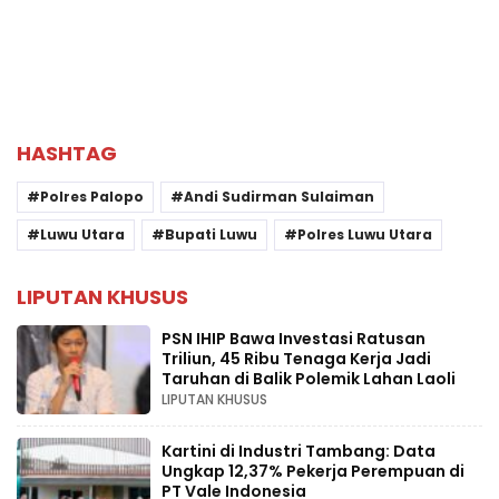
HASHTAG
Polres Palopo
Andi Sudirman Sulaiman
Luwu Utara
Bupati Luwu
Polres Luwu Utara
LIPUTAN KHUSUS
PSN IHIP Bawa Investasi Ratusan
Triliun, 45 Ribu Tenaga Kerja Jadi
Taruhan di Balik Polemik Lahan Laoli
LIPUTAN KHUSUS
Kartini di Industri Tambang: Data
Ungkap 12,37% Pekerja Perempuan di
PT Vale Indonesia