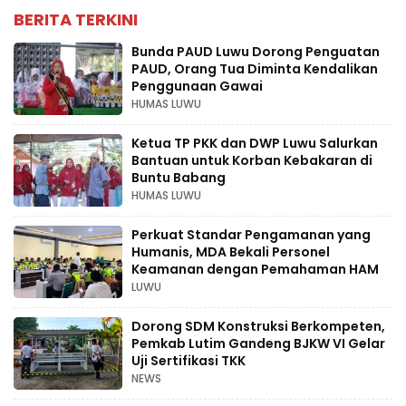
BERITA TERKINI
Bunda PAUD Luwu Dorong Penguatan
PAUD, Orang Tua Diminta Kendalikan
Penggunaan Gawai
HUMAS LUWU
Ketua TP PKK dan DWP Luwu Salurkan
Bantuan untuk Korban Kebakaran di
Buntu Babang
HUMAS LUWU
Perkuat Standar Pengamanan yang
Humanis, MDA Bekali Personel
Keamanan dengan Pemahaman HAM
LUWU
Dorong SDM Konstruksi Berkompeten,
Pemkab Lutim Gandeng BJKW VI Gelar
Uji Sertifikasi TKK
NEWS