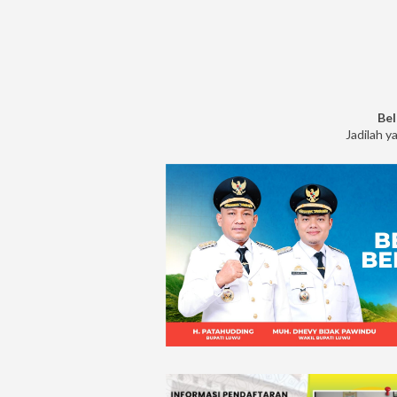
Bel
Jadilah y