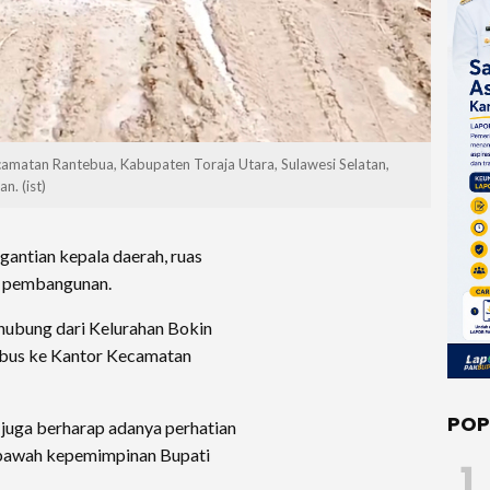
ecamatan Rantebua, Kabupaten Toraja Utara, Sulawesi Selatan,
n. (ist)
gantian kepala daerah, ruas
an pembangunan.
ghubung dari Kelurahan Bokin
mbus ke Kantor Kecamatan
POP
, juga berharap adanya perhatian
i bawah kepemimpinan Bupati
1