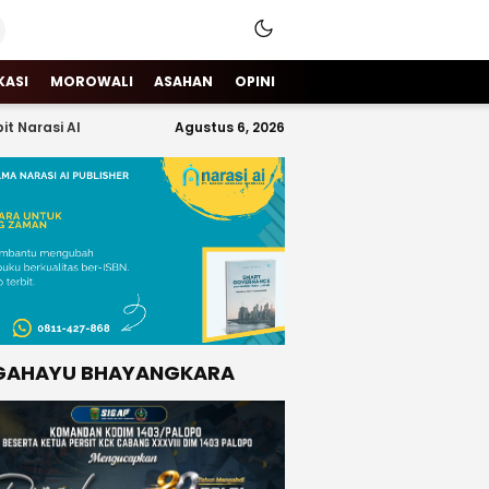
KASI
MOROWALI
ASAHAN
OPINI
it Narasi AI
Agustus 6, 2026
GAHAYU BHAYANGKARA