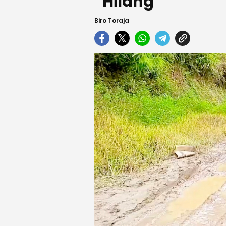
“Hilang”
Biro Toraja