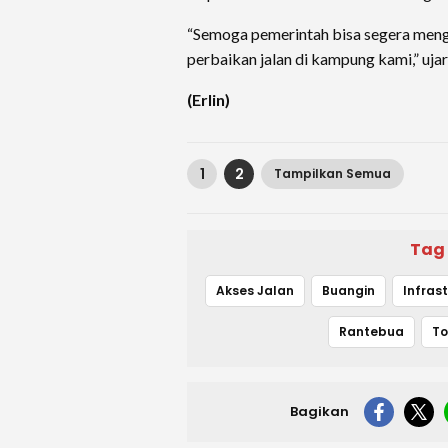
“Semoga pemerintah bisa segera meng
perbaikan jalan di kampung kami,” ujar
(Erlin)
1
2
Tampilkan Semua
Tag
Akses Jalan
Buangin
Rantebua
To
Bagikan