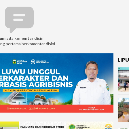
um ada komentar disini
ang pertama berkomentar disini
LIP