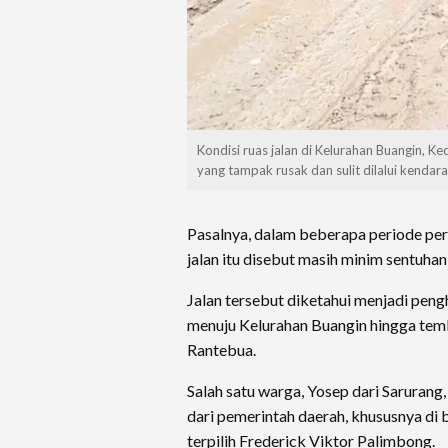
Kondisi ruas jalan di Kelurahan Buangin, K
yang tampak rusak dan sulit dilalui kendaraa
Pasalnya, dalam beberapa periode per
jalan itu disebut masih minim sentuh
Jalan tersebut diketahui menjadi pen
menuju Kelurahan Buangin hingga te
Rantebua.
Salah satu warga, Yosep dari Sarurang
dari pemerintah daerah, khususnya d
terpilih Frederick Viktor Palimbong.