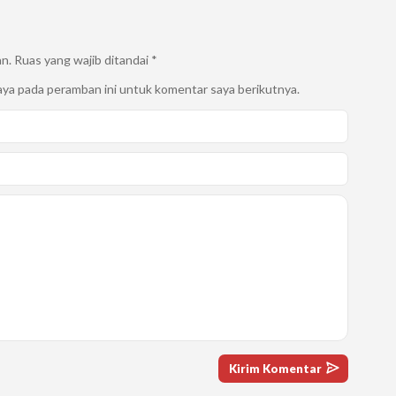
an.
Ruas yang wajib ditandai
*
aya pada peramban ini untuk komentar saya berikutnya.