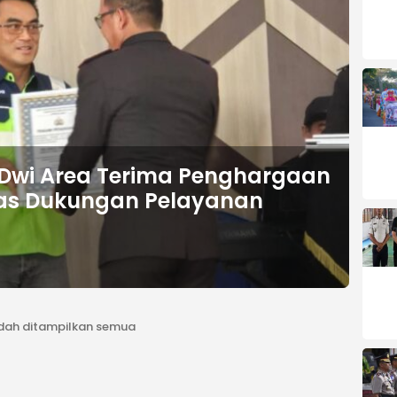
 Dwi Area Terima Penghargaan
atas Dukungan Pelayanan
dah ditampilkan semua