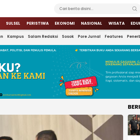
SULSEL
PERISTIWA
EKONOMI
NASIONAL
WISATA
EDU
an
Kampus
Salam Redaksi
Sosok
Pore Jurnal
Features
Penerb
BER