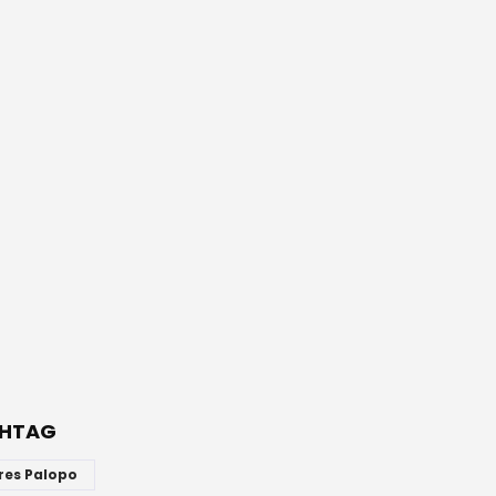
HTAG
res Palopo