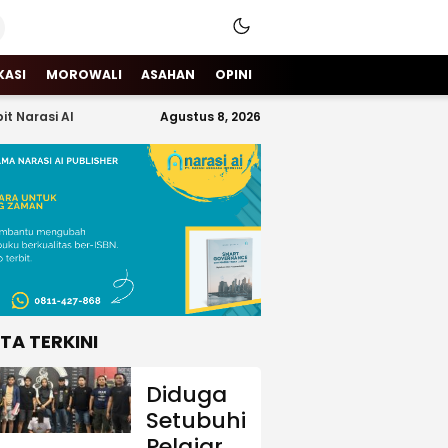
KASI
MOROWALI
ASAHAN
OPINI
it Narasi AI
Agustus 8, 2026
ITA TERKINI
Diduga
Setubuhi
Pelajar