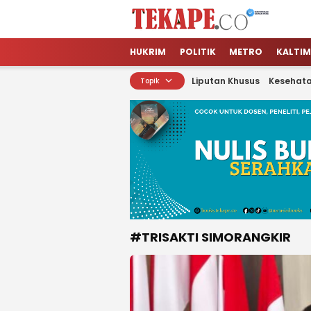
Tekape.co
Jendela Informasi Kita
HUKRIM
POLITIK
METRO
KALTIM
Liputan Khusus
Kesehat
Topik
#TRISAKTI SIMORANGKIR