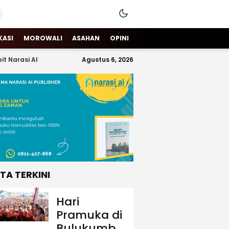
KASI
MOROWALI
ASAHAN
OPINI
it Narasi AI
Agustus 6, 2026
ITA TERKINI
Hari
Pramuka di
Bulukumba,