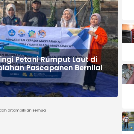
ngi Petani Rumput Laut di
olahan Pascapanen Bernilai
dah ditampilkan semua