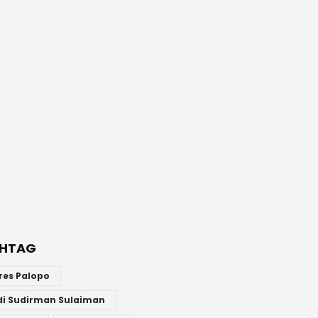
HTAG
res Palopo
di Sudirman Sulaiman