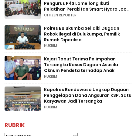
Pengurus P4S Lamellong Ikuti
Pelatihan Perakitan Smart Hydro Loop
di Desa Kajaolaliddong
CITIZEN REPORTER
Polres Bulukumba Selidiki Dugaan
Rokok Ilegal di Bulukumpa, Pemilik
Rumah Diperiksa
HUKRIM
Kejari Taput Terima Pelimpahan
Tersangka Kasus Dugaan Asusila
Oknum Pendeta terhadap Anak
HUKRIM
Kapolres Bondowoso Ungkap Dugaan
Penggelapan Dana Angsuran KSP, Satu
Karyawan Jadi Tersangka
HUKRIM
RUBRIK
Rubrik