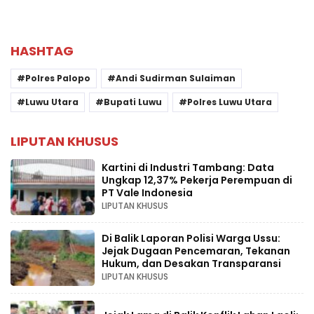
HASHTAG
Polres Palopo
Andi Sudirman Sulaiman
Luwu Utara
Bupati Luwu
Polres Luwu Utara
LIPUTAN KHUSUS
Kartini di Industri Tambang: Data
Ungkap 12,37% Pekerja Perempuan di
PT Vale Indonesia
LIPUTAN KHUSUS
Di Balik Laporan Polisi Warga Ussu:
Jejak Dugaan Pencemaran, Tekanan
Hukum, dan Desakan Transparansi
LIPUTAN KHUSUS