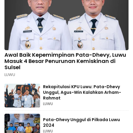
Awal Baik Kepemimpinan Pata-Dhevy, Luwu
Masuk 4 Besar Penurunan Kemiskinan di
Sulsel
LUWU
Rekapitulasi KPU Luwu: Pata-Dhevy
Unggul, Agus-Win Kalahkan Arham-
Rahmat
LUWU
Pata-Dhevy Unggul di Pilkada Luwu
2024
LUWU