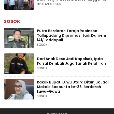
LIPUTAN KHUSUS
SOSOK
Putra Berdarah Toraja Robinson
Tallupadang Dipromosi Jadi Danrem
141/Toddopuli
SOSOK
Dari Anak Desa Jadi Kapolsek, Ipda
Faisal Kembali Jaga Tanah Kelahiran
SOSOK
Kakak Bupati Luwu Utara Ditunjuk Jadi
Makole Baebunta ke-36, Berdarah
Luwu–Gowa
SOSOK