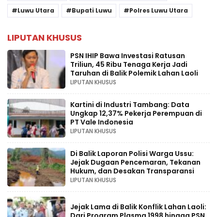
Luwu Utara
Bupati Luwu
Polres Luwu Utara
LIPUTAN KHUSUS
PSN IHIP Bawa Investasi Ratusan
Triliun, 45 Ribu Tenaga Kerja Jadi
Taruhan di Balik Polemik Lahan Laoli
LIPUTAN KHUSUS
Kartini di Industri Tambang: Data
Ungkap 12,37% Pekerja Perempuan di
PT Vale Indonesia
LIPUTAN KHUSUS
Di Balik Laporan Polisi Warga Ussu:
Jejak Dugaan Pencemaran, Tekanan
Hukum, dan Desakan Transparansi
LIPUTAN KHUSUS
Jejak Lama di Balik Konflik Lahan Laoli:
Dari Program Plasma 1998 hingga PSN