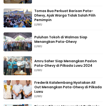
Tomas Bua Perkuat Barisan Pata-
Dhevy, Ajak Warga Tidak Salah Pilih
Pemimpin
LUWU
Puluhan Tokoh di Walmas Siap
Menangkan Pata-Dhevy
LUWU
Amru Saher Siap Menangkan Paslon
Pata-Dhevy di Pilkada Luwu 2024
LUWU
Frederik Kalalembang Nyatakan All
Out Menangkan Pata-Dhevy di Pilkada
Luwu
LUWU