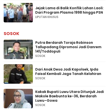
Jejak Lama di Balik Konflik Lahan Laoli:
Dari Program Plasma 1998 hingga PSN
LIPUTAN KHUSUS
SOSOK
Putra Berdarah Toraja Robinson
Tallupadang Dipromosi Jadi Danrem
141/Toddopuli
SOSOK
Dari Anak Desa Jadi Kapolsek, Ipda
Faisal Kembali Jaga Tanah Kelahiran
SOSOK
Kakak Bupati Luwu Utara Ditunjuk Jadi
Makole Baebunta ke-36, Berdarah
Luwu–Gowa
SOSOK