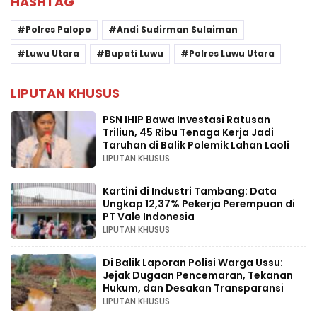
HASHTAG
Polres Palopo
Andi Sudirman Sulaiman
Luwu Utara
Bupati Luwu
Polres Luwu Utara
LIPUTAN KHUSUS
PSN IHIP Bawa Investasi Ratusan
Triliun, 45 Ribu Tenaga Kerja Jadi
Taruhan di Balik Polemik Lahan Laoli
LIPUTAN KHUSUS
Kartini di Industri Tambang: Data
Ungkap 12,37% Pekerja Perempuan di
PT Vale Indonesia
LIPUTAN KHUSUS
Di Balik Laporan Polisi Warga Ussu:
Jejak Dugaan Pencemaran, Tekanan
Hukum, dan Desakan Transparansi
LIPUTAN KHUSUS