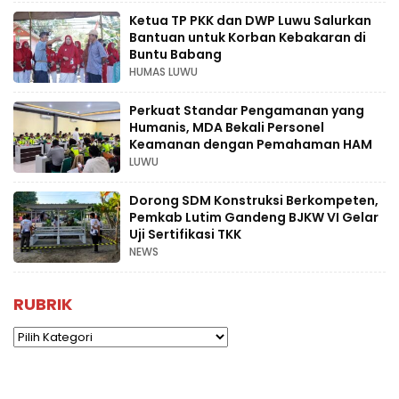
Ketua TP PKK dan DWP Luwu Salurkan
Bantuan untuk Korban Kebakaran di
Buntu Babang
HUMAS LUWU
Perkuat Standar Pengamanan yang
Humanis, MDA Bekali Personel
Keamanan dengan Pemahaman HAM
LUWU
Dorong SDM Konstruksi Berkompeten,
Pemkab Lutim Gandeng BJKW VI Gelar
Uji Sertifikasi TKK
NEWS
RUBRIK
Rubrik