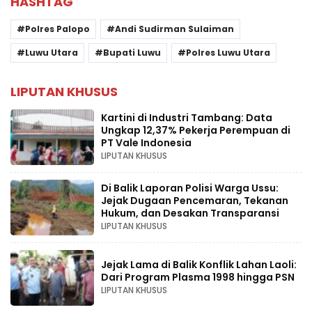
HASHTAG
Polres Palopo
Andi Sudirman Sulaiman
Luwu Utara
Bupati Luwu
Polres Luwu Utara
LIPUTAN KHUSUS
Kartini di Industri Tambang: Data
Ungkap 12,37% Pekerja Perempuan di
PT Vale Indonesia
LIPUTAN KHUSUS
Di Balik Laporan Polisi Warga Ussu:
Jejak Dugaan Pencemaran, Tekanan
Hukum, dan Desakan Transparansi
LIPUTAN KHUSUS
Jejak Lama di Balik Konflik Lahan Laoli:
Dari Program Plasma 1998 hingga PSN
LIPUTAN KHUSUS