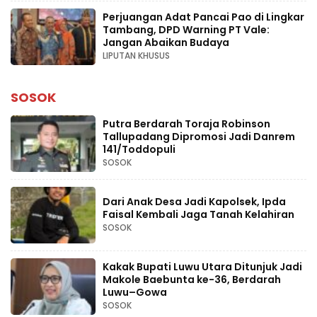
Perjuangan Adat Pancai Pao di Lingkar
Tambang, DPD Warning PT Vale:
Jangan Abaikan Budaya
LIPUTAN KHUSUS
SOSOK
Putra Berdarah Toraja Robinson
Tallupadang Dipromosi Jadi Danrem
141/Toddopuli
SOSOK
Dari Anak Desa Jadi Kapolsek, Ipda
Faisal Kembali Jaga Tanah Kelahiran
SOSOK
Kakak Bupati Luwu Utara Ditunjuk Jadi
Makole Baebunta ke-36, Berdarah
Luwu–Gowa
SOSOK