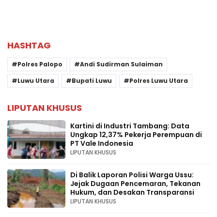
HASHTAG
Polres Palopo
Andi Sudirman Sulaiman
Luwu Utara
Bupati Luwu
Polres Luwu Utara
LIPUTAN KHUSUS
Kartini di Industri Tambang: Data
Ungkap 12,37% Pekerja Perempuan di
PT Vale Indonesia
LIPUTAN KHUSUS
Di Balik Laporan Polisi Warga Ussu:
Jejak Dugaan Pencemaran, Tekanan
Hukum, dan Desakan Transparansi
LIPUTAN KHUSUS