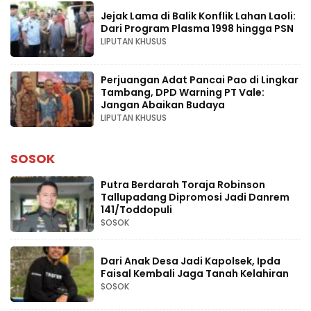
Jejak Lama di Balik Konflik Lahan Laoli:
Dari Program Plasma 1998 hingga PSN
LIPUTAN KHUSUS
Perjuangan Adat Pancai Pao di Lingkar
Tambang, DPD Warning PT Vale:
Jangan Abaikan Budaya
LIPUTAN KHUSUS
SOSOK
Putra Berdarah Toraja Robinson
Tallupadang Dipromosi Jadi Danrem
141/Toddopuli
SOSOK
Dari Anak Desa Jadi Kapolsek, Ipda
Faisal Kembali Jaga Tanah Kelahiran
SOSOK