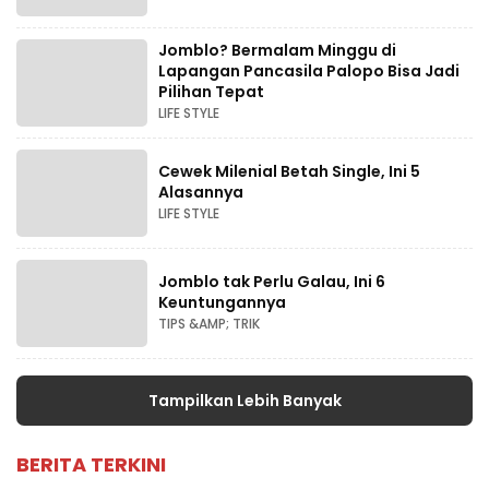
Jomblo? Bermalam Minggu di
Lapangan Pancasila Palopo Bisa Jadi
Pilihan Tepat
LIFE STYLE
Cewek Milenial Betah Single, Ini 5
Alasannya
LIFE STYLE
Jomblo tak Perlu Galau, Ini 6
Keuntungannya
TIPS &AMP; TRIK
Tampilkan Lebih Banyak
BERITA TERKINI