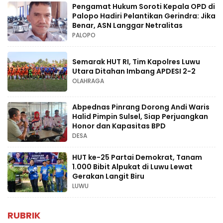
Pengamat Hukum Soroti Kepala OPD di
Palopo Hadiri Pelantikan Gerindra: Jika
Benar, ASN Langgar Netralitas
PALOPO
Semarak HUT RI, Tim Kapolres Luwu
Utara Ditahan Imbang APDESI 2-2
OLAHRAGA
Abpednas Pinrang Dorong Andi Waris
Halid Pimpin Sulsel, Siap Perjuangkan
Honor dan Kapasitas BPD
DESA
HUT ke-25 Partai Demokrat, Tanam
1.000 Bibit Alpukat di Luwu Lewat
Gerakan Langit Biru
LUWU
RUBRIK