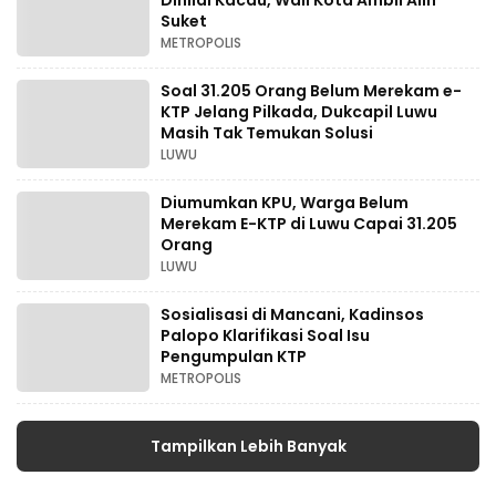
Dinilai Kacau, Wali Kota Ambil Alih
Suket
METROPOLIS
Soal 31.205 Orang Belum Merekam e-
KTP Jelang Pilkada, Dukcapil Luwu
Masih Tak Temukan Solusi
LUWU
Diumumkan KPU, Warga Belum
Merekam E-KTP di Luwu Capai 31.205
Orang
LUWU
Sosialisasi di Mancani, Kadinsos
Palopo Klarifikasi Soal Isu
Pengumpulan KTP
METROPOLIS
Tampilkan Lebih Banyak