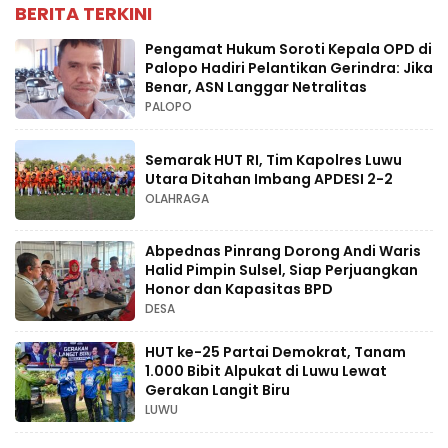
BERITA TERKINI
Pengamat Hukum Soroti Kepala OPD di
Palopo Hadiri Pelantikan Gerindra: Jika
Benar, ASN Langgar Netralitas
PALOPO
Semarak HUT RI, Tim Kapolres Luwu
Utara Ditahan Imbang APDESI 2-2
OLAHRAGA
Abpednas Pinrang Dorong Andi Waris
Halid Pimpin Sulsel, Siap Perjuangkan
Honor dan Kapasitas BPD
DESA
HUT ke-25 Partai Demokrat, Tanam
1.000 Bibit Alpukat di Luwu Lewat
Gerakan Langit Biru
LUWU