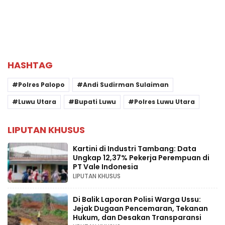
HASHTAG
Polres Palopo
Andi Sudirman Sulaiman
Luwu Utara
Bupati Luwu
Polres Luwu Utara
LIPUTAN KHUSUS
Kartini di Industri Tambang: Data
Ungkap 12,37% Pekerja Perempuan di
PT Vale Indonesia
LIPUTAN KHUSUS
Di Balik Laporan Polisi Warga Ussu:
Jejak Dugaan Pencemaran, Tekanan
Hukum, dan Desakan Transparansi