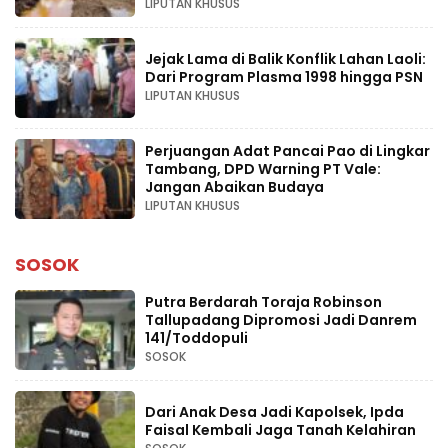
LIPUTAN KHUSUS
Jejak Lama di Balik Konflik Lahan Laoli:
Dari Program Plasma 1998 hingga PSN
LIPUTAN KHUSUS
Perjuangan Adat Pancai Pao di Lingkar
Tambang, DPD Warning PT Vale:
Jangan Abaikan Budaya
LIPUTAN KHUSUS
SOSOK
Putra Berdarah Toraja Robinson
Tallupadang Dipromosi Jadi Danrem
141/Toddopuli
SOSOK
Dari Anak Desa Jadi Kapolsek, Ipda
Faisal Kembali Jaga Tanah Kelahiran