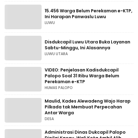
15.456 Warga Belum Perekaman e-KTP,
Ini Harapan Panwaslu Luwu
LUWU
Disdukcapil Luwu Utara Buka Layanan
Sabtu-Minggu, Ini Alasannya
LUWU UTARA
VIDEO: Penjelasan Kadisdukcapil
Palopo Soal 31 Ribu Warga Belum
Perekaman e-KTP
HUMAS PALOPO
Maulid, Kades Alewadeng Wajo Harap
Pilkada tak Membuat Perpecahan
Antar Warga
DESA
Administrasi Dinas Dukcapil Palopo