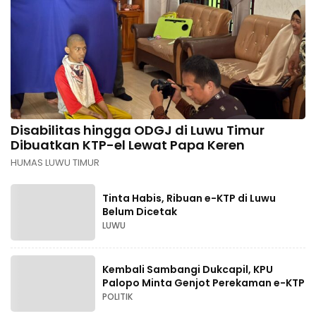
Disabilitas hingga ODGJ di Luwu Timur
Dibuatkan KTP-el Lewat Papa Keren
HUMAS LUWU TIMUR
Tinta Habis, Ribuan e-KTP di Luwu
Belum Dicetak
LUWU
Kembali Sambangi Dukcapil, KPU
Palopo Minta Genjot Perekaman e-KTP
POLITIK