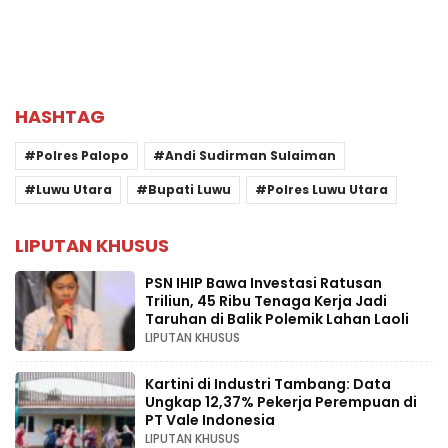
HASHTAG
Polres Palopo
Andi Sudirman Sulaiman
Luwu Utara
Bupati Luwu
Polres Luwu Utara
LIPUTAN KHUSUS
PSN IHIP Bawa Investasi Ratusan
Triliun, 45 Ribu Tenaga Kerja Jadi
Taruhan di Balik Polemik Lahan Laoli
LIPUTAN KHUSUS
Kartini di Industri Tambang: Data
Ungkap 12,37% Pekerja Perempuan di
PT Vale Indonesia
LIPUTAN KHUSUS