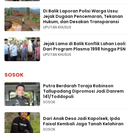
Di Balik Laporan Polisi Warga Ussu:
Jejak Dugaan Pencemaran, Tekanan
Hukum, dan Desakan Transparansi
LIPUTAN KHUSUS
Jejak Lama di Balik Konflik Lahan Laoli:
Dari Program Plasma 1998 hingga PSN
LIPUTAN KHUSUS
SOSOK
Putra Berdarah Toraja Robinson
Tallupadang Dipromosi Jadi Danrem
141/Toddopuli
SOSOK
Dari Anak Desa Jadi Kapolsek, Ipda
Faisal Kembali Jaga Tanah Kelahiran
SOSOK