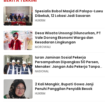
BERITA TERKINI
Spesialis Bobol Masjid di Palopo-Luwu
Dibekuk, 12 Lokasi Jadi Sasaran
HUKRIM
Desa Wisata Unsongi Diluncurkan, PT
Vale Dorong Ekonomi Warga dan
Kesadaran Lingkungan
MOROWALI
Iuran Jaminan Sosial Pekerja
Persampahan Dipangkas 50 Persen,
Menaker: Jangan Ada Pekerja Tanpa
Perlindungan
NASIONAL
2 Kali Mangkir, Bupati Gowa Janji
Penuhi Panggilan Penyidik Besok
HUKRIM