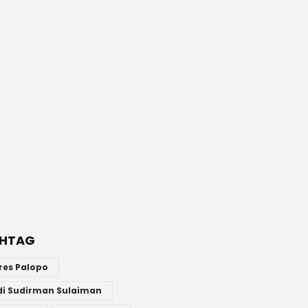
HTAG
res Palopo
di Sudirman Sulaiman