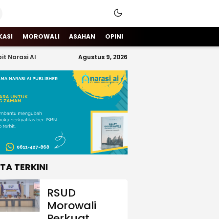
KASI
MOROWALI
ASAHAN
OPINI
it Narasi AI
Agustus 9, 2026
ITA TERKINI
RSUD
Morowali
Perkuat