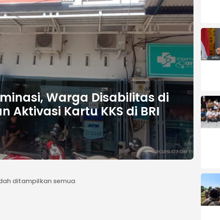
minasi, Warga Disabilitas di
n Aktivasi Kartu KKS di BRI
dah ditampilkan semua