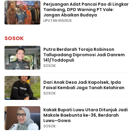
Perjuangan Adat Pancai Pao di Lingkar
Tambang, DPD Warning PT Vale:
Jangan Abaikan Budaya
LIPUTAN KHUSUS
SOSOK
Putra Berdarah Toraja Robinson
Tallupadang Dipromosi Jadi Danrem
141/Toddopuli
SOSOK
Dari Anak Desa Jadi Kapolsek, Ipda
Faisal Kembali Jaga Tanah Kelahiran
SOSOK
Kakak Bupati Luwu Utara Ditunjuk Jadi
Makole Baebunta ke-36, Berdarah
Luwu–Gowa
SOSOK