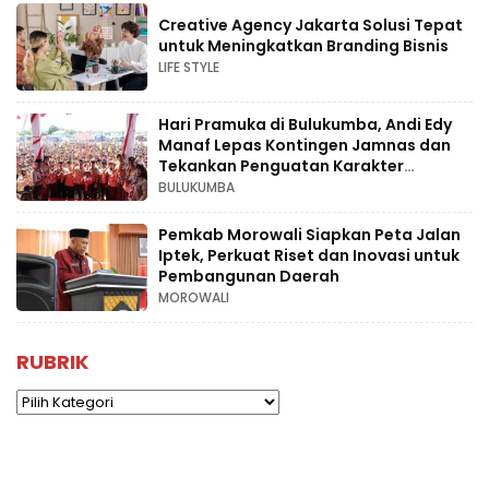
Creative Agency Jakarta Solusi Tepat
untuk Meningkatkan Branding Bisnis
LIFE STYLE
Hari Pramuka di Bulukumba, Andi Edy
Manaf Lepas Kontingen Jamnas dan
Tekankan Penguatan Karakter
Generasi Muda
BULUKUMBA
Pemkab Morowali Siapkan Peta Jalan
Iptek, Perkuat Riset dan Inovasi untuk
Pembangunan Daerah
MOROWALI
RUBRIK
Rubrik