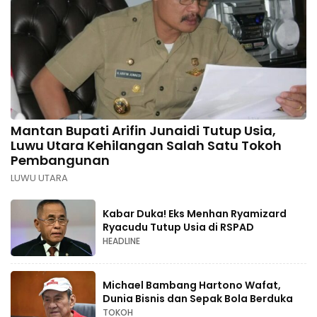
Mantan Bupati Arifin Junaidi Tutup Usia,
Luwu Utara Kehilangan Salah Satu Tokoh
Pembangunan
LUWU UTARA
Kabar Duka! Eks Menhan Ryamizard
Ryacudu Tutup Usia di RSPAD
HEADLINE
Michael Bambang Hartono Wafat,
Dunia Bisnis dan Sepak Bola Berduka
TOKOH