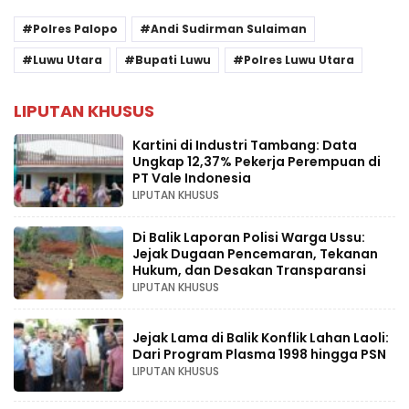
Polres Palopo
Andi Sudirman Sulaiman
Luwu Utara
Bupati Luwu
Polres Luwu Utara
LIPUTAN KHUSUS
Kartini di Industri Tambang: Data
Ungkap 12,37% Pekerja Perempuan di
PT Vale Indonesia
LIPUTAN KHUSUS
Di Balik Laporan Polisi Warga Ussu:
Jejak Dugaan Pencemaran, Tekanan
Hukum, dan Desakan Transparansi
LIPUTAN KHUSUS
Jejak Lama di Balik Konflik Lahan Laoli:
Dari Program Plasma 1998 hingga PSN
LIPUTAN KHUSUS