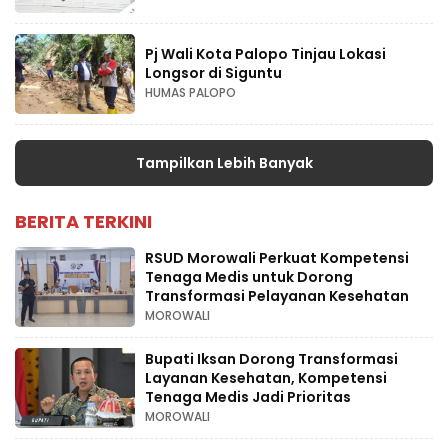
Pj Wali Kota Palopo Tinjau Lokasi
Longsor di Siguntu
HUMAS PALOPO
Tampilkan Lebih Banyak
BERITA TERKINI
RSUD Morowali Perkuat Kompetensi
Tenaga Medis untuk Dorong
Transformasi Pelayanan Kesehatan
MOROWALI
Bupati Iksan Dorong Transformasi
Layanan Kesehatan, Kompetensi
Tenaga Medis Jadi Prioritas
MOROWALI