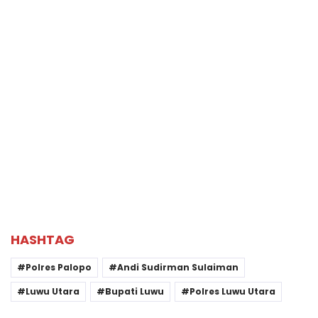
HASHTAG
Polres Palopo
Andi Sudirman Sulaiman
Luwu Utara
Bupati Luwu
Polres Luwu Utara