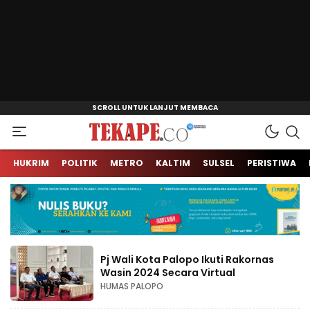
Jendela Informasi Kita
Tekape.co
HUKRIM
POLITIK
METRO
KALTIM
SULSEL
PERISTIWA
Pj Wali Kota Palopo Ikuti Rakornas
Wasin 2024 Secara Virtual
HUMAS PALOPO