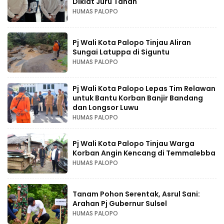
Diklat Juru Tanah
HUMAS PALOPO
Pj Wali Kota Palopo Tinjau Aliran
Sungai Latuppa di Siguntu
HUMAS PALOPO
Pj Wali Kota Palopo Lepas Tim Relawan
untuk Bantu Korban Banjir Bandang
dan Longsor Luwu
HUMAS PALOPO
Pj Wali Kota Palopo Tinjau Warga
Korban Angin Kencang di Temmalebba
HUMAS PALOPO
Tanam Pohon Serentak, Asrul Sani:
Arahan Pj Gubernur Sulsel
HUMAS PALOPO