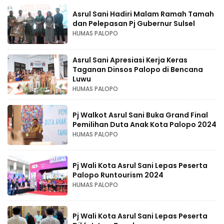
Asrul Sani Hadiri Malam Ramah Tamah
dan Pelepasan Pj Gubernur Sulsel
HUMAS PALOPO
Asrul Sani Apresiasi Kerja Keras
Taganan Dinsos Palopo di Bencana
Luwu
HUMAS PALOPO
Pj Walkot Asrul Sani Buka Grand Final
Pemilihan Duta Anak Kota Palopo 2024
HUMAS PALOPO
Pj Wali Kota Asrul Sani Lepas Peserta
Palopo Runtourism 2024
HUMAS PALOPO
Pj Wali Kota Asrul Sani Lepas Peserta