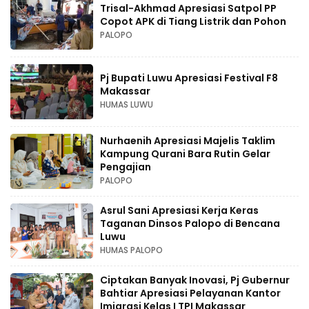
Trisal-Akhmad Apresiasi Satpol PP
Copot APK di Tiang Listrik dan Pohon
PALOPO
Pj Bupati Luwu Apresiasi Festival F8
Makassar
HUMAS LUWU
Nurhaenih Apresiasi Majelis Taklim
Kampung Qurani Bara Rutin Gelar
Pengajian
PALOPO
Asrul Sani Apresiasi Kerja Keras
Taganan Dinsos Palopo di Bencana
Luwu
HUMAS PALOPO
Ciptakan Banyak Inovasi, Pj Gubernur
Bahtiar Apresiasi Pelayanan Kantor
Imigrasi Kelas I TPI Makassar