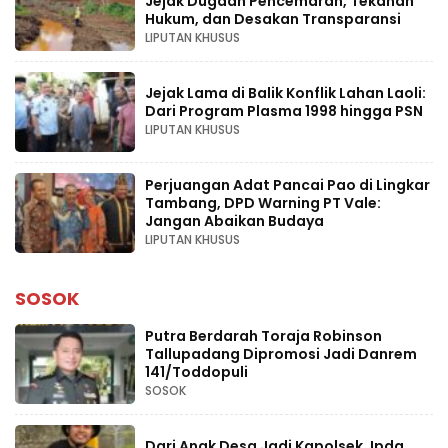
Jejak Dugaan Pencemaran, Tekanan
Hukum, dan Desakan Transparansi
LIPUTAN KHUSUS
Jejak Lama di Balik Konflik Lahan Laoli:
Dari Program Plasma 1998 hingga PSN
LIPUTAN KHUSUS
Perjuangan Adat Pancai Pao di Lingkar
Tambang, DPD Warning PT Vale:
Jangan Abaikan Budaya
LIPUTAN KHUSUS
SOSOK
Putra Berdarah Toraja Robinson
Tallupadang Dipromosi Jadi Danrem
141/Toddopuli
SOSOK
Dari Anak Desa Jadi Kapolsek, Ipda