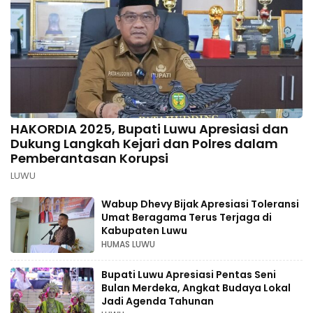
HAKORDIA 2025, Bupati Luwu Apresiasi dan
Dukung Langkah Kejari dan Polres dalam
Pemberantasan Korupsi
LUWU
Wabup Dhevy Bijak Apresiasi Toleransi
Umat Beragama Terus Terjaga di
Kabupaten Luwu
HUMAS LUWU
Bupati Luwu Apresiasi Pentas Seni
Bulan Merdeka, Angkat Budaya Lokal
Jadi Agenda Tahunan