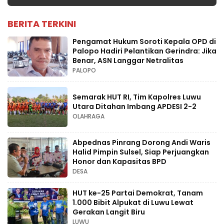
BERITA TERKINI
Pengamat Hukum Soroti Kepala OPD di
Palopo Hadiri Pelantikan Gerindra: Jika
Benar, ASN Langgar Netralitas
PALOPO
Semarak HUT RI, Tim Kapolres Luwu
Utara Ditahan Imbang APDESI 2-2
OLAHRAGA
Abpednas Pinrang Dorong Andi Waris
Halid Pimpin Sulsel, Siap Perjuangkan
Honor dan Kapasitas BPD
DESA
HUT ke-25 Partai Demokrat, Tanam
1.000 Bibit Alpukat di Luwu Lewat
Gerakan Langit Biru
LUWU