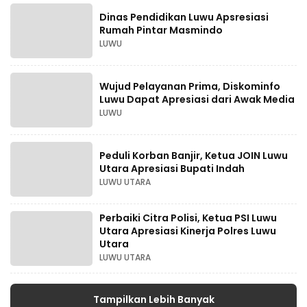
Dinas Pendidikan Luwu Apsresiasi
Rumah Pintar Masmindo
LUWU
Wujud Pelayanan Prima, Diskominfo
Luwu Dapat Apresiasi dari Awak Media
LUWU
Peduli Korban Banjir, Ketua JOIN Luwu
Utara Apresiasi Bupati Indah
LUWU UTARA
Perbaiki Citra Polisi, Ketua PSI Luwu
Utara Apresiasi Kinerja Polres Luwu
Utara
LUWU UTARA
Tampilkan Lebih Banyak