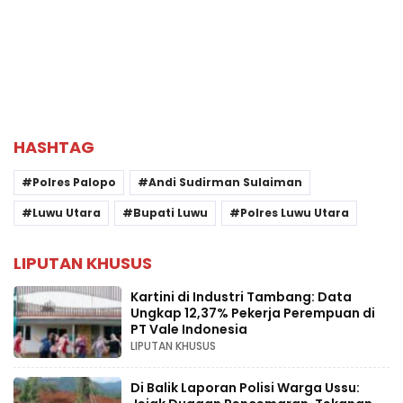
HASHTAG
Polres Palopo
Andi Sudirman Sulaiman
Luwu Utara
Bupati Luwu
Polres Luwu Utara
LIPUTAN KHUSUS
Kartini di Industri Tambang: Data
Ungkap 12,37% Pekerja Perempuan di
PT Vale Indonesia
LIPUTAN KHUSUS
Di Balik Laporan Polisi Warga Ussu: