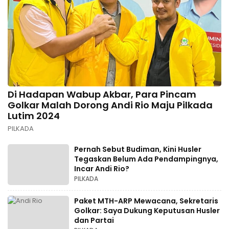
Di Hadapan Wabup Akbar, Para Pincam
Golkar Malah Dorong Andi Rio Maju Pilkada
Lutim 2024
PILKADA
Pernah Sebut Budiman, Kini Husler
Tegaskan Belum Ada Pendampingnya,
Incar Andi Rio?
PILKADA
Paket MTH-ARP Mewacana, Sekretaris
Golkar: Saya Dukung Keputusan Husler
dan Partai