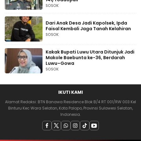
SOSOK
Dari Anak Desa Jadi Kapolsek, Ipda
Faisal Kembali Jaga Tanah Kelahiran
SOSOK
Kakak Bupati Luwu Utara Ditunjuk Jadi
Makole Baebunta ke-36, Berdarah
Luwu–Gowa
SOSOK
IKUTI KAMI
Alamat Redaksi: BTN Banawa Residence Blok B/4 RT 001/RW 003 Kel
Binturu Kec Wara Selatan, Kota Palopo, Provinsi Sulawesi Selatan,
Indonesia.