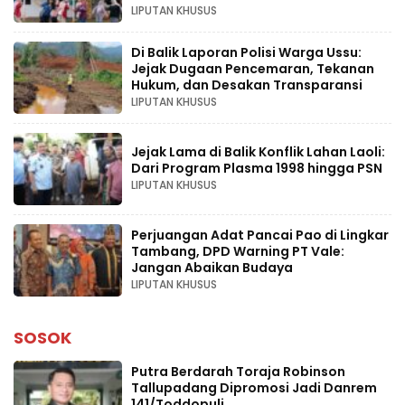
LIPUTAN KHUSUS
Di Balik Laporan Polisi Warga Ussu:
Jejak Dugaan Pencemaran, Tekanan
Hukum, dan Desakan Transparansi
LIPUTAN KHUSUS
Jejak Lama di Balik Konflik Lahan Laoli:
Dari Program Plasma 1998 hingga PSN
LIPUTAN KHUSUS
Perjuangan Adat Pancai Pao di Lingkar
Tambang, DPD Warning PT Vale:
Jangan Abaikan Budaya
LIPUTAN KHUSUS
SOSOK
Putra Berdarah Toraja Robinson
Tallupadang Dipromosi Jadi Danrem
141/Toddopuli