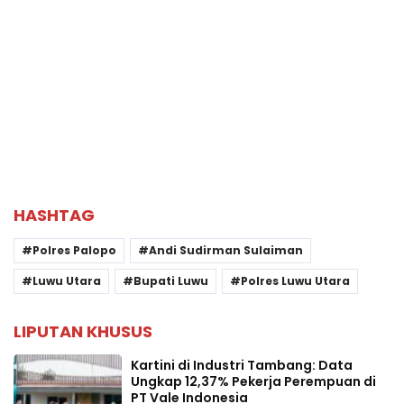
HASHTAG
Polres Palopo
Andi Sudirman Sulaiman
Luwu Utara
Bupati Luwu
Polres Luwu Utara
LIPUTAN KHUSUS
Kartini di Industri Tambang: Data
Ungkap 12,37% Pekerja Perempuan di
PT Vale Indonesia