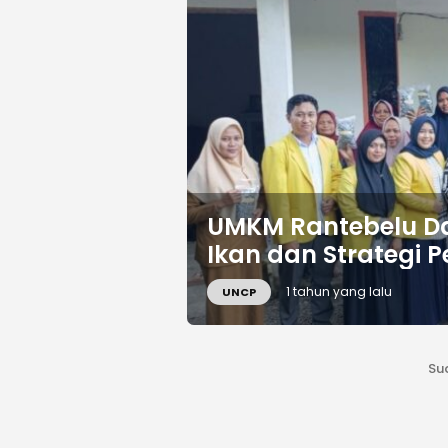
UMKM Rantebelu Da
Ikan dan Strategi 
1 tahun yang lalu
UNCP
Su