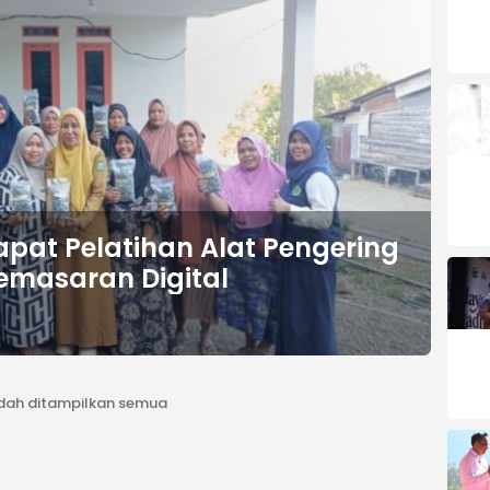
pat Pelatihan Alat Pengering
Pemasaran Digital
dah ditampilkan semua