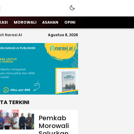
KASI
MOROWALI
ASAHAN
OPINI
it Narasi AI
Agustus 8, 2026
ITA TERKINI
Pemkab
Morowali
Salurkan