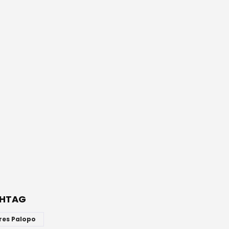
HTAG
res Palopo