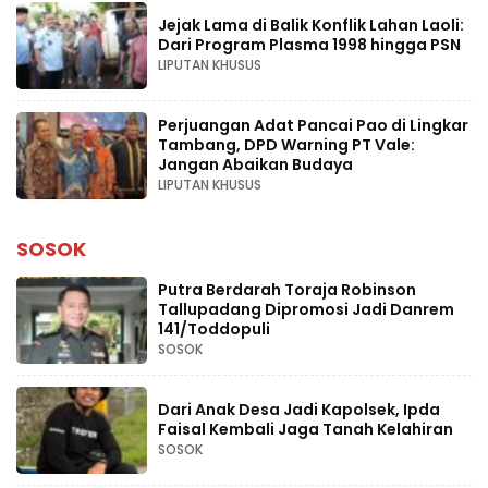
Jejak Lama di Balik Konflik Lahan Laoli:
Dari Program Plasma 1998 hingga PSN
LIPUTAN KHUSUS
Perjuangan Adat Pancai Pao di Lingkar
Tambang, DPD Warning PT Vale:
Jangan Abaikan Budaya
LIPUTAN KHUSUS
SOSOK
Putra Berdarah Toraja Robinson
Tallupadang Dipromosi Jadi Danrem
141/Toddopuli
SOSOK
Dari Anak Desa Jadi Kapolsek, Ipda
Faisal Kembali Jaga Tanah Kelahiran
SOSOK