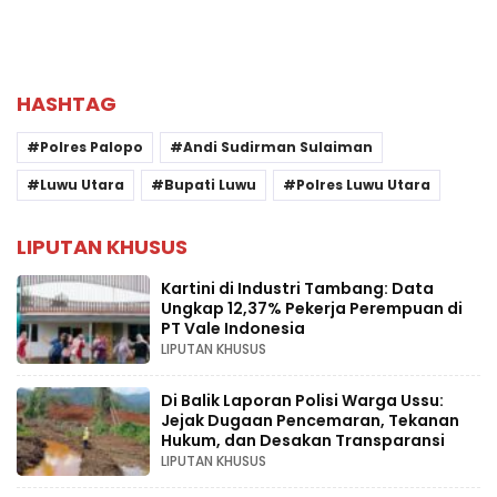
HASHTAG
Polres Palopo
Andi Sudirman Sulaiman
Luwu Utara
Bupati Luwu
Polres Luwu Utara
LIPUTAN KHUSUS
Kartini di Industri Tambang: Data
Ungkap 12,37% Pekerja Perempuan di
PT Vale Indonesia
LIPUTAN KHUSUS
Di Balik Laporan Polisi Warga Ussu:
Jejak Dugaan Pencemaran, Tekanan
Hukum, dan Desakan Transparansi
LIPUTAN KHUSUS