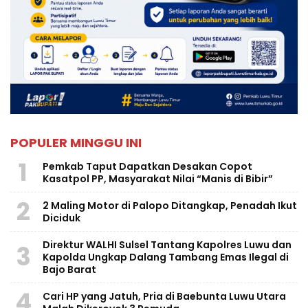
POPULER MINGGU INI
1
Pemkab Taput Dapatkan Desakan Copot
Kasatpol PP, Masyarakat Nilai “Manis di Bibir”
2
2 Maling Motor di Palopo Ditangkap, Penadah Ikut
Diciduk
Direktur WALHI Sulsel Tantang Kapolres Luwu dan
3
Kapolda Ungkap Dalang Tambang Emas Ilegal di
Bajo Barat
4
Cari HP yang Jatuh, Pria di Baebunta Luwu Utara