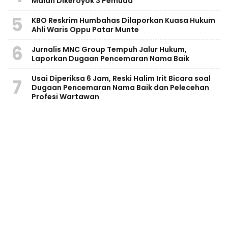
Malah Dikeroyok 3 Pemuda
5
KBO Reskrim Humbahas Dilaporkan Kuasa Hukum
Ahli Waris Oppu Patar Munte
6
Jurnalis MNC Group Tempuh Jalur Hukum,
Laporkan Dugaan Pencemaran Nama Baik
Usai Diperiksa 6 Jam, Reski Halim Irit Bicara soal
7
Dugaan Pencemaran Nama Baik dan Pelecehan
Profesi Wartawan