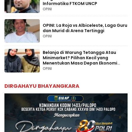
Informatika FTKOM UNCP
OPINI
OPINI: La Roja vs Albiceleste, Laga Guru
dan Murid di Arena Tertinggi
OPINI
Belanja di Warung Tetangga Atau
Minimarket? Pilihan Kecil yang
Menentukan Masa Depan Ekonomi
Palopo
OPINI
DIRGAHAYU BHAYANGKARA