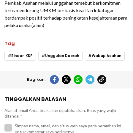
Pemkab Asahan melalui unggahan tersebut berkomitmen
terus mendorong UMKM berbasis kearifan lokal agar
berdampak positif terhadap peningkatan kesejahteraan para
pelaku usaha.(alam)
Tag
Binaan KKP
Unggulan Daerah
Wabup Asahan
Bagikan:
TINGGALKAN BALASAN
Alamat email Anda tidak akan dipublikasikan.
Ruas yang wajib
ditandai
*
Simpan nama, email, dan situs web saya pada peramban ini
untuk komentar saya berikutnya.