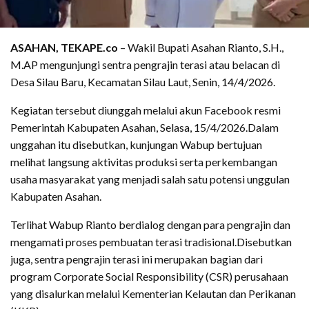
ASAHAN, TEKAPE.co
– Wakil Bupati Asahan Rianto, S.H.,
M.AP mengunjungi sentra pengrajin terasi atau belacan di
Desa Silau Baru, Kecamatan Silau Laut, Senin, 14/4/2026.
Kegiatan tersebut diunggah melalui akun Facebook resmi
Pemerintah Kabupaten Asahan, Selasa, 15/4/2026.Dalam
unggahan itu disebutkan, kunjungan Wabup bertujuan
melihat langsung aktivitas produksi serta perkembangan
usaha masyarakat yang menjadi salah satu potensi unggulan
Kabupaten Asahan.
Terlihat Wabup Rianto berdialog dengan para pengrajin dan
mengamati proses pembuatan terasi tradisional.Disebutkan
juga, sentra pengrajin terasi ini merupakan bagian dari
program Corporate Social Responsibility (CSR) perusahaan
yang disalurkan melalui Kementerian Kelautan dan Perikanan