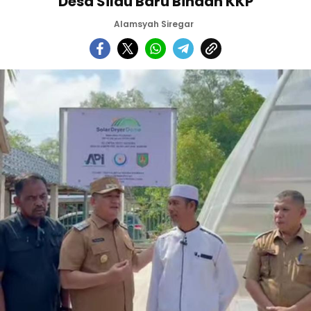
Desa Silau Baru Binaan KKP
Alamsyah Siregar