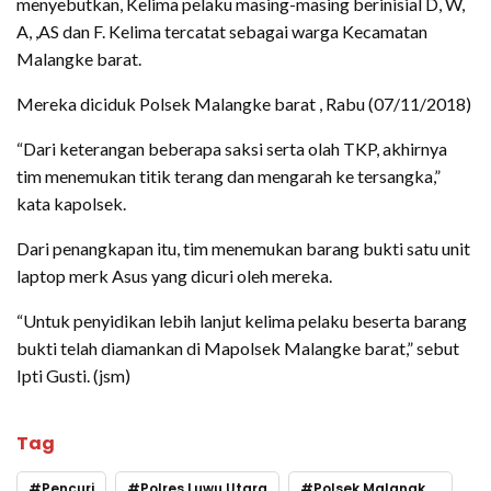
menyebutkan, Kelima pelaku masing-masing berinisial D, W,
A, ,AS dan F. Kelima tercatat sebagai warga Kecamatan
Malangke barat.
Mereka diciduk Polsek Malangke barat , Rabu (07/11/2018)
“Dari keterangan beberapa saksi serta olah TKP, akhirnya
tim menemukan titik terang dan mengarah ke tersangka,”
kata kapolsek.
Dari penangkapan itu, tim menemukan barang bukti satu unit
laptop merk Asus yang dicuri oleh mereka.
“Untuk penyidikan lebih lanjut kelima pelaku beserta barang
bukti telah diamankan di Mapolsek Malangke barat,” sebut
Ipti Gusti. (jsm)
Tag
Pencuri
Polres Luwu Utara
Polsek Malangke Barat