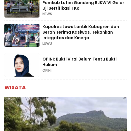
Pemkab Lutim Gandeng BJKW VI Gelar
Uji Sertifikasi TKK
NEWS
Kapolres Luwu Lantik Kabagren dan
Serah Terima Kasiwas, Tekankan
Integritas dan Kinerja
LUWU
OPINI: Bukti Viral Belum Tentu Bukti
Hukum
OPINI
WISATA