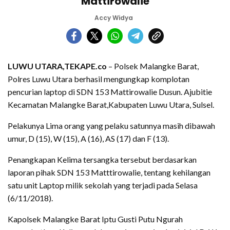
Mattirowalie
Accy Widya
LUWU UTARA,TEKAPE.co
– Polsek Malangke Barat,
Polres Luwu Utara berhasil mengungkap komplotan
pencurian laptop di SDN 153 Mattirowalie Dusun. Ajubitie
Kecamatan Malangke Barat,Kabupaten Luwu Utara, Sulsel.
Pelakunya Lima orang yang pelaku satunnya masih dibawah
umur, D (15), W (15), A (16), AS (17) dan F (13).
Penangkapan Kelima tersangka tersebut berdasarkan
laporan pihak SDN 153 Matttirowalie, tentang kehilangan
satu unit Laptop milik sekolah yang terjadi pada Selasa
(6/11/2018).
Kapolsek Malangke Barat Iptu Gusti Putu Ngurah