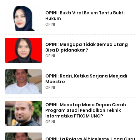
OPINI: Bukti Viral Belum Tentu Bukti
Hukum
OPINI
OPINI: Mengapa Tidak Semua Utang
Bisa Dipidanakan?
OPINI
OPINI: Rodri, Ketika Sarjana Menjadi
Maestro
OPINI
OPINI: Menatap Masa Depan Cerah
Program Studi Pendidikan Teknik
Informatika FTKOM UNCP
OPINI
OPINI: La Roja vs Albiceleste, Laga Guru