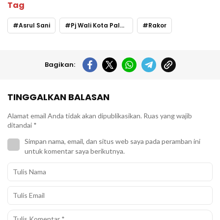
Tag
Asrul Sani
Pj Wali Kota Palopo
Rakor
Bagikan:
TINGGALKAN BALASAN
Alamat email Anda tidak akan dipublikasikan.
Ruas yang wajib
ditandai
*
Simpan nama, email, dan situs web saya pada peramban ini
untuk komentar saya berikutnya.