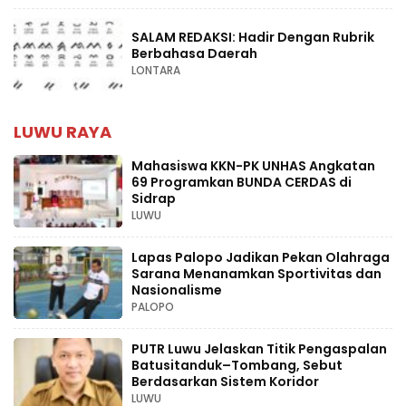
SALAM REDAKSI: Hadir Dengan Rubrik
Berbahasa Daerah
LONTARA
LUWU RAYA
Mahasiswa KKN-PK UNHAS Angkatan
69 Programkan BUNDA CERDAS di
Sidrap
LUWU
Lapas Palopo Jadikan Pekan Olahraga
Sarana Menanamkan Sportivitas dan
Nasionalisme
PALOPO
PUTR Luwu Jelaskan Titik Pengaspalan
Batusitanduk–Tombang, Sebut
Berdasarkan Sistem Koridor
LUWU