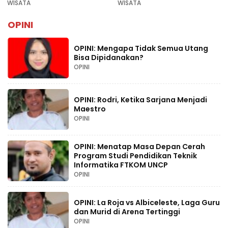
Rekomendasi Liburan
WISATA
WISATA
Lebaran 2026
OPINI
OPINI: Mengapa Tidak Semua Utang
Bisa Dipidanakan?
OPINI
OPINI: Rodri, Ketika Sarjana Menjadi
Maestro
OPINI
OPINI: Menatap Masa Depan Cerah
Program Studi Pendidikan Teknik
Informatika FTKOM UNCP
OPINI
OPINI: La Roja vs Albiceleste, Laga Guru
dan Murid di Arena Tertinggi
OPINI