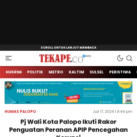
Jendela Informasi Kita
Tekape.co
HUKRIM
POLITIK
METRO
KALTIM
SULSEL
PERISTIWA
HUMAS PALOPO
Juli 17, 2024 | 9:44 pm
Pj Wali Kota Palopo Ikuti Rakor
Penguatan Peranan APIP Pencegahan