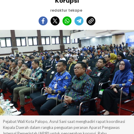
Korupsi
redaktur tekape
Pejabat Wali Kota Palopo, Asrul Sani saat menghadiri rapat koordinasi
Kepala Daerah dalam rangka penguatan peranan Aparat Pengawas
Internal Pemerintah (APIP) untuk pencegahan korupsi, Rabu