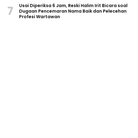
Usai Diperiksa 6 Jam, Reski Halim Irit Bicara soal
7
Dugaan Pencemaran Nama Baik dan Pelecehan
Profesi Wartawan