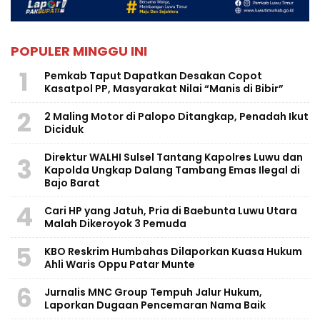
POPULER MINGGU INI
1
Pemkab Taput Dapatkan Desakan Copot
Kasatpol PP, Masyarakat Nilai “Manis di Bibir”
2
2 Maling Motor di Palopo Ditangkap, Penadah Ikut
Diciduk
Direktur WALHI Sulsel Tantang Kapolres Luwu dan
3
Kapolda Ungkap Dalang Tambang Emas Ilegal di
Bajo Barat
4
Cari HP yang Jatuh, Pria di Baebunta Luwu Utara
Malah Dikeroyok 3 Pemuda
5
KBO Reskrim Humbahas Dilaporkan Kuasa Hukum
Ahli Waris Oppu Patar Munte
6
Jurnalis MNC Group Tempuh Jalur Hukum,
Laporkan Dugaan Pencemaran Nama Baik