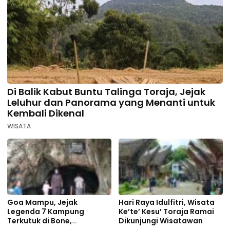
Di Balik Kabut Buntu Talinga Toraja, Jejak
Leluhur dan Panorama yang Menanti untuk
Kembali Dikenal
WISATA
Goa Mampu, Jejak
Hari Raya Idulfitri, Wisata
Legenda 7 Kampung
Ke’te’ Kesu’ Toraja Ramai
Terkutuk di Bone,
Dikunjungi Wisatawan