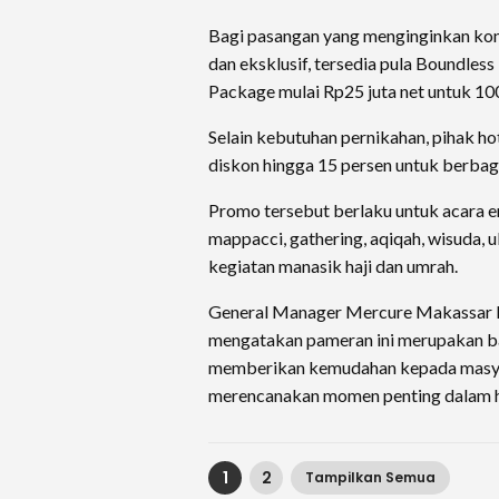
Bagi pasangan yang menginginkan kon
dan eksklusif, tersedia pula Boundles
Package mulai Rp25 juta net untuk 10
Selain kebutuhan pernikahan, pihak h
diskon hingga 15 persen untuk berbaga
Promo tersebut berlaku untuk acara 
mappacci, gathering, aqiqah, wisuda, u
kegiatan manasik haji dan umrah.
General Manager Mercure Makassar Ne
mengatakan pameran ini merupakan ba
memberikan kemudahan kepada masya
merencanakan momen penting dalam h
1
2
Tampilkan Semua