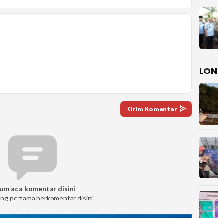
LON
um ada komentar disini
ang pertama berkomentar disini