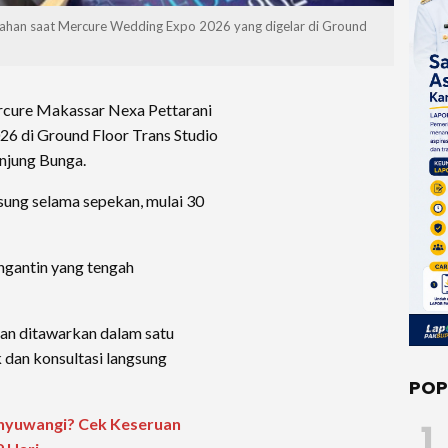
kahan saat Mercure Wedding Expo 2026 yang digelar di Ground
cure Makassar Nexa Pettarani
6 di Ground Floor Trans Studio
njung Bunga.
sung selama sepekan, mulai 30
ngantin yang tengah
an ditawarkan dalam satu
 dan konsultasi langsung
POP
anyuwangi? Cek Keseruan
1