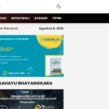
KASI
MOROWALI
ASAHAN
OPINI
it Narasi AI
Agustus 8, 2026
GAHAYU BHAYANGKARA