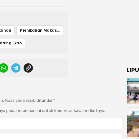
ikahan
Pernikahan Makassar
dding Expo
LIP
an.
Ruas yang wajib ditandai
*
aya pada peramban ini untuk komentar saya berikutnya.