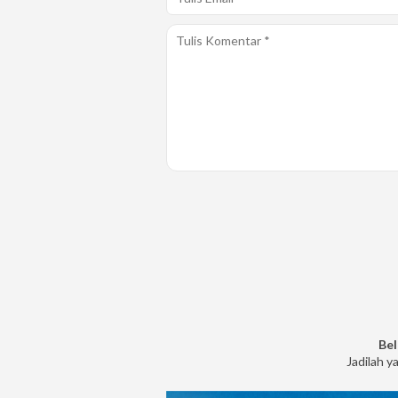
Bel
Jadilah y