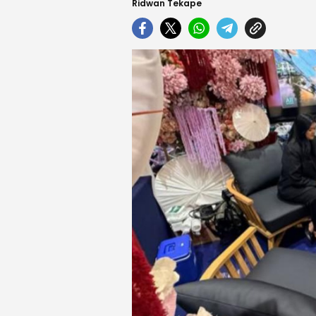
Ridwan Tekape