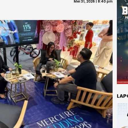
Mei 31, 2026 | 8:40 pm
LAP