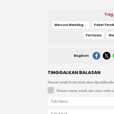
Tag
Mercure Wedding Expo 2026
Paket Pern
Pettarani
We
Bagikan
TINGGALKAN BALASAN
Alamat email Anda tidak akan dipublikasik
Simpan nama, email, dan situs web s