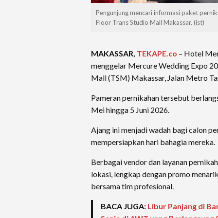
Pengunjung mencari informasi paket perni
Floor Trans Studio Mall Makassar. (ist)
MAKASSAR,
TEKAPE.co
– Hotel Mer
menggelar Mercure Wedding Expo 202
Mall (TSM) Makassar, Jalan Metro Ta
Pameran pernikahan tersebut berlang
Mei hingga 5 Juni 2026.
Ajang ini menjadi wadah bagi calon pe
mempersiapkan hari bahagia mereka.
Berbagai vendor dan layanan pernikah
lokasi, lengkap dengan promo menarik
bersama tim profesional.
BACA JUGA:
Libur Panjang di B