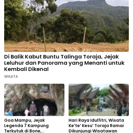
Di Balik Kabut Buntu Talinga Toraja, Jejak
Leluhur dan Panorama yang Menanti untuk
Kembali Dikenal
WISATA
Goa Mampu, Jejak
Hari Raya Idulfitri, Wisata
Legenda 7 Kampung
Ke’te’ Kesu’ Toraja Ramai
Terkutuk di Bone,
Dikunjungi Wisatawan