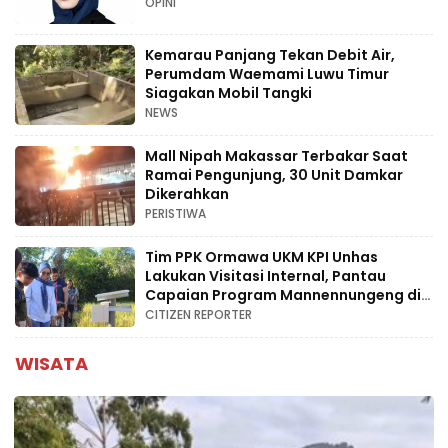
OPINI
Kemarau Panjang Tekan Debit Air,
Perumdam Waemami Luwu Timur
Siagakan Mobil Tangki
NEWS
Mall Nipah Makassar Terbakar Saat
Ramai Pengunjung, 30 Unit Damkar
Dikerahkan
PERISTIWA
Tim PPK Ormawa UKM KPI Unhas
Lakukan Visitasi Internal, Pantau
Capaian Program Mannennungeng di
Bone
CITIZEN REPORTER
WISATA