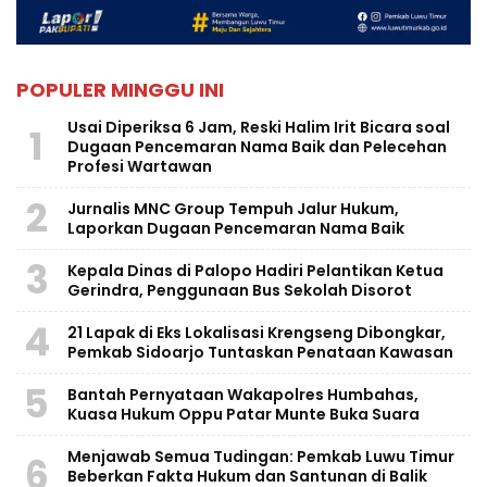
POPULER MINGGU INI
Usai Diperiksa 6 Jam, Reski Halim Irit Bicara soal
1
Dugaan Pencemaran Nama Baik dan Pelecehan
Profesi Wartawan
2
Jurnalis MNC Group Tempuh Jalur Hukum,
Laporkan Dugaan Pencemaran Nama Baik
3
Kepala Dinas di Palopo Hadiri Pelantikan Ketua
Gerindra, Penggunaan Bus Sekolah Disorot
4
21 Lapak di Eks Lokalisasi Krengseng Dibongkar,
Pemkab Sidoarjo Tuntaskan Penataan Kawasan
5
Bantah Pernyataan Wakapolres Humbahas,
Kuasa Hukum Oppu Patar Munte Buka Suara
Menjawab Semua Tudingan: Pemkab Luwu Timur
6
Beberkan Fakta Hukum dan Santunan di Balik