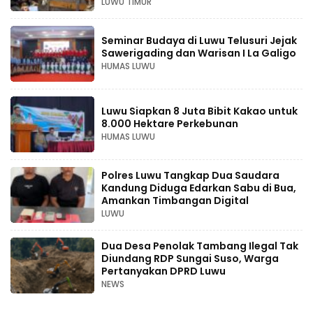
LUWU TIMUR
Seminar Budaya di Luwu Telusuri Jejak
Sawerigading dan Warisan I La Galigo
HUMAS LUWU
Luwu Siapkan 8 Juta Bibit Kakao untuk
8.000 Hektare Perkebunan
HUMAS LUWU
Polres Luwu Tangkap Dua Saudara
Kandung Diduga Edarkan Sabu di Bua,
Amankan Timbangan Digital
LUWU
Dua Desa Penolak Tambang Ilegal Tak
Diundang RDP Sungai Suso, Warga
Pertanyakan DPRD Luwu
NEWS