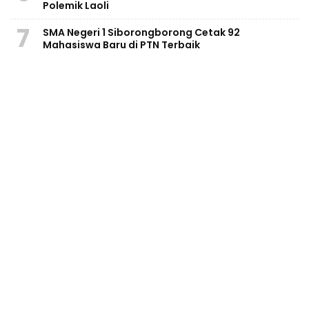
Polemik Laoli
7
SMA Negeri 1 Siborongborong Cetak 92
Mahasiswa Baru di PTN Terbaik