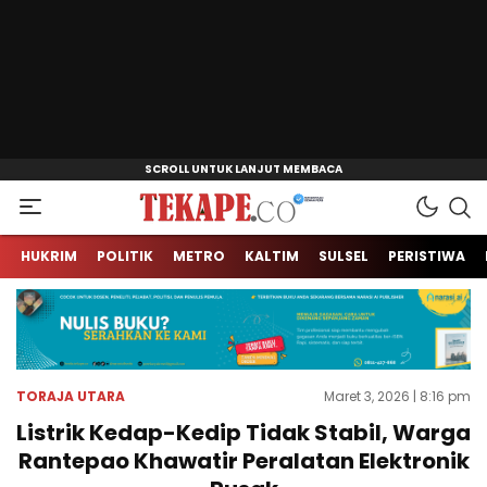
Jendela Informasi Kita
Tekape.co
HUKRIM
POLITIK
METRO
KALTIM
SULSEL
PERISTIWA
TORAJA UTARA
Maret 3, 2026 | 8:16 pm
Listrik Kedap-Kedip Tidak Stabil, Warga
Rantepao Khawatir Peralatan Elektronik