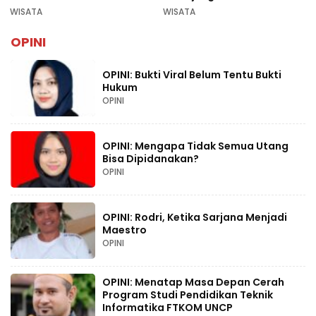
Rekomendasi Liburan
WISATA
WISATA
Lebaran 2026
OPINI
OPINI: Bukti Viral Belum Tentu Bukti
Hukum
OPINI
OPINI: Mengapa Tidak Semua Utang
Bisa Dipidanakan?
OPINI
OPINI: Rodri, Ketika Sarjana Menjadi
Maestro
OPINI
OPINI: Menatap Masa Depan Cerah
Program Studi Pendidikan Teknik
Informatika FTKOM UNCP